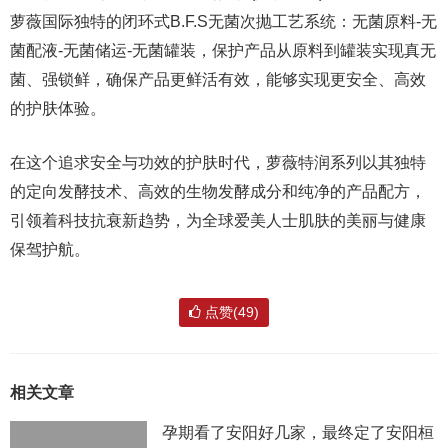
萝薇国际独特的闭环式B.F.S无菌次抛工艺系统：无菌原料-无
菌配液-无菌储运-无菌罐装，保护产品从原料到罐装实现真无
菌、强锁鲜，确保产品更鲜活有效，能够实现更安全、高效
的护肤体验。
在这个追求安全与功效的护肤时代，萝薇特润系列以其独特
的定向发酵技术、高效的生物发酵成分和纯净的产品配方，
引领着科技抗衰新趋势，为全球爱美人士肌肤的美丽与健康
保驾护航。
点赞(49)
相关文章
孕期看了安阳好几家，最终定了安阳桓