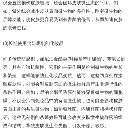
仅会直接损伤皮肤细胞，还会破坏皮肤微生态的平衡。例
如，紫外线会减少皮肤表面微生物的多样性，削弱微生物的
屏障功能，使皮肤更容易受到有害菌的侵害，从而加速皮肤
的衰老过程。
(3)长期使用含防腐剂的化妆品
许多传统防腐剂，如尼泊金酯类(对羟基苯甲酸酯)、苯氧乙醇
等，具有广谱抗菌性。它们的主要作用是抑制微生物的生长
和繁殖，这样能够防止化妆品变质。然而，这些防腐剂在接
触皮肤时，可能会对皮肤表面的微生物群落产生非选择性的
杀伤作用。例如，尼泊金酯类防腐剂能够穿透微生物的细胞
膜，不仅会抑制化妆品中的有害微生物，也可能会影响皮肤
表面正常的共生微生物，如葡萄球菌、丙酸杆菌和棒状杆菌
等。这种无差别的杀菌效果可能会改变皮肤微生物群落的组
成和结构，导致皮肤微生态失衡，引发干燥、敏感。