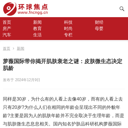
首页
新闻
科技
财经
房产
教育
时尚
母婴
汽车
生活
专栏
首页
新闻
萝薇国际带你揭开肌肤衰老之谜：皮肤微生态决定
肌龄
发布于 2024年12月9日
同样是30岁，为什么有的人看上去像40岁，而有的人看上去
只有20岁?为什么人们在相同的年龄会呈现出不同的外貌年
龄?主要是因为人的肌肤年龄并不完全取决于生理年龄，而是
与肌肤微生态息息相关。国内知名护肤品科研机构萝薇国际