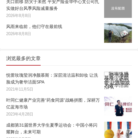
关口前移 防灾于未然 平安产险金华中心支公司扎
实做好台风季风险减量服务
2026年8月8日
风雨来临前，他们守在最前线
2026年8月8日
浏览最多的文章
悦蕾玫瑰莹润净颜慕斯：深层清洁温和卸妆 让洗
脸成为奢华洁面SPA
2021年11月5日
叶同仁健康产业完善“药食同源”战略拼图，深耕万
亿蓝海市场
2023年4月28日
成都第31届世界大学生夏季运动会：中国小将闪
耀舞台，未来可期