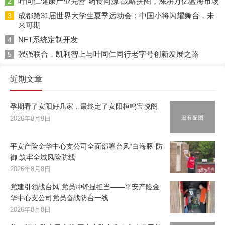
叶同仁健康产业完善“药食同源”战略拼图，深耕万亿蓝海市场
2
成都第31届世界大学生夏季运动会：中国小将闪耀舞台，未
3
来可期
NFT系统定制开发
4
强强联合，凯利智上与叶同仁同行老字号创新发展之路
5
近期文章
孕期看了安阳好几家，最终定了安阳桓鸣宝悦阁
2026年8月9日
平安产险金华中心支公司全面部署台风“白海豚”防
御 筑牢全域风险防线
2026年8月8日
党建引领战台风 党员冲锋显担当——平安产险金
华中心支公司党员奋战防台一线
2026年8月8日