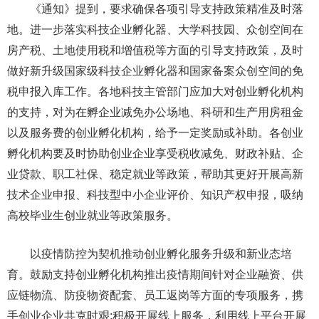
《通知》提到，要求确保各项引导支持政策精准及时落
地。进一步落实科技企业孵化器、大学科技园、众创空间在
房产税、土地使用税和增值税等方面的引导支持政策，及时
做好新升级国家级科技企业孵化器和国家备案众创空间的免
税申报入库工作。各地科技主管部门应加大对创业孵化机构
的支持，对为在孵企业减免办公场地、科研和生产用房租金
以及服务费的创业孵化机构，给予一定奖励或补助。各创业
孵化机构要及时协助创业企业享受税收减免、财政补贴、企
业贷款、职工社保、稳定就业等政策，帮助其更好开展高新
技术企业申报、科技型中小企业评价、知识产权申报，吸纳
高校毕业生创业就业等政策服务。
以疫情防控为契机推动创业孵化服务升级和新业态培
育。鼓励支持创业孵化机构推出疫情期间针对企业融资、供
应链物流、防疫物资配套、员工返岗等方面的专项服务，携
手创业企业共克时艰;积极开展线上服务，利用线上平台开展