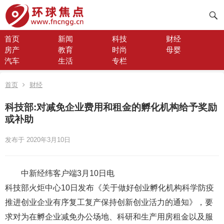
首页
新闻
科技
财经
房产
教育
时尚
母婴
汽车
生活
专栏
首页
财经
科技部:对减免企业费用和租金的孵化机构给予奖励
或补助
发布于 2020年3月10日
中新经纬客户端3月10日电
科技部火炬中心10日发布《关于做好创业孵化机构科学防疫
推进创业企业有序复工复产保持创新创业活力的通知》，要
求对为在孵企业减免办公场地、科研和生产用房租金以及服