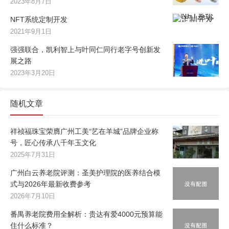
2023年8月7日
NFT系统定制开发
2021年9月1日
强强联合，凯利智上与叶同仁同行老字号创新发
展之路
2023年3月20日
随机文章
祥祯福珠宝荣膺广州工美“艺在羊城”品牌企业称
号，匠心传承八千年玉文化
2025年7月31日
广州白云养老院评测：圣美护理院的医养结合模
式与2026年最新收费参考
2026年7月10日
番禺养老院费用全解析：贵达有爱4000元预算能
住什么标准？