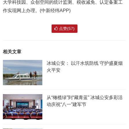
大学科技园、众创空间的统计监测、税收减免、认定备案工
作实现网上办理。(中新经纬APP)
点赞(57)
相关文章
冰城公安： 以汗水筑防线 守护盛夏烟
火平安
从“橄榄绿”到“藏青蓝” 冰城公安多彩活
动庆祝“八一”建军节