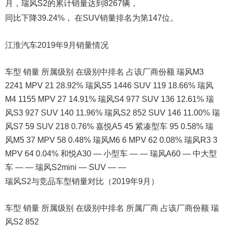
月，瑞风S2的累计销量达到8267辆，
同比下降39.24%， 在SUV销量排名为第147位。
江淮汽车2019年9月销量情况
车型 销量 所属级别 在级别中排名 占该厂商份额 瑞风M3
2241 MPV 21 28.92% 瑞风S5 1446 SUV 119 18.66% 瑞风
M4 1155 MPV 27 14.91% 瑞风S4 977 SUV 136 12.61% 瑞
风S3 927 SUV 140 11.96% 瑞风S2 852 SUV 146 11.00% 瑞
风S7 59 SUV 218 0.76% 嘉悦A5 45 紧凑型车 95 0.58% 瑞
风M5 37 MPV 58 0.48% 瑞风M6 6 MPV 62 0.08% 瑞风R3 3
MPV 64 0.04% 和悦A30 — 小型车 — — 瑞风A60 — 中大型
车 — — 瑞风S2mini — SUV — —
瑞风S2与竞品车型销量对比（2019年9月）
车型 销量 所属级别 在级别中排名 所属厂商 占该厂商份额 瑞
风S2 852