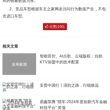
布的销量数据为准。
2、竞品车型根据车主之家网友访问行为数据产生，不包
含进口车型。
点赞(100)
相关文章
智能音控、AI点歌、云端版权：自助
KTV加盟中的技术配置
安普中国行丨清韵之路，行稳致远
易鑫荣膺 “猎车·2024年度创新汽车金融
科技平台” 奖项