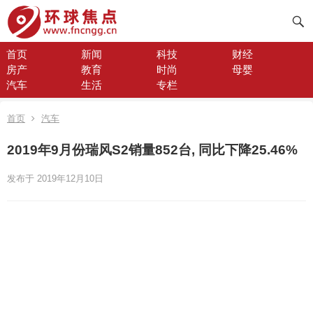
首页
新闻
科技
财经
房产
教育
时尚
母婴
汽车
生活
专栏
首页
汽车
2019年9月份瑞风S2销量852台, 同比下降25.46%
发布于 2019年12月10日