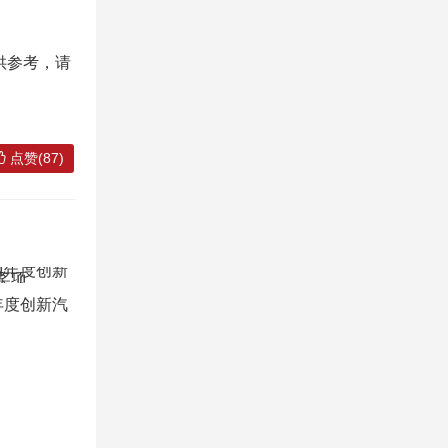
供参考，请
点赞(87)
4年度创新汽