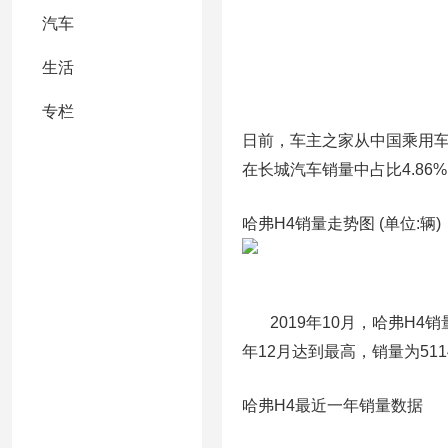
汽车
生活
专栏
日前，车主之家从中国乘用车联
在长城汽车销量中占比4.86
哈弗H4销量走势图 (单位:辆)
2019年10月，哈弗H4销量
年12月达到最高，销量为511
哈弗H4最近一年销量数据