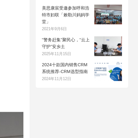
美思康宸受邀参加呼和浩
特市妇联「敕勒川妈妈学
堂」
2021年9月6日
“警务赶集”聚民心，“云上
守护”安乡土
2025年11月15日
2024十款国内销售CRM
系统推荐-CRM选型指南
2024年11月12日