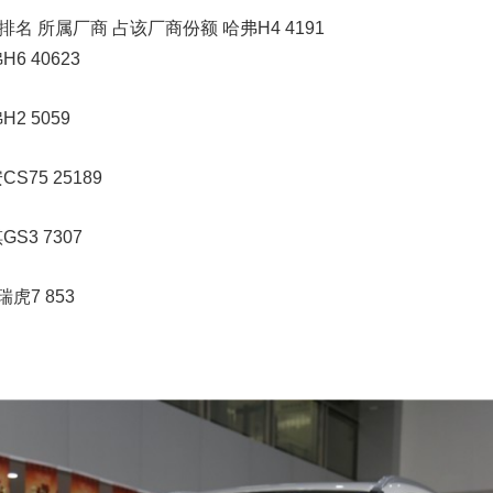
名 所属厂商 占该厂商份额 哈弗H4 4191
H6 40623
H2 5059
CS75 25189
GS3 7307
瑞虎7 853