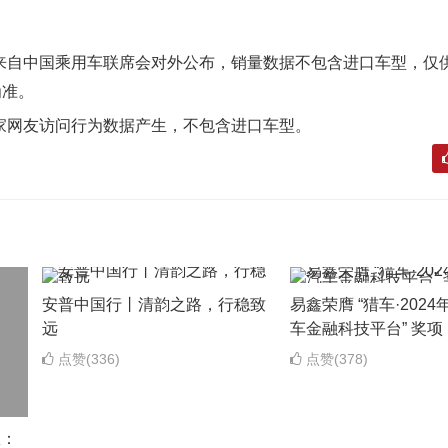
自中国乘用车联席会对外公布，销量数据不包含进口车型，仅
为准。
网友访问行为数据产生，不包含进口车型。
安普中国行丨清韵之路，行稳致
易鑫荣膺 “猎车·202
远
车金融科技平台” 奖项
点赞(336)
点赞(378)
权：