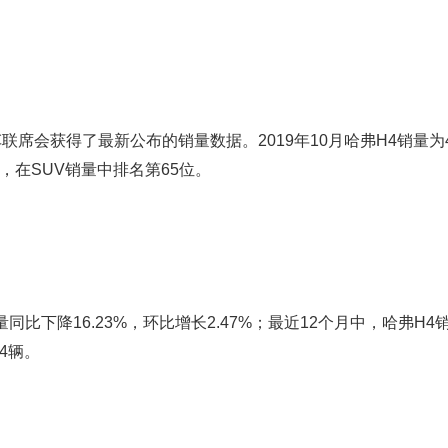
席会获得了最新公布的销量数据。2019年10月哈弗H4销量为4
%，在SUV销量中排名第65位。
同比下降16.23%，环比增长2.47%；最近12个月中，哈弗H4销
4辆。