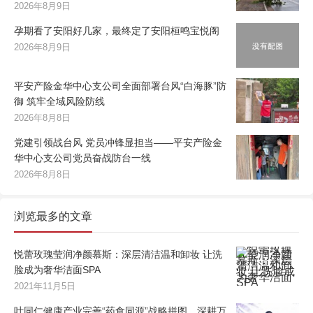
2026年8月9日
孕期看了安阳好几家，最终定了安阳桓鸣宝悦阁
2026年8月9日
平安产险金华中心支公司全面部署台风“白海豚”防
御 筑牢全域风险防线
2026年8月8日
党建引领战台风 党员冲锋显担当——平安产险金
华中心支公司党员奋战防台一线
2026年8月8日
浏览最多的文章
悦蕾玫瑰莹润净颜慕斯：深层清洁温和卸妆 让洗
脸成为奢华洁面SPA
2021年11月5日
叶同仁健康产业完善“药食同源”战略拼图，深耕万