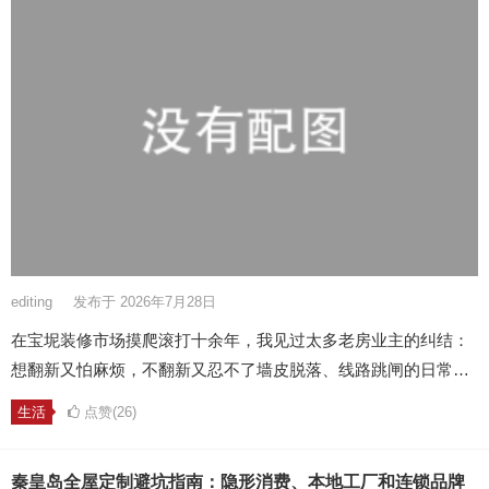
editing
发布于 2026年7月28日
在宝坭装修市场摸爬滚打十余年，我见过太多老房业主的纠结：
想翻新又怕麻烦，不翻新又忍不了墙皮脱落、线路跳闸的日常…
生活
点赞(26)
秦皇岛全屋定制避坑指南：隐形消费、本地工厂和连锁品牌