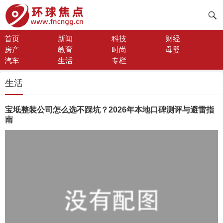
首页
新闻
科技
财经
房产
教育
时尚
母婴
汽车
生活
专栏
生活
宝坻整装公司怎么选不踩坑？2026年本地口碑测评与避雷指
南