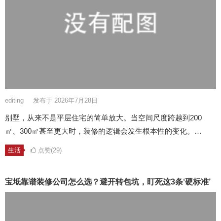
editing
发布于 2026年7月28日
别墅，从来不是平层住宅的简单放大。当空间尺度跨越到200
㎡、300㎡甚至更大时，装修的逻辑会发生根本性的变化。…
生活
点赞(29)
宝坻靠谱装修公司怎么选？避开转包坑，盯死这3条‘硬标准’