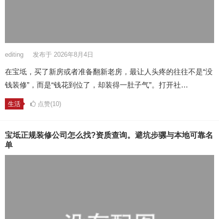
editing
发布于 2026年8月4日
在宝坻，买了新房或者准备翻新老房，最让人头疼的往往不是“没
钱装修”，而是“钱花到位了，却装得一肚子气”。打开社…
生活
点赞(10)
宝坻正规装修公司怎么找?资质查询。避坑步骡与本地可靠名
单