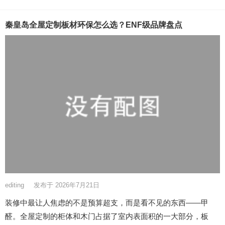
秦皇岛全屋定制板材环保怎么选？ENF级品牌盘点
editing
发布于 2026年7月21日
装修中最让人焦虑的不是预算超支，而是看不见的东西——甲
醛。全屋定制的柜体和木门占据了室内表面积的一大部分，板