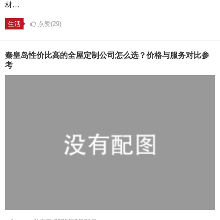
材…
生活
点赞(29)
秦皇岛性价比高的全屋定制公司怎么选？价格与服务对比参
考