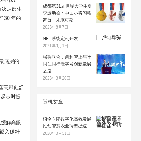
成都第31届世界大学生夏
解决足部生
季运动会：中国小将闪耀
30 年的
舞台，未来可期
2023年8月7日
NFT系统定制开发
2021年9月1日
强强联合，凯利智上与叶
从最底层的
同仁同行老字号创新发展
之路
2023年3月20日
塑高跟鞋舒
，起步时提
随机文章
植物医院数字化高效发展
源上缓解高跟
推动智慧农业转型提速
底嵌入碳纤
2020年3月31日