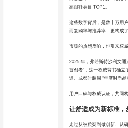
高跟鞋类目 TOP1。
这些数字背后，是数十万用户
而复购率与推荐率，更构成
市场的热烈反响，也引来权
2025 年，弗若斯特沙利文
首创者”，这一权威背书确立
道、成都时装周 “年度时尚品牌
用户口碑与权威认证，共同
让舒适成为新标准，
走过从被质疑到做创新、从研