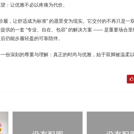
愿望：让优雅不必以疼痛为代价。
塑步履，让舒适成为标准” 的愿景变为现实。它交付的不再只是一
供的一套 “专业、自在、包容” 的解决方案 —— 是重要场合
波后仍能步履轻盈的可靠陪伴。
乎一份深刻的尊重与理解：真正的时尚与优雅，始于双脚被温柔
。