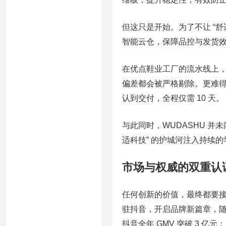
但这只是开始。为了不让 “舒
智能云仓，保障品控与发货
在优点鞋业工厂的流水线上，从
偏差都会被严格剔除。更难得
认到交付，全程仅需 10 天。
与此同时，WUDASHU 
适科技” 的护城河注入持续
市场与权威的双重认
任何创新的价值，最终都要接受
驻抖音，开启品牌新篇章，随后交
抖音全年 GMV 突破 3 亿