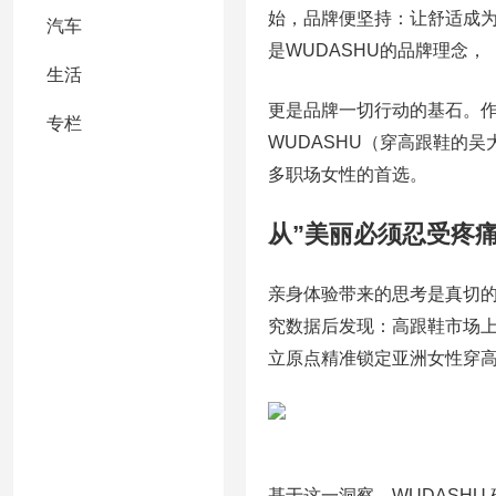
始，品牌便坚持：让舒适成为
汽车
是WUDASHU的品牌理念，
生活
更是品牌一切行动的基石。作
专栏
WUDASHU（穿高跟鞋的吴
多职场女性的首选。
从”美丽必须忍受疼
亲身体验带来的思考是真切的
究数据后发现：高跟鞋市场
立原点精准锁定亚洲女性穿
基于这一洞察，WUDASH