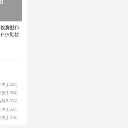
何按脚型和
的科技鞋款
赞(1.02K)
赞(1.06K)
赞(1.05K)
赞(1.05K)
赞(1.04K)