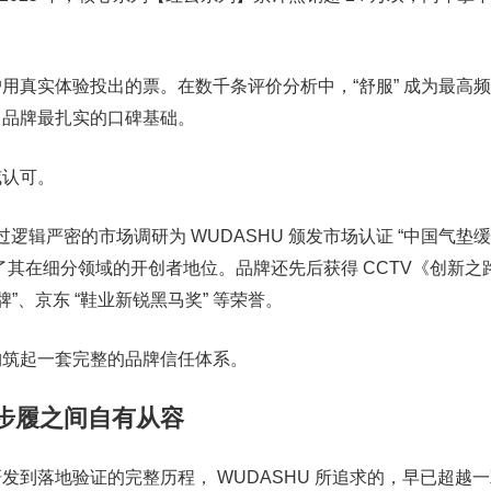
用真实体验投出的票。在数千条评价分析中，“舒服” 成为最高
了品牌最扎实的口碑基础。
威认可。
通过逻辑严密的市场调研为 WUDASHU 颁发市场认证 “中国气垫
了其在细分领域的开创者地位。品牌还先后获得 CCTV《创新之
”、京东 “鞋业新锐黑马奖” 等荣誉。
构筑起一套完整的品牌信任体系。
步履之间自有从容
发到落地验证的完整历程， WUDASHU 所追求的，早已超越