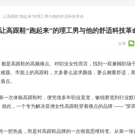
U：让高跟鞋“跑起来”的理工男与他的舒适科技革命
：让高跟鞋“跑起来”的理工男与他的舒适科技革
挤脚” 都是高跟鞋的高频痛点。对职业女性而言，找到一双兼顾职场
是难题。市面上的高跟鞋，大多要么追求颜值，要么侧重舒适，
矛盾点。
楠，第一次体验高跟鞋时，便凭借多年职业直觉，敏锐察觉到行业默
。就此，一个专为解决亚洲女性高跟鞋穿着痛点的品牌 —— “穿
非仅凭一腔热血，而是对高跟鞋品牌的一次彻底思维转变。从第一张