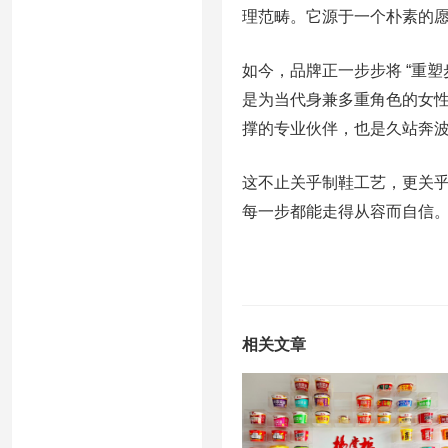
理范畴。它源于一个朴素的
如今，品牌正一步步将 “重
是为当代身兼多重角色的女性提
撑的专业伙伴，也是久站奔
这不止关乎制鞋工艺，更关
每一步都能走得从容而自信
相关文章