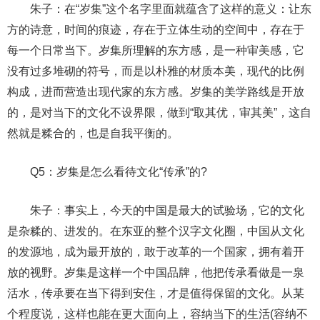
朱子：在“岁集”这个名字里面就蕴含了这样的意义：让东
方的诗意，时间的痕迹，存在于立体生动的空间中，存在于
每一个日常当下。岁集所理解的东方感，是一种审美感，它
没有过多堆砌的符号，而是以朴雅的材质本美，现代的比例
构成，进而营造出现代家的东方感。岁集的美学路线是开放
的，是对当下的文化不设界限，做到“取其优，审其美”，这自
然就是糅合的，也是自我平衡的。
Q5：岁集是怎么看待文化“传承”的?
朱子：事实上，今天的中国是最大的试验场，它的文化
是杂糅的、进发的。在东亚的整个汉字文化圈，中国从文化
的发源地，成为最开放的，敢于改革的一个国家，拥有着开
放的视野。岁集是这样一个中国品牌，他把传承看做是一泉
活水，传承要在当下得到安住，才是值得保留的文化。从某
个程度说，这样也能在更大面向上，容纳当下的生活(容纳不