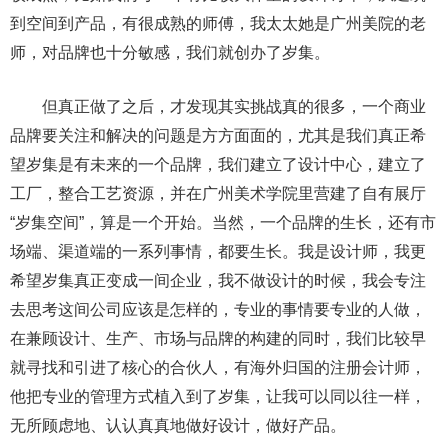
到空间到产品，有很成熟的师傅，我太太她是广州美院的老
师，对品牌也十分敏感，我们就创办了岁集。
但真正做了之后，才发现其实挑战真的很多，一个商业
品牌要关注和解决的问题是方方面面的，尤其是我们真正希
望岁集是有未来的一个品牌，我们建立了设计中心，建立了
工厂，整合工艺资源，并在广州美术学院里营建了自有展厅
“岁集空间”，算是一个开始。当然，一个品牌的生长，还有市
场端、渠道端的一系列事情，都要生长。我是设计师，我更
希望岁集真正变成一间企业，我不做设计的时候，我会专注
去思考这间公司应该是怎样的，专业的事情要专业的人做，
在兼顾设计、生产、市场与品牌的构建的同时，我们比较早
就寻找和引进了核心的合伙人，有海外归国的注册会计师，
他把专业的管理方式植入到了岁集，让我可以同以往一样，
无所顾虑地、认认真真地做好设计，做好产品。