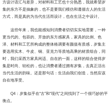
方设计语汇与差异，对材料和工艺也十分熟悉，我就希望岁
集的东方不是抽象的，也不是要我们模仿和遵循古人的生活
方式，而是真的为当代生活而设计，也在生活之中设计。
这些年来，我也能感知到消费者切切实实地需要，一种
更当代的、包容的、开放的东方感家具，家具的比例、色
泽、材料和工艺所构成的整体格调要有颜值有质感，岁集主
要选用实木、牛皮、铜、亚克力等质地高乘的材质组合，同
时，我们采西方家具闲适、自在的一面，这样的组合使得岁
集是时尚、轻松的，也让消费者通过拥有岁集，去真正活出
当代生活的韵味。还是那句话：生活由我们创造，当然应该
自在地享受。
Q4：岁集似乎在“古”和“现代”之间找到了一个很巧妙的平
衡点。