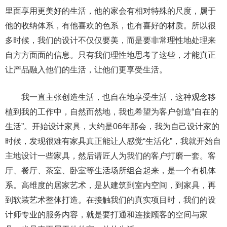
里面享用更美好的生活，他的家会有相对特殊的尺度，属于
他的收纳体系，有他喜欢的色系，也有喜好的材质。所以很
多时候，我们的设计不仅仅要美，而是要非常理性地处理来
自方方面面的信息。只有我们理性地思考了这些，才能真正
让产品融入他们的生活，让他们更享受生活。
我一直主张创造生活，也自在地享受生活，这种观念移
植到我的工作中，自然而然地，我也希望为客户创造“自在的
生活”。开始设计家具，大约是06年那会，我为自己设计家的
时候，发现很难有家具真正能让人感觉“生活化”，我就开始自
主地设计一些家具，然后请匠人为我们的客户打磨一套。客
厅、餐厅、茶室、卧室等生活场所组合起来，是一个有机体
系。高维度的居家艺术，是从建筑到室内空间，到家具，再
到软装艺术整体打造。在接触我们的真实项目时，我们的设
计师专业的服务内容，就是要打通和连接顾客的空间与家