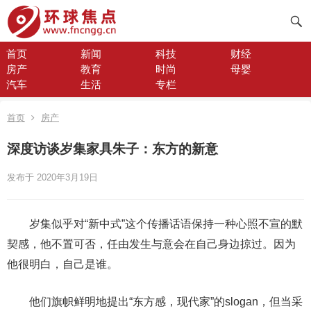
首页
新闻
科技
财经
房产
教育
时尚
母婴
汽车
生活
专栏
首页
房产
深度访谈岁集家具朱子：东方的新意
发布于 2020年3月19日
岁集似乎对“新中式”这个传播话语保持一种心照不宣的默
契感，他不置可否，任由发生与意会在自己身边掠过。因为
他很明白，自己是谁。
他们旗帜鲜明地提出“东方感，现代家”的slogan，但当采