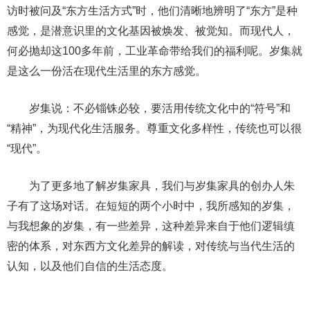
访时被问及“东方生活方式”时，他们清晰地辨明了“东方”是种
感觉，是潜意识里的文化基因被焕发、被觉知。而现代人，
何必抛却这100多年前，工业革命带给我们的福利呢。岁集就
是这么一份活在现代生活里的东方感觉。
岁集说：不必锱铢必较，要活用传统文化中的“符号”和
“精神”，为现代化生活服务。尊重文化多样性，传统也可以很
“现代”。
为了更多地了解岁集家具，我们与岁集家具的创办人朱
子有了这场对话。在短短的两个小时中，我所感知的岁集，
与我想象的岁集，有一些差异，这种差异来自于他们逻辑缜
密的体系，对东西方文化差异的解读，对传统与当代生活的
认知，以及他们自信的生活态度。