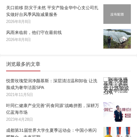
关口前移 防灾于未然 平安产险金华中心支公司扎
实做好台风季风险减量服务
2026年8月8日
风雨来临前，他们守在最前线
2026年8月8日
浏览最多的文章
悦蕾玫瑰莹润净颜慕斯：深层清洁温和卸妆 让洗
脸成为奢华洁面SPA
2021年11月5日
叶同仁健康产业完善“药食同源”战略拼图，深耕万
亿蓝海市场
2023年4月28日
成都第31届世界大学生夏季运动会：中国小将闪