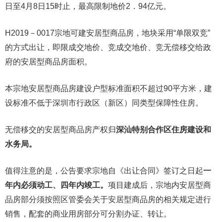
日至4月8日15时止，最高限制地价2．94亿元。
H2019－0017宗地可建安居型商品房，地块采用“单限双竞”
的方式出让，即限成交地价、竞成交地价、竞无偿移交给政
府的安居型商品房面积。
本宗地安居型商品房建设户型标准面积不超过90平方米，建
设标准不低于深圳市行政区（新区）同类型保障性住房。
无偿移交的安居型商品房产权归
深汕特别合作区住房建设和
水务局。
值得注意的是，公告要求宗地自《出让合同》签订之日起
一
年内必须动工、四年内竣工。
项目建成后，宗地内安居型商
品房部分须按照区管委会关于安居型商品房的相关规定进行
销售，配套的商业用房部分可分割办证、转让。