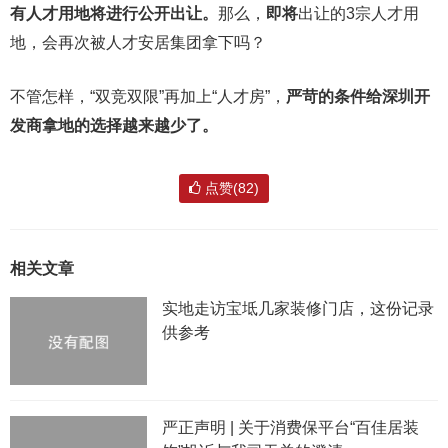
有人才用地将进行公开出让。
那么，
即将
出让的3宗人才用
地，会再次被人才安居集团拿下吗？
不管怎样，“双竞双限”再加上“人才房”，
严苛的条件给深圳开
发商拿地的选择越来越少了。
点赞(82)
相关文章
实地走访宝坻几家装修门店，这份记录
供参考
严正声明 | 关于消费保平台“百佳居装