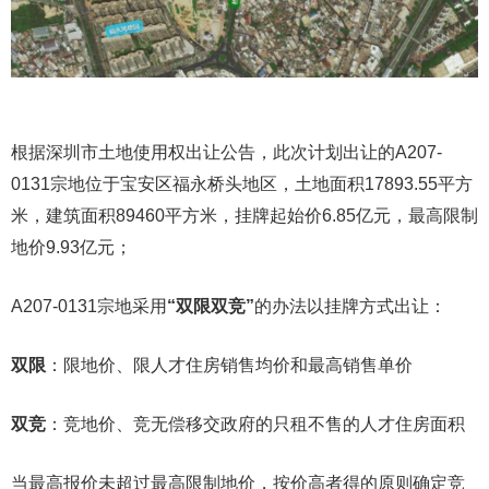
根据深圳市土地使用权出让公告，此次计划出让的A207-
0131宗地位于宝安区福永桥头地区，土地面积17893.55平方
米，建筑面积89460平方米，挂牌起始价6.85亿元，最高限制
地价9.93亿元；
A207-0131宗地采用
“双限双竞”
的办法以挂牌方式出让：
双限
：限地价、限人才住房销售均价和最高销售单价
双竞
：竞地价、竞无偿移交政府的只租不售的人才住房面积
当最高报价未超过最高限制地价，按价高者得的原则确定竞