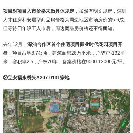
项目对项目入市价格未做具体规定
，虽然有明文规定，深圳
人才住房和安居型商品房价格为周边地区市场房价的5-6成。
但等待四年竣工入市后，周边商品房价格还不得而知。
去年12月，
深汕合作区首个住宅项目振业时代花园项目开
盘
，项目占地8.7公顷，建筑面积28万平米，户型77-132平
米，容积率2.5，产权70年，备案价格在9000-12000元/平。
②宝安福永桥头A207-0131宗地