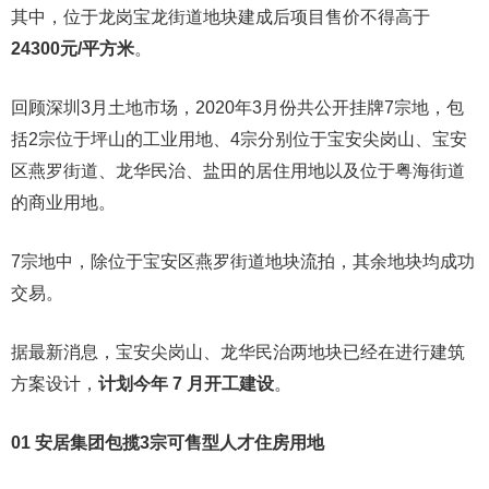
其中，位于龙岗宝龙街道地块建成后项目售价不得高于
24300元/平方米
。
回顾深圳3月土地市场，2020年3月份共公开挂牌7宗地，包
括2宗位于坪山的工业用地、4宗分别位于宝安尖岗山、宝安
区燕罗街道、龙华民治、盐田的居住用地以及位于粤海街道
的商业用地。
7宗地中，除位于宝安区燕罗街道地块流拍，其余地块均成功
交易。
据最新消息，宝安尖岗山、龙华民治两地块已经在进行建筑
方案设计，
计划今年 7 月开工建设
。
01 安居集团包揽3宗可售型人才住房用地