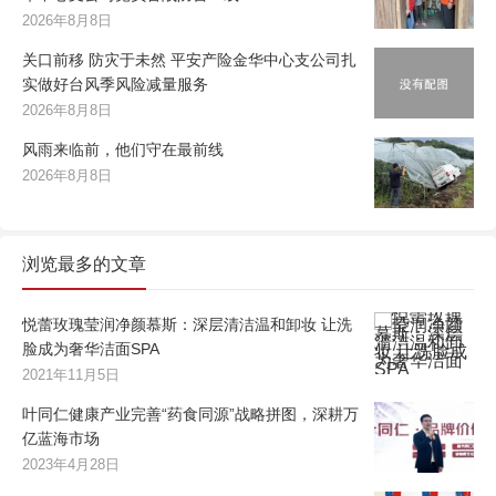
2026年8月8日
关口前移 防灾于未然 平安产险金华中心支公司扎
实做好台风季风险减量服务
2026年8月8日
风雨来临前，他们守在最前线
2026年8月8日
浏览最多的文章
悦蕾玫瑰莹润净颜慕斯：深层清洁温和卸妆 让洗
脸成为奢华洁面SPA
2021年11月5日
叶同仁健康产业完善“药食同源”战略拼图，深耕万
亿蓝海市场
2023年4月28日