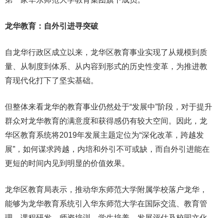
龙华教育：自外引进寻突破
自龙华行政区成立以来，龙华区教育事业实现了从规模到质
量、从制度到体系、从内容到形式的历史性变革，为推进教
育现代化打下了坚实基础。
但整体来看龙华的教育事业仍然处于“发展中”阶段，对于提升
群众对龙华教育的满意度和获得感仍有较大空间。因此，龙
华区教育系统将2019年发展主题定位为“深化改革，跨越发
展”，如何谋求跨越，内培和外引不可或缺，而自外引进能在
更短的时间内见到明显的价值效果。
龙华区教育局表示，推动华东师范大学附属学校落户龙华，
能够为龙华教育系统引入华东师范大学在国际交流、教育管
理、课程研发、师资培训、学生培养、发展评估及校园文化