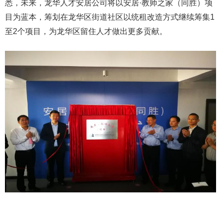
悉，未来，龙华人才安居公司将以安居·教师之家（同胜）项
目为蓝本，筹划在龙华区街道社区以统租改造方式继续筹集1
至2个项目，为龙华区留住人才做出更多贡献。