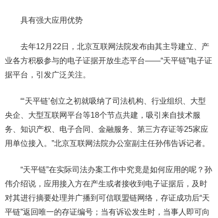
具有强大应用优势
去年12月22日，北京互联网法院发布由其主导建立、产
业各方积极参与的电子证据开放生态平台——“天平链”电子证
据平台，引发广泛关注。
“‘天平链’创立之初就吸纳了司法机构、行业组织、大型
央企、大型互联网平台等18个节点共建，吸引来自技术服
务、知识产权、电子合同、金融服务、第三方存证等25家应
用单位接入。”北京互联网法院办公室副主任孙伟告诉记者。
“天平链”在实际司法办案工作中究竟是如何应用的呢？孙
伟介绍说，应用接入方在产生或者接收到电子证据后，及时
对其进行摘要处理并广播到可信联盟链网络，存证成功后“天
平链”返回唯一的存证编号；当有诉讼发生时，当事人即可向