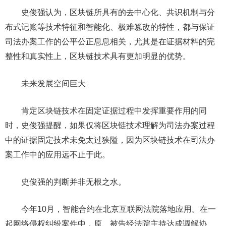
史俊强认为，区块链所具有的去中心化、共识机制与分
布式记账等技术特征和智能化、极难篡改的特性，都与保证
司法办案工作的公平公正息息相关，尤其是在证据材料的完
整性和真实性上，区块链技术具有更加明显的优势。
未来发展空间巨大
肯定区块链技术在固定证据过程中发挥重要作用的同
时，史俊强提醒，如果仅将区块链技术理解为司法办案过程
中的证据固定技术未免太过狭隘，因为区块链技术在司法办
案工作中的应用远不止于此。
史俊强的判断并非无根之水。
今年10月，智能合约在北京互联网法院落地应用。在一
起网络侵权纠纷案件中，原、被告经法院主持达成调解协