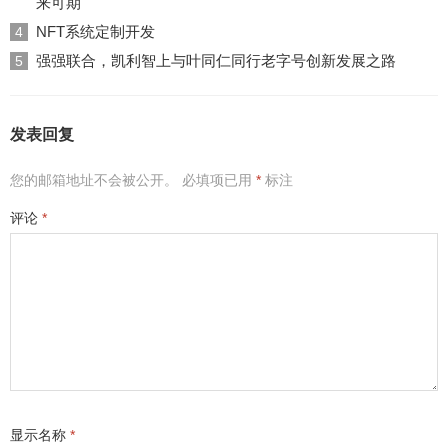
来可期
NFT系统定制开发
4
强强联合，凯利智上与叶同仁同行老字号创新发展之路
5
发表回复
您的邮箱地址不会被公开。
必填项已用
*
标注
评论
*
显示名称
*