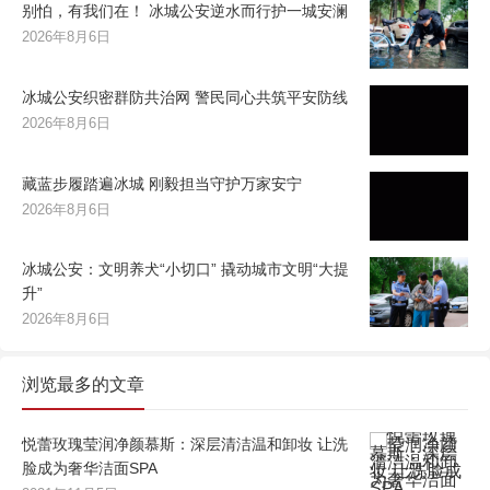
别怕，有我们在！ 冰城公安逆水而行护一城安澜
2026年8月6日
冰城公安织密群防共治网 警民同心共筑平安防线
2026年8月6日
藏蓝步履踏遍冰城 刚毅担当守护万家安宁
2026年8月6日
冰城公安：文明养犬“小切口” 撬动城市文明“大提
升”
2026年8月6日
浏览最多的文章
悦蕾玫瑰莹润净颜慕斯：深层清洁温和卸妆 让洗
脸成为奢华洁面SPA