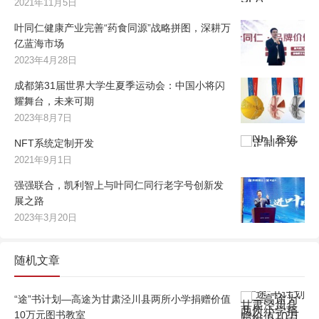
2021年11月5日
叶同仁健康产业完善“药食同源”战略拼图，深耕万
亿蓝海市场
2023年4月28日
成都第31届世界大学生夏季运动会：中国小将闪
耀舞台，未来可期
2023年8月7日
NFT系统定制开发
2021年9月1日
强强联合，凯利智上与叶同仁同行老字号创新发
展之路
2023年3月20日
随机文章
“途”书计划—高途为甘肃泾川县两所小学捐赠价值
10万元图书教室