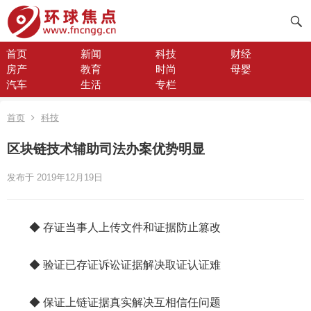
首页
新闻
科技
财经
房产
教育
时尚
母婴
汽车
生活
专栏
首页
科技
区块链技术辅助司法办案优势明显
发布于 2019年12月19日
◆ 存证当事人上传文件和证据防止篡改
◆ 验证已存证诉讼证据解决取证认证难
◆ 保证上链证据真实解决互相信任问题