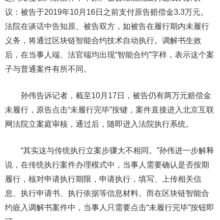
议：被告于2019年10月16日之前支付原告赔偿金3.3万元。
法院在谈话中告知原、被告双方，如被告在履行期内未履行
义务，将通过区块链智能合约技术自动执行。调解书生效
后，在当事人端、法官端均出现“智能合约”字样，表示这个案
子与普通案件有所不同。
孙伟告诉记者，截至10月17日，被告仍有两万元赔偿金
未履行，原告点击“未履行完毕”按键，案件直接进入北京互联
网法院立案庭审核，通过后，随即进入法院执行系统。
“其实这与传统执行立案步骤大不相同。”孙伟进一步解释
说，在传统执行案件办理模式中，当事人需要确认是否按期
履行，核对申请执行期限，申请执行，填写、上传相关信
息、执行申请书、执行依据等信息材料。而在区块链智能合
约嵌入调解书案件中，当事人只需要点击“未履行完毕”按钮即