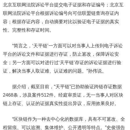
北京互联网法院诉讼平台提交电子证据和存证编号；北京互
联网法院诉讼平台根据诉讼编号向可信联盟链查询存证内
容；根据存证内容，自动摘要对比以验证电子证据的真实
性、完整性和存证时间。
“简言之，‘天平链’一方面可以对当事人上传到电子诉讼
平台的诉讼文件和证据进行存证，防止篡改，保障诉讼安
全；另一方面可以对进行过‘天平链’存证的诉讼证据进行验
证，解决当事人取证难、认证难的问题。”孙伟说。
据介绍，截至目前，“天平链”已协助验证跨链存证数据
2468条，涉及案件512件。经庭审质证，无一当事人对区块
链上存证、认证的证据真实性提出异议，应用效果良好。
“区块链作为一种去中心化的数据库，具有不可篡改、全
程留痕、可以追溯、集体维护、公开透明等特点。”史俊强告