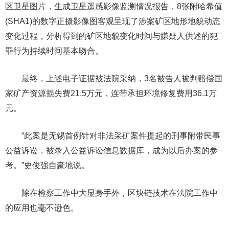
区卫星图片，生成卫星遥感影像监测情况报告，8张附哈希值
(SHA1)的数字正摄影像图客观呈现了涉案矿区地形地貌动态
变化过程，分析得到的矿区地貌变化时间与嫌疑人供述的犯
罪行为持续时间基本吻合。
最终，上述电子证据被法院采纳，3名被告人被判赔偿国
家矿产资源损失费21.5万元，连带承担环境修复费用36.1万
元。
“此案是无锡首例针对非法采矿案件提起的刑事附带民事
公益诉讼，被录入公益诉讼信息数据库，成为以后办案的参
考。”史俊强自豪地说。
除在检察工作中大显身手外，区块链技术在法院工作中
的应用也毫不逊色。