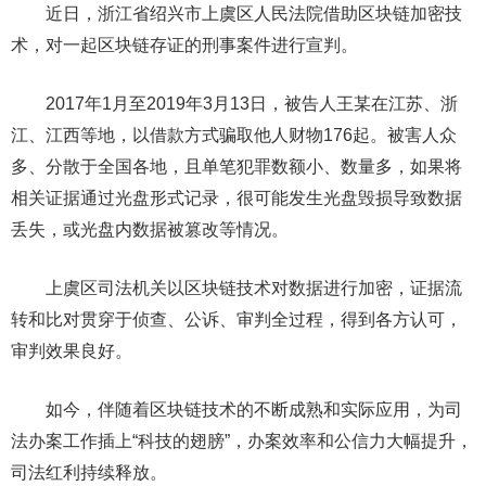
近日，浙江省绍兴市上虞区人民法院借助区块链加密技
术，对一起区块链存证的刑事案件进行宣判。
2017年1月至2019年3月13日，被告人王某在江苏、浙
江、江西等地，以借款方式骗取他人财物176起。被害人众
多、分散于全国各地，且单笔犯罪数额小、数量多，如果将
相关证据通过光盘形式记录，很可能发生光盘毁损导致数据
丢失，或光盘内数据被篡改等情况。
上虞区司法机关以区块链技术对数据进行加密，证据流
转和比对贯穿于侦查、公诉、审判全过程，得到各方认可，
审判效果良好。
如今，伴随着区块链技术的不断成熟和实际应用，为司
法办案工作插上“科技的翅膀”，办案效率和公信力大幅提升，
司法红利持续释放。