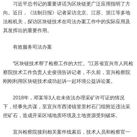
习近平总书记的重要讲话为区块链更广泛应用指明了方
向。近日，《法制日报》记者采访北京、江苏、浙江等多地
法检机关，探访区块链技术在司法办案工作中的实际应用及
其发挥出的重要作用。
有效服务司法办案
“区块链技术帮了检察工作的大忙。”江苏省宜兴市人民检
察院技术工作负责人史俊强告诉记者，不久前，宜兴检察院
刚刚利用区块链技术成功起诉一起环境公益诉讼案。
2018年，邓某等3人在未依法办理采矿许可证的情况
下，经事先共谋，至宜兴市西渚镇篁里村石门组附近违法采
挖矿石，造成开采区域地质环境及土地资源受到破坏。
宜兴检察院接到相关案件线索后，技术人员和检察官一