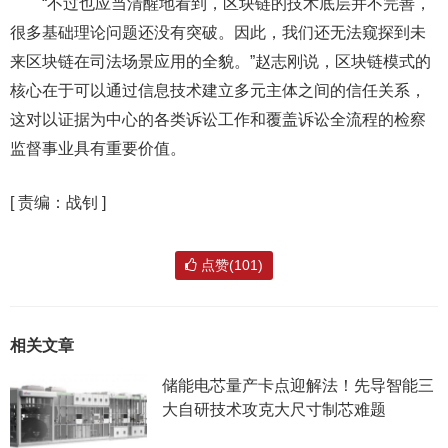
“不过也应当清醒地看到，区块链的技术底层并不完善，
很多基础理论问题还没有突破。因此，我们还无法窥探到未
来区块链在司法场景应用的全貌。”赵志刚说，区块链模式的
核心在于可以通过信息技术建立多元主体之间的信任关系，
这对以证据为中心的各类诉讼工作和覆盖诉讼全流程的检察
监督事业具有重要价值。
[
责编：战钊
]
点赞(101)
相关文章
储能电芯量产卡点迎解法！先导智能三
大自研技术攻克大尺寸制芯难题