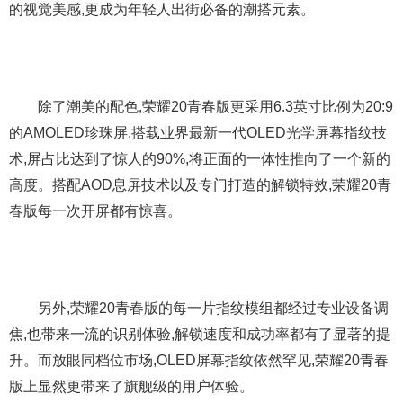
的视觉美感,更成为年轻人出街必备的潮搭元素。
除了潮美的配色,荣耀20青春版更采用6.3英寸比例为20:9
的AMOLED珍珠屏,搭载业界最新一代OLED光学屏幕指纹技
术,屏占比达到了惊人的90%,将正面的一体性推向了一个新的
高度。搭配AOD息屏技术以及专门打造的解锁特效,荣耀20青
春版每一次开屏都有惊喜。
另外,荣耀20青春版的每一片指纹模组都经过专业设备调
焦,也带来一流的识别体验,解锁速度和成功率都有了显著的提
升。而放眼同档位市场,OLED屏幕指纹依然罕见,荣耀20青春
版上显然更带来了旗舰级的用户体验。