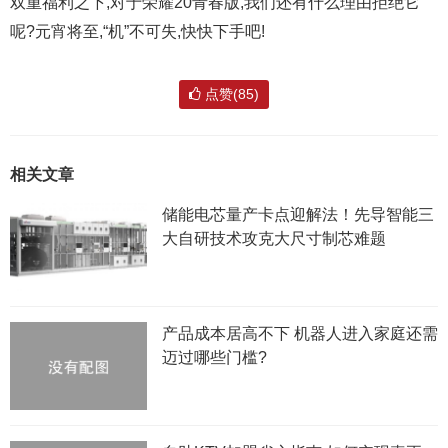
双重福利之下,对于荣耀20青春版,我们还有什么理由拒绝它
呢?元宵将至,“机”不可失,快快下手吧!
点赞(85)
相关文章
储能电芯量产卡点迎解法！先导智能三
大自研技术攻克大尺寸制芯难题
产品成本居高不下 机器人进入家庭还需
迈过哪些门槛?