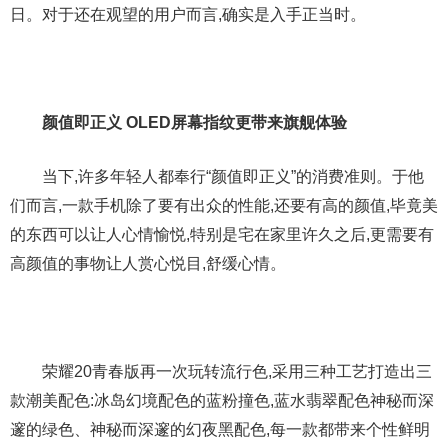
日。对于还在观望的用户而言,确实是入手正当时。
颜值即正义 OLED屏幕指纹更带来旗舰体验
当下,许多年轻人都奉行“颜值即正义”的消费准则。于他
们而言,一款手机除了要有出众的性能,还要有高的颜值,毕竟美
的东西可以让人心情愉悦,特别是宅在家里许久之后,更需要有
高颜值的事物让人赏心悦目,舒缓心情。
荣耀20青春版再一次玩转流行色,采用三种工艺打造出三
款潮美配色:冰岛幻境配色的蓝粉撞色,蓝水翡翠配色神秘而深
邃的绿色、神秘而深邃的幻夜黑配色,每一款都带来个性鲜明