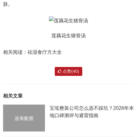
肤。
莲藕花生猪骨汤
相关阅读：祛湿食疗方大全
点赞(40)
相关文章
宝坻整装公司怎么选不踩坑？2026年本
地口碑测评与避雷指南