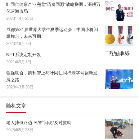
叶同仁健康产业完善“药食同源”战略拼图，深耕万
亿蓝海市场
2023年4月28日
成都第31届世界大学生夏季运动会：中国小将闪
耀舞台，未来可期
2023年8月7日
NFT系统定制开发
2021年9月1日
强强联合，凯利智上与叶同仁同行老字号创新发
展之路
2023年3月20日
随机文章
老人摔倒路边 民警“闪现”及时救助
2025年5月23日