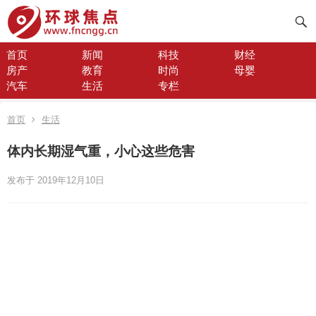
首页
新闻
科技
财经
房产
教育
时尚
母婴
汽车
生活
专栏
首页
生活
体内长期湿气重，小心这些危害
发布于 2019年12月10日