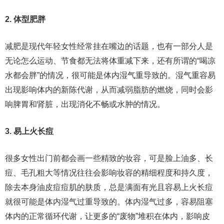
2. 体型肥胖
减肥是现代年轻女性经常挂在嘴边的话题，也有一部分人是
无论怎么运动、节食都无法将体重减下来，还有所谓的“喝凉
水都会胖”的情况，很可能是体内湿气重导致的。湿气重容易
出现影响体内的新陈代谢，从而减弱脂肪的燃烧，同时会影
响脾胃和肾脏，出现消化不畅或水肿的情况。
3. 易上火长痘
很多女性出门前都会画一些精致的妆容，可是脸上油多、长
痘、毛孔粗大等情况往往会影响妆容的精细程度和持久度，
除去本身油皮痘痘肌的肤质，总是满面有光且容易上火长痘
就很可能是体内湿气过重导致的。体内湿气过多，容易阻塞
体内的正常循环代谢，让更多的“废物”堆积在体内，影响皮