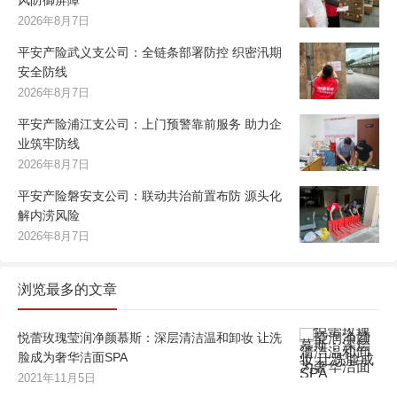
风防御屏障
2026年8月7日
平安产险武义支公司：全链条部署防控 织密汛期
安全防线
2026年8月7日
平安产险浦江支公司：上门预警靠前服务 助力企
业筑牢防线
2026年8月7日
平安产险磐安支公司：联动共治前置布防 源头化
解内涝风险
2026年8月7日
浏览最多的文章
悦蕾玫瑰莹润净颜慕斯：深层清洁温和卸妆 让洗
脸成为奢华洁面SPA
2021年11月5日