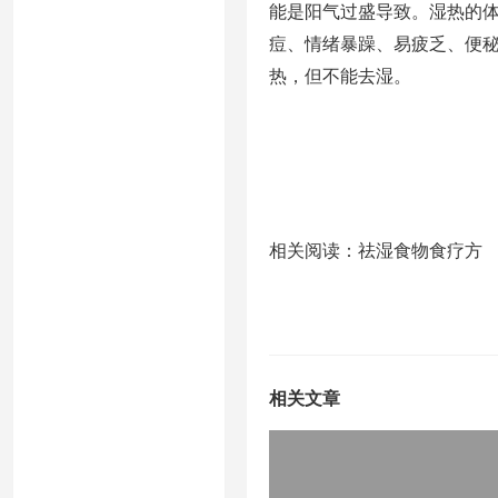
能是阳气过盛导致。湿热的
痘、情绪暴躁、易疲乏、便
热，但不能去湿。
相关阅读：祛湿食物食疗方
相关文章