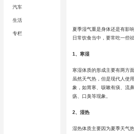
汽车
生活
夏季湿气重是身体还是有影
专栏
日常饮食当中，要常吃一些
1、寒湿
寒湿体质的形成主要有两方
虽然天气热，但是现代人使
象，如胃寒、咳嗽有痰、流
疡、口臭等现象。
2、湿热
湿热体质主要因为夏季天气