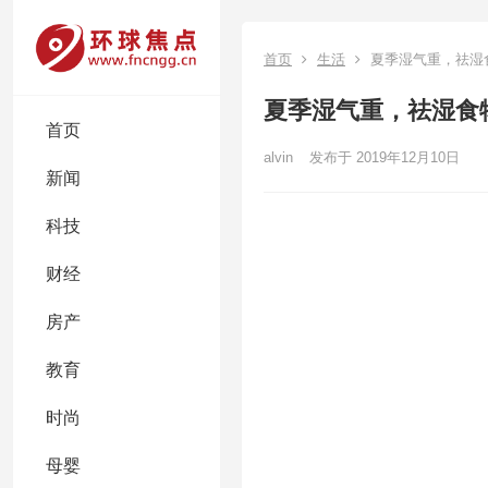
首页
生活
夏季湿气重，祛湿
夏季湿气重，祛湿食
首页
alvin
发布于 2019年12月10日
新闻
科技
财经
房产
教育
时尚
母婴