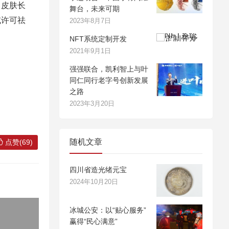
、皮肤长
舞台，未来可期
或许可祛
2023年8月7日
NFT系统定制开发
2021年9月1日
强强联合，凯利智上与叶
同仁同行老字号创新发展
之路
2023年3月20日
随机文章
点赞(69)
四川省造光绪元宝
2024年10月20日
冰城公安：以“贴心服务”
赢得“民心满意”