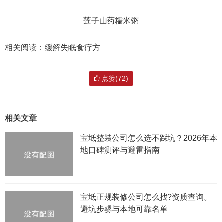
莲子山药糯米粥
相关阅读：缓解失眠食疗方
点赞(72)
相关文章
宝坻整装公司怎么选不踩坑？2026年本
地口碑测评与避雷指南
宝坻正规装修公司怎么找?资质查询。
避坑步骡与本地可靠名单