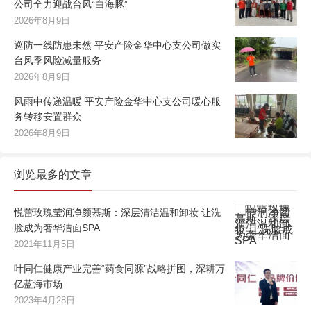
公司全力迎战台风“白海豚”
2026年8月9日
巡防一线防患未然 平安产险金华中心支公司做实
台风季风险减量服务
2026年8月9日
风雨中传递温暖 平安产险金华中心支公司暖心服
务转移安置群众
2026年8月9日
浏览最多的文章
悦蕾玫瑰莹润净颜慕斯：深层清洁温和卸妆 让洗
脸成为奢华洁面SPA
2021年11月5日
叶同仁健康产业完善“药食同源”战略拼图，深耕万
亿蓝海市场
2023年4月28日