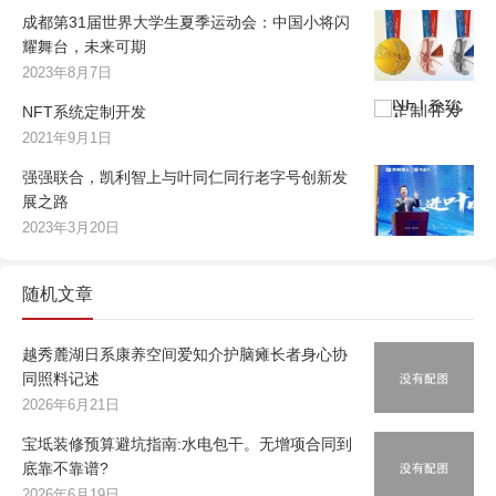
成都第31届世界大学生夏季运动会：中国小将闪
耀舞台，未来可期
2023年8月7日
NFT系统定制开发
2021年9月1日
强强联合，凯利智上与叶同仁同行老字号创新发
展之路
2023年3月20日
随机文章
越秀麓湖日系康养空间爱知介护脑瘫长者身心协
同照料记述
2026年6月21日
宝坻装修预算避坑指南:水电包干。无增项合同到
底靠不靠谱?
2026年6月19日