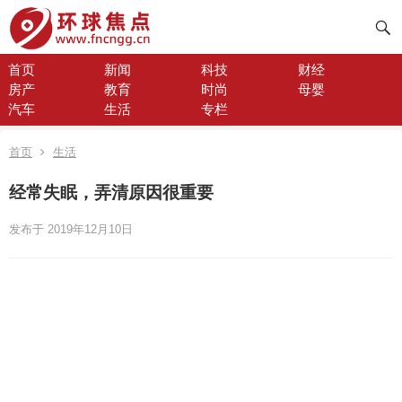
首页
新闻
科技
财经
房产
教育
时尚
母婴
汽车
生活
专栏
首页
生活
经常失眠，弄清原因很重要
发布于 2019年12月10日