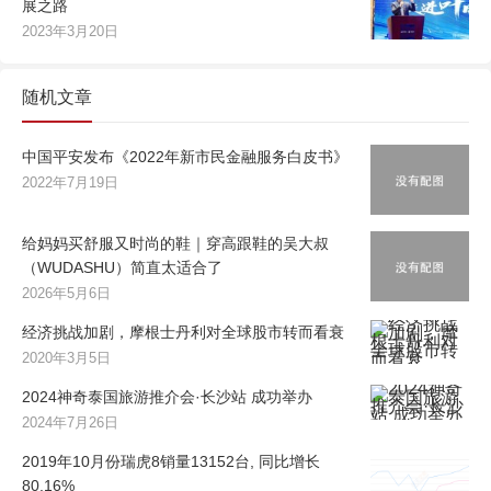
展之路
2023年3月20日
随机文章
中国平安发布《2022年新市民金融服务白皮书》
2022年7月19日
给妈妈买舒服又时尚的鞋｜穿高跟鞋的吴大叔
（WUDASHU）简直太适合了
2026年5月6日
经济挑战加剧，摩根士丹利对全球股市转而看衰
2020年3月5日
2024神奇泰国旅游推介会·长沙站 成功举办
2024年7月26日
2019年10月份瑞虎8销量13152台, 同比增长
80.16%