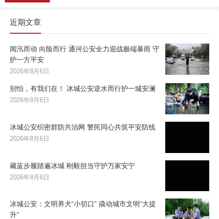
近期文章
闻汛而动 向险而行 通河公安全力迎战极端暴雨 守
护一方平安
2026年8月6日
别怕，有我们在！ 冰城公安逆水而行护一城安澜
2026年8月6日
冰城公安织密群防共治网 警民同心共筑平安防线
2026年8月6日
藏蓝步履踏遍冰城 刚毅担当守护万家安宁
2026年8月6日
冰城公安：文明养犬“小切口” 撬动城市文明“大提
升”