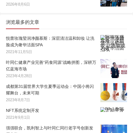
2026年8月6日
浏览最多的文章
悦蕾玫瑰莹润净颜慕斯：深层清洁温和卸妆 让洗
脸成为奢华洁面SPA
2021年11月5日
叶同仁健康产业完善“药食同源”战略拼图，深耕万
亿蓝海市场
2023年4月28日
成都第31届世界大学生夏季运动会：中国小将闪
耀舞台，未来可期
2023年8月7日
NFT系统定制开发
2021年9月1日
强强联合，凯利智上与叶同仁同行老字号创新发