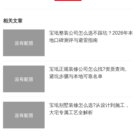
相关文章
宝坻整装公司怎么选不踩坑？2026年本
地口碑测评与避雷指南
宝坻正规装修公司怎么找?资质查询。
避坑步骡与本地可靠名单
宝坻别墅装修怎么选?从设计到施工，
大宅专属工艺全解析