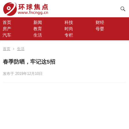
首页
新闻
科技
财经
房产
教育
时尚
母婴
汽车
生活
专栏
首页
生活
春季防晒，牢记这5招
发布于 2019年12月10日