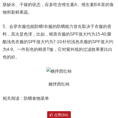
肤缺水、干燥的状态，应多吃含维生素A、维生素B丰富的食
物和新鲜果蔬。
5、会穿衣服也能防晒!衣服的防晒能力首先取决于衣服的质
料，其次是色泽，比如，棉质衣服的SPF值大约为15-40;聚
酯浅色衣服的SPF值大约为7-10;针织浅色衣服的SPF值大约
为4-9。一件彩色的棉质T恤，它对紫外线的过滤效果要比白
色的好。
糖拌西红柿
相关阅读：防晒食物菜单
点赞(84)