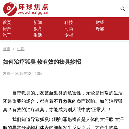
首页
新闻
科技
财经
房产
教育
时尚
母婴
汽车
生活
专栏
首页
生活
如何治疗狐臭 较有效的祛臭妙招
发布于 2019年12月10日
​自带狐臭的朋友甚至狐臭的危害性，无论是日常的生活
还是重要的场合，都有着不容忽视的负面影响。如何治疗狐
臭？有效的治疗狐臭，才能成为别人眼中的“正常人”！
我们知道导致狐臭出现的罪魁祸首是人体的大汗腺,大汗
腺的异常分泌物和体表的细菌发生反应之后，才产生的臭