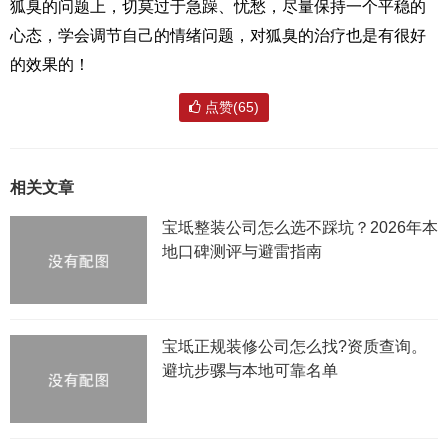
狐臭的问题上，切莫过于急躁、忧愁，尽量保持一个平稳的
心态，学会调节自己的情绪问题，对狐臭的治疗也是有很好
的效果的！
点赞(65)
相关文章
宝坻整装公司怎么选不踩坑？2026年本
地口碑测评与避雷指南
宝坻正规装修公司怎么找?资质查询。
避坑步骡与本地可靠名单