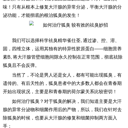
味！只有从根本上修复大汗腺的异常分泌，平衡大汗腺的分
泌功能，才能彻底的根治狐臭的发生！
我们可以选择科学祛臭精华雀仕荃, 通过渗、控、溶、
固，四维立体，运用其独有的特异性胶原蛋白——细胞营养
素B, 将大汗腺管壁细胞间隙永久控制在正常范围，彻底祛除
狐臭且不会反弹。
当然了，不论是男人还是女人，都有可能出现狐臭，有
遗传的、有后天性的，狐臭患者中的大多数人都会在青春期
开始出现状况，主要是和青春期的荷尔蒙关系比较密切！
如何治疗狐臭？对于狐臭的解决，我们知道主要是大汗
腺的异常分泌物和细菌作用后的产物，所以，我们在针对去
除狐臭的时候，也要从大汗腺的修复和细菌抑制两方面入
手：