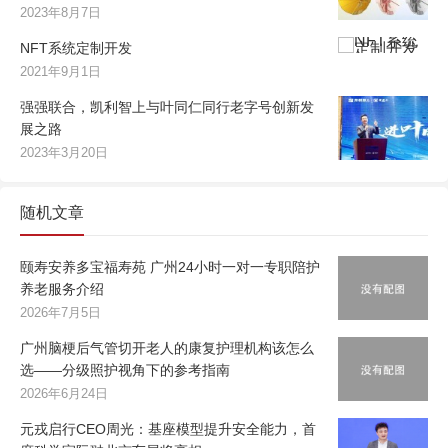
2023年8月7日
NFT系统定制开发
2021年9月1日
强强联合，凯利智上与叶同仁同行老字号创新发
展之路
2023年3月20日
随机文章
颐寿安养多宝福寿苑 广州24小时一对一专职陪护
养老服务介绍
2026年7月5日
广州脑梗后气管切开老人的康复护理机构该怎么
选——分级照护视角下的参考指南
2026年6月24日
元戎启行CEO周光：基座模型提升安全能力，首