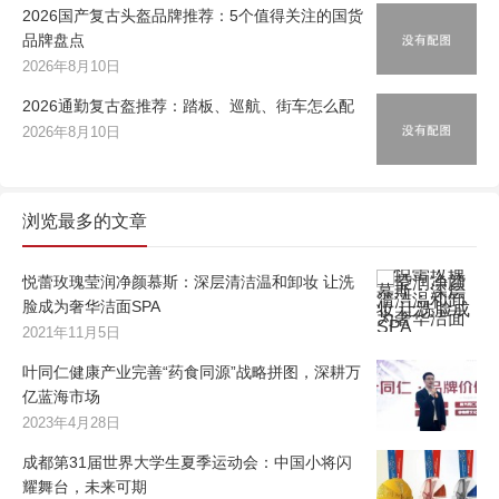
2026国产复古头盔品牌推荐：5个值得关注的国货
品牌盘点
2026年8月10日
2026通勤复古盔推荐：踏板、巡航、街车怎么配
2026年8月10日
浏览最多的文章
悦蕾玫瑰莹润净颜慕斯：深层清洁温和卸妆 让洗
脸成为奢华洁面SPA
2021年11月5日
叶同仁健康产业完善“药食同源”战略拼图，深耕万
亿蓝海市场
2023年4月28日
成都第31届世界大学生夏季运动会：中国小将闪
耀舞台，未来可期