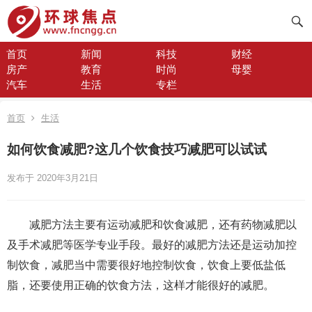
首页
新闻
科技
财经
房产
教育
时尚
母婴
汽车
生活
专栏
首页
生活
如何饮食减肥?这几个饮食技巧减肥可以试试
发布于 2020年3月21日
减肥方法主要有运动减肥和饮食减肥，还有药物减肥以
及手术减肥等医学专业手段。最好的减肥方法还是运动加控
制饮食，减肥当中需要很好地控制饮食，饮食上要低盐低
脂，还要使用正确的饮食方法，这样才能很好的减肥。