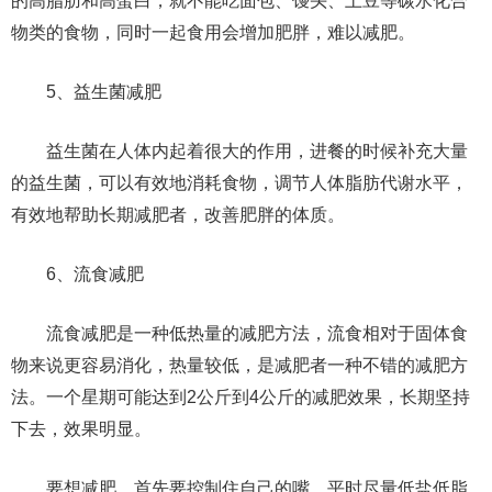
的高脂肪和高蛋白，就不能吃面包、馒头、土豆等碳水化合
物类的食物，同时一起食用会增加肥胖，难以减肥。
5、益生菌减肥
益生菌在人体内起着很大的作用，进餐的时候补充大量
的益生菌，可以有效地消耗食物，调节人体脂肪代谢水平，
有效地帮助长期减肥者，改善肥胖的体质。
6、流食减肥
流食减肥是一种低热量的减肥方法，流食相对于固体食
物来说更容易消化，热量较低，是减肥者一种不错的减肥方
法。一个星期可能达到2公斤到4公斤的减肥效果，长期坚持
下去，效果明显。
要想减肥，首先要控制住自己的嘴，平时尽量低盐低脂