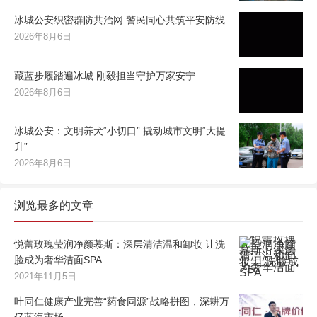
冰城公安织密群防共治网 警民同心共筑平安防线
2026年8月6日
藏蓝步履踏遍冰城 刚毅担当守护万家安宁
2026年8月6日
冰城公安：文明养犬“小切口” 撬动城市文明“大提
升”
2026年8月6日
浏览最多的文章
悦蕾玫瑰莹润净颜慕斯：深层清洁温和卸妆 让洗
脸成为奢华洁面SPA
2021年11月5日
叶同仁健康产业完善“药食同源”战略拼图，深耕万