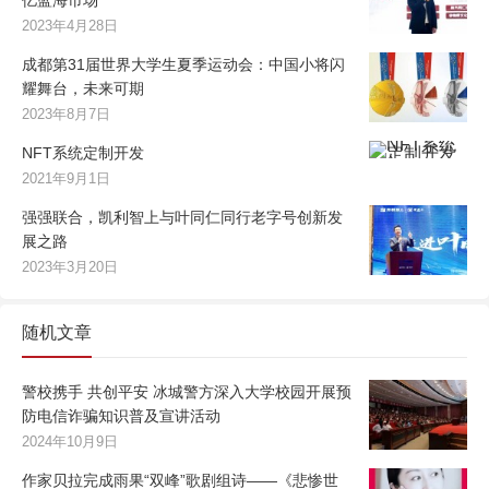
亿蓝海市场
2023年4月28日
成都第31届世界大学生夏季运动会：中国小将闪
耀舞台，未来可期
2023年8月7日
NFT系统定制开发
2021年9月1日
强强联合，凯利智上与叶同仁同行老字号创新发
展之路
2023年3月20日
随机文章
警校携手 共创平安 冰城警方深入大学校园开展预
防电信诈骗知识普及宣讲活动
2024年10月9日
作家贝拉完成雨果“双峰”歌剧组诗——《悲惨世