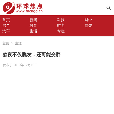
首页
新闻
科技
财经
房产
教育
时尚
母婴
汽车
生活
专栏
首页
生活
熬夜不仅脱发，还可能变胖
发布于 2019年12月10日