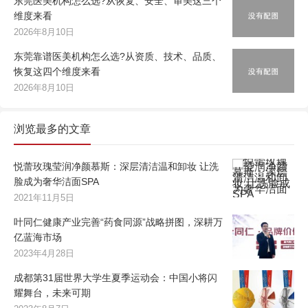
东莞医美机构怎么选?从恢复、安全、审美这三个
维度来看
2026年8月10日
东莞靠谱医美机构怎么选?从资质、技术、品质、
恢复这四个维度来看
2026年8月10日
浏览最多的文章
悦蕾玫瑰莹润净颜慕斯：深层清洁温和卸妆 让洗
脸成为奢华洁面SPA
2021年11月5日
叶同仁健康产业完善“药食同源”战略拼图，深耕万
亿蓝海市场
2023年4月28日
成都第31届世界大学生夏季运动会：中国小将闪
耀舞台，未来可期