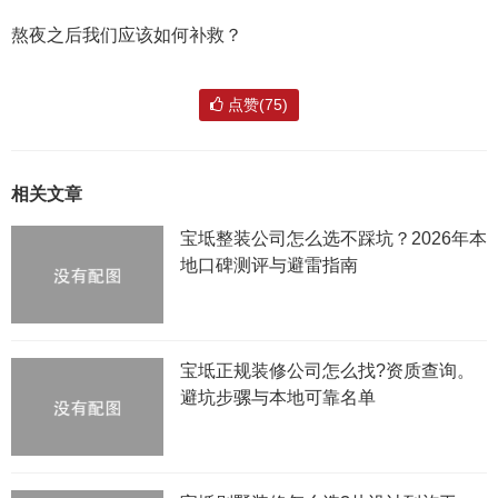
熬夜之后我们应该如何补救？
点赞(75)
相关文章
宝坻整装公司怎么选不踩坑？2026年本
地口碑测评与避雷指南
宝坻正规装修公司怎么找?资质查询。
避坑步骡与本地可靠名单