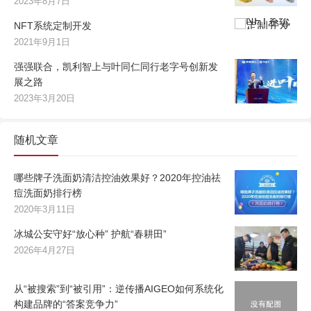
2023年8月7日
NFT系统定制开发
2021年9月1日
强强联合，凯利智上与叶同仁同行老字号创新发
展之路
2023年3月20日
随机文章
哪些牌子洗面奶清洁控油效果好？2020年控油祛
痘洗面奶排行榜
2020年3月11日
冰城公安守好“放心种” 护航“春耕田”
2026年4月27日
从“被搜索”到“被引用”：逆传播AIGEO如何系统化
构建品牌的“答案竞争力”