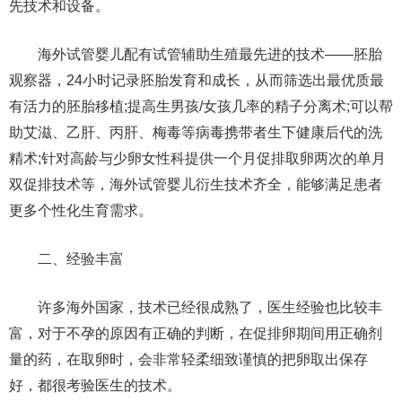
先技术和设备。
海外试管婴儿配有试管辅助生殖最先进的技术——胚胎
观察器，24小时记录胚胎发育和成长，从而筛选出最优质最
有活力的胚胎移植;提高生男孩/女孩几率的精子分离术;可以帮
助艾滋、乙肝、丙肝、梅毒等病毒携带者生下健康后代的洗
精术;针对高龄与少卵女性科提供一个月促排取卵两次的单月
双促排技术等，海外试管婴儿衍生技术齐全，能够满足患者
更多个性化生育需求。
二、经验丰富
许多海外国家，技术已经很成熟了，医生经验也比较丰
富，对于不孕的原因有正确的判断，在促排卵期间用正确剂
量的药，在取卵时，会非常轻柔细致谨慎的把卵取出保存
好，都很考验医生的技术。