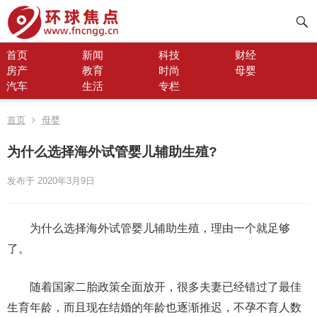
首页
新闻
科技
财经
房产
教育
时尚
母婴
汽车
生活
专栏
首页
母婴
为什么选择海外试管婴儿辅助生殖?
发布于 2020年3月9日
为什么选择海外试管婴儿辅助生殖，理由一个就足够
了。
随着国家二胎政策全面放开，很多夫妻已经错过了最佳
生育年龄，而且现在结婚的年龄也逐渐推迟，不孕不育人数