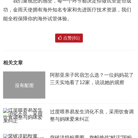
我们重视您的感受，每一个环节都决定你做试管是否成
功，金雨天使拥有海外知名专家和先进医疗技术资源，我们
能全程保障你的海外试管体验。
点赞(81)
相关文章
阿那亚亲子民宿怎么选？一位妈妈花了
三天实地看了12家，说说她的观察
过度喂养易发生消化不良，采用饮食调
整与妈咪爱来纠正
突破洋奶粉重围，旗帜挑战“鲜活”国粉