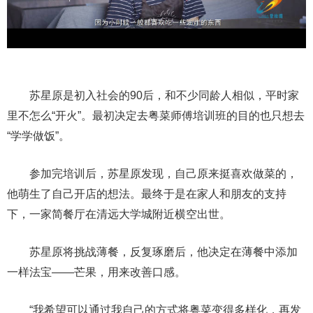
苏星原是初入社会的90后，和不少同龄人相似，平时家
里不怎么“开火”。最初决定去粤菜师傅培训班的目的也只想去
“学学做饭”。
参加完培训后，苏星原发现，自己原来挺喜欢做菜的，
他萌生了自己开店的想法。最终于是在家人和朋友的支持
下，一家简餐厅在清远大学城附近横空出世。
苏星原将挑战薄餐，反复琢磨后，他决定在薄餐中添加
一样法宝——芒果，用来改善口感。
“我希望可以通过我自己的方式将粤菜变得多样化，再发