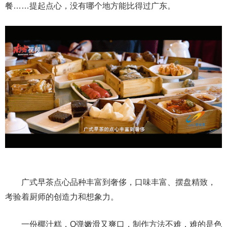
餐……提起点心，没有哪个地方能比得过广东。
广式早茶点心品种丰富到奢侈，口味丰富、摆盘精致，
考验着厨师的创造力和想象力。
一份椰汁糕，Q弹嫩滑又爽口，制作方法不难，难的是色