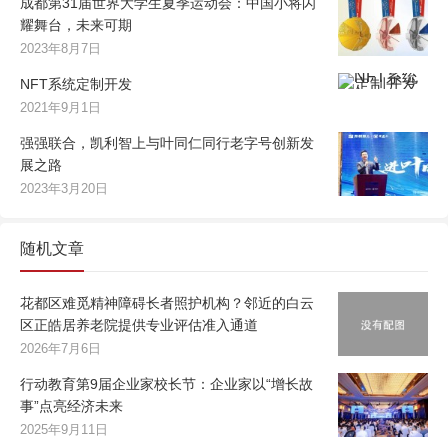
成都第31届世界大学生夏季运动会：中国小将闪
耀舞台，未来可期
2023年8月7日
NFT系统定制开发
2021年9月1日
强强联合，凯利智上与叶同仁同行老字号创新发
展之路
2023年3月20日
随机文章
花都区难觅精神障碍长者照护机构？邻近的白云
区正皓居养老院提供专业评估准入通道
2026年7月6日
行动教育第9届企业家校长节：企业家以“增长故
事”点亮经济未来
2025年9月11日