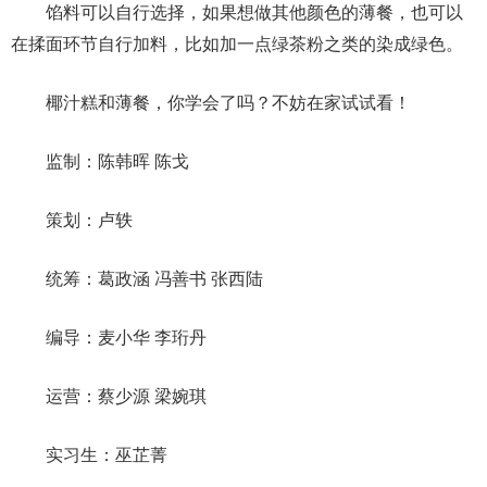
馅料可以自行选择，如果想做其他颜色的薄餐，也可以
在揉面环节自行加料，比如加一点绿茶粉之类的染成绿色。
椰汁糕和薄餐，你学会了吗？不妨在家试试看！
监制：陈韩晖 陈戈
策划：卢轶
统筹：葛政涵 冯善书 张西陆
编导：麦小华 李珩丹
运营：蔡少源 梁婉琪
实习生：巫芷菁