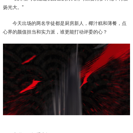
扬光大。”
今天出场的两名学徒都是厨房新人，椰汁糕和薄餐，点
心界的颜值担当和实力派，谁更能打动评委的心？