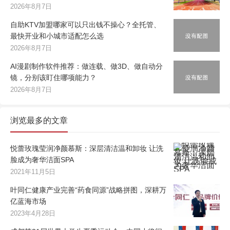
2026年8月7日
自助KTV加盟哪家可以只出钱不操心？全托管、
最快开业和小城市适配怎么选
2026年8月7日
AI漫剧制作软件推荐：做连载、做3D、做自动分
镜，分别该盯住哪项能力？
2026年8月7日
浏览最多的文章
悦蕾玫瑰莹润净颜慕斯：深层清洁温和卸妆 让洗
脸成为奢华洁面SPA
2021年11月5日
叶同仁健康产业完善“药食同源”战略拼图，深耕万
亿蓝海市场
2023年4月28日