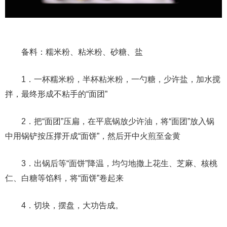
备料：糯米粉、粘米粉、砂糖、盐
1．一杯糯米粉，半杯粘米粉，一勺糖，少许盐，加水搅
拌，最终形成不粘手的“面团”
2．把“面团”压扁，在平底锅放少许油，将“面团”放入锅
中用锅铲按压撑开成“面饼”，然后开中火煎至金黄
3．出锅后等“面饼”降温，均匀地撒上花生、芝麻、核桃
仁、白糖等馅料，将“面饼”卷起来
4．切块，摆盘，大功告成。