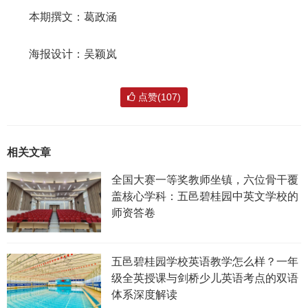
本期撰文：葛政涵
海报设计：吴颖岚
点赞(107)
相关文章
全国大赛一等奖教师坐镇，六位骨干覆
盖核心学科：五邑碧桂园中英文学校的
师资答卷
五邑碧桂园学校英语教学怎么样？一年
级全英授课与剑桥少儿英语考点的双语
体系深度解读