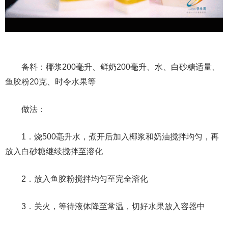
备料：椰浆200毫升、鲜奶200毫升、水、白砂糖适量、
鱼胶粉20克、时令水果等
做法：
1．烧500毫升水，煮开后加入椰浆和奶油搅拌均匀，再
放入白砂糖继续搅拌至溶化
2．放入鱼胶粉搅拌均匀至完全溶化
3．关火，等待液体降至常温，切好水果放入容器中