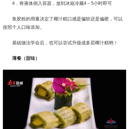
4．将液体倒入容器，放到冰箱冷藏4－5小时即可
鱼胶粉的用量决定了椰汁糕口感是偏软还是偏硬，可以
按照个人口味添加。
基础做法学会后，也可以尝试升级成多层椰汁糕哟！
薄餐（甜味）