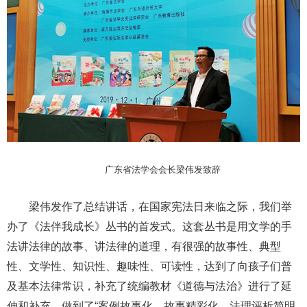
广东省法学会会长梁伟发致辞
梁伟发作了总结讲话，在国家宪法日来临之际，我们举
办了《法伴我成长》丛书的首发式。这套丛书是用文学的手
法讲法律的故事、讲法律的道理，有很强的故事性、典型
性、文学性、知识性、趣味性、可读性，达到了向孩子们普
及基本法律常识，补充了统编教材《道德与法治》进行了延
伸和补充，做到了“案例故事化，故事精彩化，法理评析简明