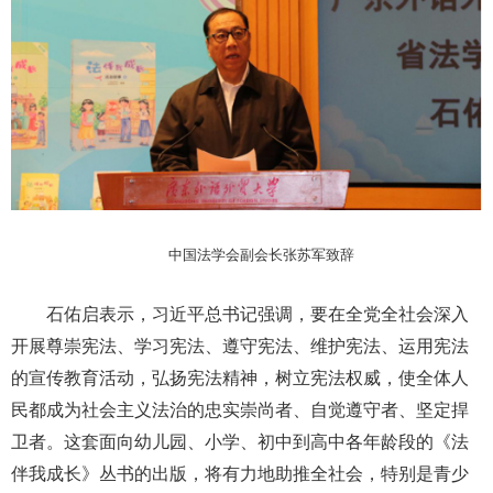
中国法学会副会长张苏军致辞
石佑启表示，习近平总书记强调，要在全党全社会深入
开展尊崇宪法、学习宪法、遵守宪法、维护宪法、运用宪法
的宣传教育活动，弘扬宪法精神，树立宪法权威，使全体人
民都成为社会主义法治的忠实崇尚者、自觉遵守者、坚定捍
卫者。这套面向幼儿园、小学、初中到高中各年龄段的《法
伴我成长》丛书的出版，将有力地助推全社会，特别是青少