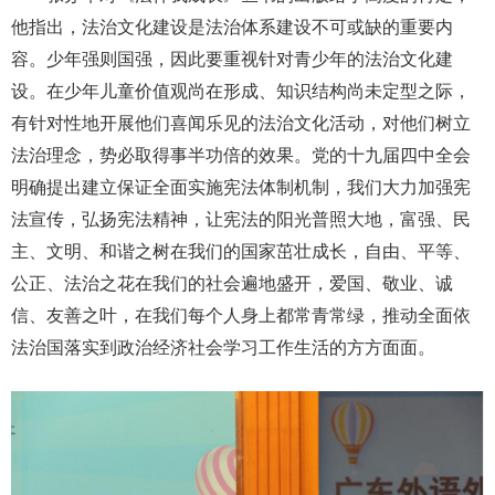
他指出，法治文化建设是法治体系建设不可或缺的重要内
容。少年强则国强，因此要重视针对青少年的法治文化建
设。在少年儿童价值观尚在形成、知识结构尚未定型之际，
有针对性地开展他们喜闻乐见的法治文化活动，对他们树立
法治理念，势必取得事半功倍的效果。党的十九届四中全会
明确提出建立保证全面实施宪法体制机制，我们大力加强宪
法宣传，弘扬宪法精神，让宪法的阳光普照大地，富强、民
主、文明、和谐之树在我们的国家茁壮成长，自由、平等、
公正、法治之花在我们的社会遍地盛开，爱国、敬业、诚
信、友善之叶，在我们每个人身上都常青常绿，推动全面依
法治国落实到政治经济社会学习工作生活的方方面面。