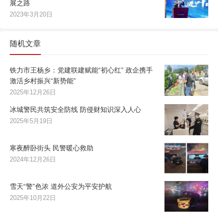
展之路
2023年3月20日
随机文章
铁力市王杨乡：党建联建赋能“初心红” 政企携手
激活乡村振兴“新势能”
2025年12月26日
冰城警民共筑安全防线 防侵财知识深入人心
2025年5月19日
寒夜醉卧街头 民警暖心救助
2024年12月26日
雪天“警”色浓 道外公安为平安护航
2025年10月22日