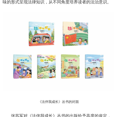
味的形式呈现法律知识，从不同角度培养读者的法治意识。
《法伴我成长》丛书的封面
张苏军对《法伴我成长》丛书的出版给予高度的肯定，