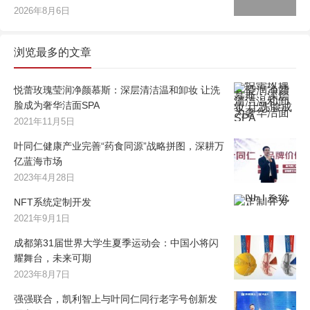
2026年8月6日
浏览最多的文章
悦蕾玫瑰莹润净颜慕斯：深层清洁温和卸妆 让洗
脸成为奢华洁面SPA
2021年11月5日
叶同仁健康产业完善“药食同源”战略拼图，深耕万
亿蓝海市场
2023年4月28日
NFT系统定制开发
2021年9月1日
成都第31届世界大学生夏季运动会：中国小将闪
耀舞台，未来可期
2023年8月7日
强强联合，凯利智上与叶同仁同行老字号创新发