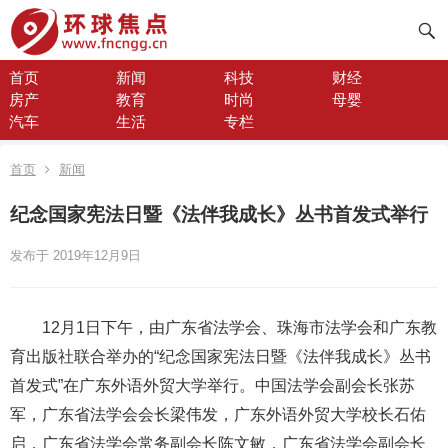
首页
新闻
科技
财经
房产
教育
时尚
母婴
汽车
生活
专栏
首页
新闻
纪念国家宪法日暨《法伴我成长》丛书首发式举行
发布于 2019年12月9日
12月1日下午，由广东省法学会、珠海市法学会和广东教
育出版社联合举办的“纪念国家宪法日暨《法伴我成长》丛书
首发式”在广东外语外贸大学举行。中国法学会副会长张苏
军，广东省法学会会长梁伟发，广东外语外贸大学校长石佑
启，广东省法学会常务副会长陈文敏，广东省法学会副会长