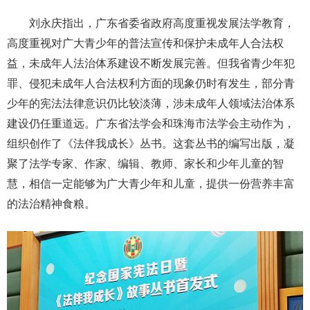
刘永庆指出，广东省委省政府高度重视发展法学教育，
高度重视对广大青少年的普法宣传和保护未成年人合法权
益，未成年人法治体系建设不断发展完善。但我省青少年犯
罪、侵犯未成年人合法权利方面的现象仍时有发生，部分青
少年的宪法法律意识仍比较淡薄，涉未成年人领域法治体系
建设仍任重道远。广东省法学会和珠海市法学会主动作为，
组织创作了《法伴我成长》丛书。这套丛书的编写出版，凝
聚了法学专家、作家、编辑、教师、家长和少年儿童的智
慧，相信一定能够为广大青少年和儿童，提供一份营养丰富
的法治精神食粮。