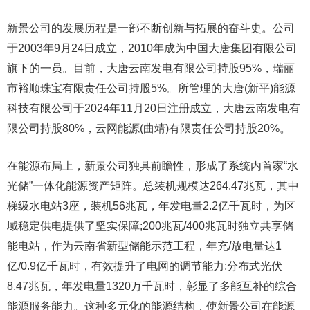
新景公司的发展历程是一部不断创新与拓展的奋斗史。公司
于2003年9月24日成立，2010年成为中国大唐集团有限公司
旗下的一员。目前，大唐云南发电有限公司持股95%，瑞丽
市裕顺珠宝有限责任公司持股5%。所管理的大唐(新平)能源
科技有限公司于2024年11月20日注册成立，大唐云南发电有
限公司持股80%，云网能源(曲靖)有限责任公司持股20%。
在能源布局上，新景公司独具前瞻性，形成了系统内首家“水
光储”一体化能源资产矩阵。总装机规模达264.47兆瓦，其中
梯级水电站3座，装机56兆瓦，年发电量2.2亿千瓦时，为区
域稳定供电提供了坚实保障;200兆瓦/400兆瓦时独立共享储
能电站，作为云南省新型储能示范工程，年充/放电量达1
亿/0.9亿千瓦时，有效提升了电网的调节能力;分布式光伏
8.47兆瓦，年发电量1320万千瓦时，彰显了多能互补的综合
能源服务能力。这种多元化的能源结构，使新景公司在能源