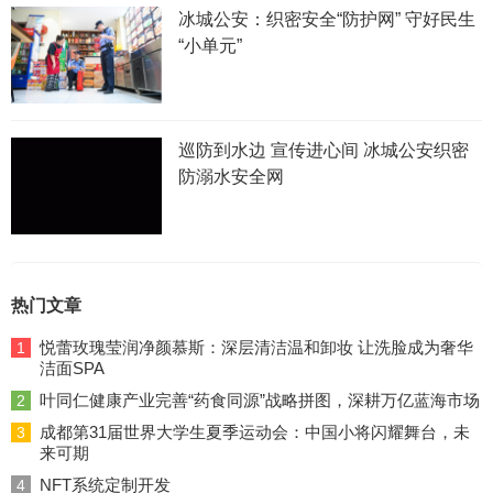
冰城公安：织密安全“防护网” 守好民生
“小单元”
巡防到水边 宣传进心间 冰城公安织密
防溺水安全网
热门文章
悦蕾玫瑰莹润净颜慕斯：深层清洁温和卸妆 让洗脸成为奢华
1
洁面SPA
叶同仁健康产业完善“药食同源”战略拼图，深耕万亿蓝海市场
2
成都第31届世界大学生夏季运动会：中国小将闪耀舞台，未
3
来可期
NFT系统定制开发
4