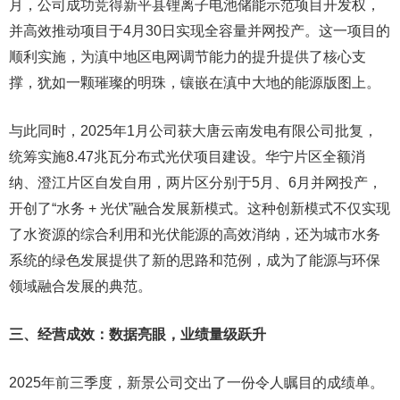
月，公司成功竞得新平县锂离子电池储能示范项目开发权，
并高效推动项目于4月30日实现全容量并网投产。这一项目的
顺利实施，为滇中地区电网调节能力的提升提供了核心支
撑，犹如一颗璀璨的明珠，镶嵌在滇中大地的能源版图上。
与此同时，2025年1月公司获大唐云南发电有限公司批复，
统筹实施8.47兆瓦分布式光伏项目建设。华宁片区全额消
纳、澄江片区自发自用，两片区分别于5月、6月并网投产，
开创了“水务 + 光伏”融合发展新模式。这种创新模式不仅实现
了水资源的综合利用和光伏能源的高效消纳，还为城市水务
系统的绿色发展提供了新的思路和范例，成为了能源与环保
领域融合发展的典范。
三、经营成效：数据亮眼，业绩量级跃升
2025年前三季度，新景公司交出了一份令人瞩目的成绩单。