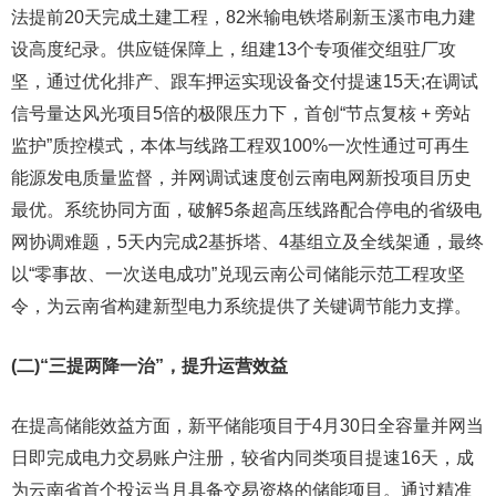
法提前20天完成土建工程，82米输电铁塔刷新玉溪市电力建
设高度纪录。供应链保障上，组建13个专项催交组驻厂攻
坚，通过优化排产、跟车押运实现设备交付提速15天;在调试
信号量达风光项目5倍的极限压力下，首创“节点复核 + 旁站
监护”质控模式，本体与线路工程双100%一次性通过可再生
能源发电质量监督，并网调试速度创云南电网新投项目历史
最优。系统协同方面，破解5条超高压线路配合停电的省级电
网协调难题，5天内完成2基拆塔、4基组立及全线架通，最终
以“零事故、一次送电成功”兑现云南公司储能示范工程攻坚
令，为云南省构建新型电力系统提供了关键调节能力支撑。
(二)“三提两降一治”，提升运营效益
在提高储能效益方面，新平储能项目于4月30日全容量并网当
日即完成电力交易账户注册，较省内同类项目提速16天，成
为云南省首个投运当月具备交易资格的储能项目。通过精准