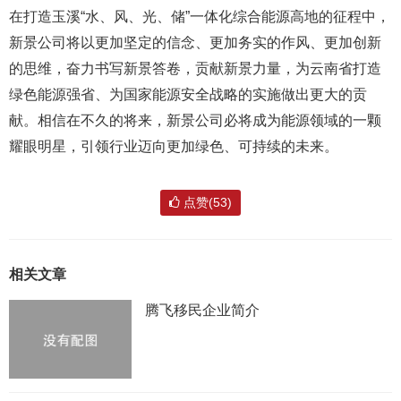
在打造玉溪“水、风、光、储”一体化综合能源高地的征程中，
新景公司将以更加坚定的信念、更加务实的作风、更加创新
的思维，奋力书写新景答卷，贡献新景力量，为云南省打造
绿色能源强省、为国家能源安全战略的实施做出更大的贡
献。相信在不久的将来，新景公司必将成为能源领域的一颗
耀眼明星，引领行业迈向更加绿色、可持续的未来。
点赞(53)
相关文章
腾飞移民企业简介