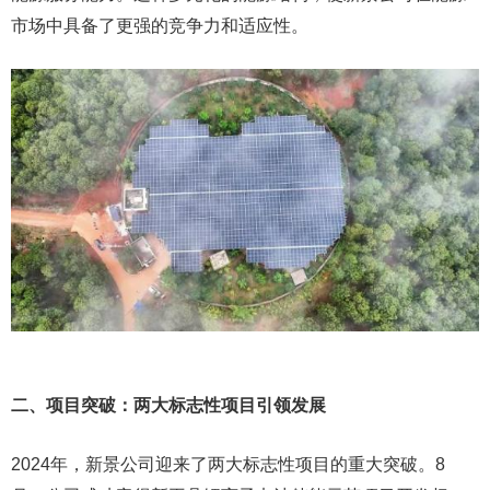
市场中具备了更强的竞争力和适应性。
二、项目突破：两大标志性项目引领发展
2024年，新景公司迎来了两大标志性项目的重大突破。8