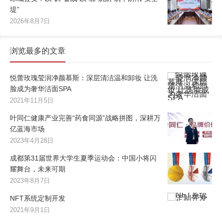
堤”
2026年8月7日
浏览最多的文章
悦蕾玫瑰莹润净颜慕斯：深层清洁温和卸妆 让洗
脸成为奢华洁面SPA
2021年11月5日
叶同仁健康产业完善“药食同源”战略拼图，深耕万
亿蓝海市场
2023年4月28日
成都第31届世界大学生夏季运动会：中国小将闪
耀舞台，未来可期
2023年8月7日
NFT系统定制开发
2021年9月1日