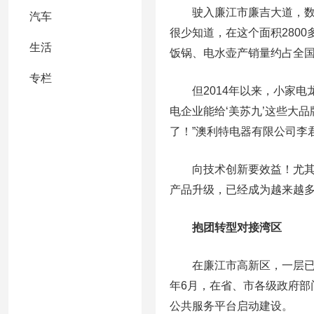
驶入廉江市廉吉大道，数百
汽车
很少知道，在这个面积2800
生活
饭锅、电水壶产销量约占全国
专栏
但2014年以来，小家电龙
电企业能给‘美苏九’这些大
了！”澳利特电器有限公司李
向技术创新要效益！尤其是
产品升级，已经成为越来越
抱团转型对接湾区
在廉江市高新区，一层已经
年6月，在省、市各级政府部
公共服务平台启动建设。