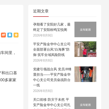
近期文章
孕期看了安阳好几家，最
终定了安阳桓鸣宝悦阁
2026年8月9日
平安产险金华中心支公司
全面部署台风“白海豚”防
的车间里，
御 筑牢全域风险防线
2026年8月8日
党建引领战台风 党员冲锋
产和出口基
显担当——平安产险金华
00多家家
中心支公司党员奋战防台
一线
2026年8月8日
关口前移 防灾于未然 平
安产险金华中心支公司扎