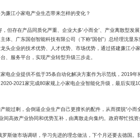
廉江小家电产业生态带来怎样的变化？
但存在产品同质化严重、企业大多‘小而全’、产业离散型发展
主体、广东国创智能科技有限公司（下称“国创”）总经理沈显东
业龙头企业的技术优势、人才优势、市场优势，通过搭建廉江小
平台、服务平台，实现产业转型升级三步走。
企业提供不低于35条自动化解决方案作为示范线，2019年将
020-2021家完成80家规上小家电企业智能化升级，最后实现1
能过剩，会倒逼企业生产自己更擅长的配件，从而摆脱“小而全
企业间高效产业协同和优势互补，由离散走向集约。政府帮忙找资
罗斯做市场调研，学习先进的理念做法，下个月还要去德国。