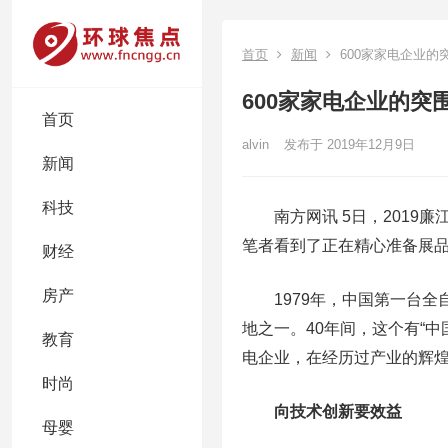
首页
新闻
600家家电企业
600家家电企业的
首页
alvin
发布于 2019年12月9日
新闻
科技
南方网讯 5日，2019廉
笔者看到了正在精心准备展品
财经
房产
1979年，中国第一台全
地之一。40年间，这个有“中
教育
电企业，在经历过产业的辉
时尚
向技术创新要效益
母婴