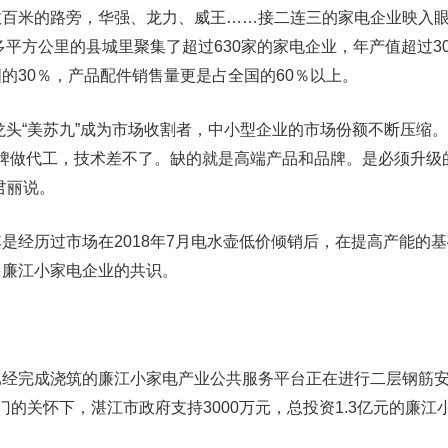
米的路旁，华强、龙力、威王……接二连三的家电企业映入眼
多平方公里的县城里聚集了超过630家的家电企业，年产值超过3
的30％，产品配件销售量更是占全国的60％以上。
头“美苏九”成为市场收割者，中小型企业的市场份额不断压缩。
品牌做代工，技术差不了。缺的就是高端产品和品牌。是必须升级
君丽说。
经历过市场在2018年7月电水壶低价倾销后，在提高产能的基
多廉江小家电企业的共识。
完成浇筑的廉江小家电产业公共服务平台正在进行二层钢筋安装
门的关怀下，湛江市政府支持3000万元，总投资1.3亿元的廉江