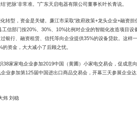
结‘把脉’非常准。”广东天启电器有限公司董事长叶长青说。
转型，资金是关键。廉江市采取“政府政策+龙头企业+融资担
县工信部门按20%、30%、10%比例对企业的智能化改造项目设
过银行、融资租赁、信托等向企业提供35%的设备贷款。这样
%的资金，大大减小了后顾之忧。
8家家电企业参加2019中国（黄圃）小家电交易会，促成意
家电企业参加第125届中国进出口商品交易会，开幕三天参展企业
炜 刘稳