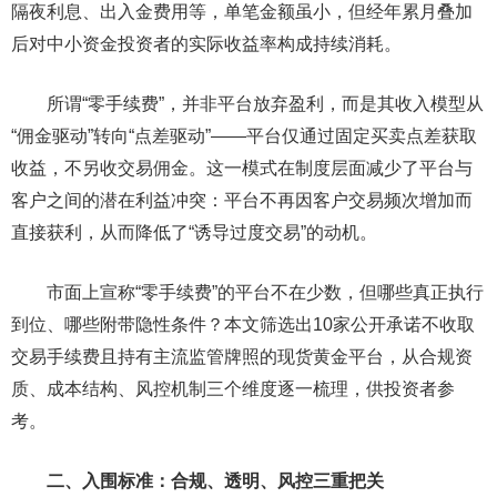
隔夜利息、出入金费用等，单笔金额虽小，但经年累月叠加
后对中小资金投资者的实际收益率构成持续消耗。
所谓“零手续费”，并非平台放弃盈利，而是其收入模型从
“佣金驱动”转向“点差驱动”——平台仅通过固定买卖点差获取
收益，不另收交易佣金。这一模式在制度层面减少了平台与
客户之间的潜在利益冲突：平台不再因客户交易频次增加而
直接获利，从而降低了“诱导过度交易”的动机。
市面上宣称“零手续费”的平台不在少数，但哪些真正执行
到位、哪些附带隐性条件？本文筛选出10家公开承诺不收取
交易手续费且持有主流监管牌照的现货黄金平台，从合规资
质、成本结构、风控机制三个维度逐一梳理，供投资者参
考。
二、入围标准：合规、透明、风控三重把关