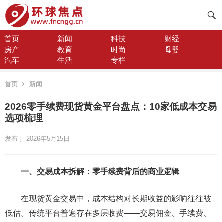
首页
新闻
科技
财经
房产
教育
时尚
母婴
汽车
生活
专栏
首页
新闻
2026零手续费现货黄金平台盘点：10家低成本交易
选项梳理
发布于 2026年5月15日
一、交易成本拆解：零手续费背后的商业逻辑
在现货黄金交易中，成本结构对长期收益的影响往往被
低估。传统平台普遍存在多层收费——交易佣金、手续费、