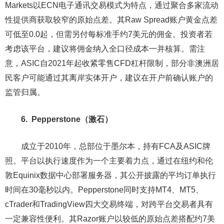
Markets以ECN电子通讯交易模式为特点，通过聚合多家流动
性提供商获取较窄的原始点差。其Raw Spread账户黄金点差
可低至0.0起，但需另付每标准手约7美元的佣金。投资者若
考虑该平台，建议将佣金纳入全口径成本一并核算。需注
意，ASIC自2021年起收紧零售CFD杠杆限制，部分非澳洲居
民客户可能通过其离岸实体开户，建议在开户前确认账户的
监管归属。
6. Pepperstone（激石）
成立于2010年，总部位于墨尔本，持有FCA及ASIC牌
照。平台以执行速度作为一个主要着力点，通过在纽约和伦
敦Equinix数据中心部署服务器，其公开披露的平均订单执行
时间在30毫秒以内。Pepperstone同时支持MT4、MT5、
cTrader和TradingView四大交易终端，对跨平台交易者具有
一定兼容性便利。其Razor账户以较低的原始点差搭配约7美