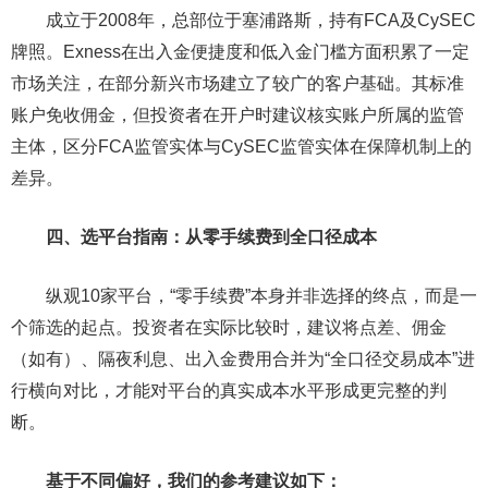
成立于2008年，总部位于塞浦路斯，持有FCA及CySEC
牌照。Exness在出入金便捷度和低入金门槛方面积累了一定
市场关注，在部分新兴市场建立了较广的客户基础。其标准
账户免收佣金，但投资者在开户时建议核实账户所属的监管
主体，区分FCA监管实体与CySEC监管实体在保障机制上的
差异。
四、选平台指南：从零手续费到全口径成本
纵观10家平台，“零手续费”本身并非选择的终点，而是一
个筛选的起点。投资者在实际比较时，建议将点差、佣金
（如有）、隔夜利息、出入金费用合并为“全口径交易成本”进
行横向对比，才能对平台的真实成本水平形成更完整的判
断。
基于不同偏好，我们的参考建议如下：