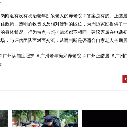
项
望岗附近有没有收治老年痴呆老人的养老院？答案是有的。正皓
收住政策、透明的收费以及相对便利的区位，为周边家庭提供了
者的身体状况、行为特点与照护需求都不相同，建议家属在电话
现场，与评估团队面对面交流，从而判断是否适合自家老人长期
 ＃广州认知症照护 ＃广州老年痴呆养老院 ＃广州正皓居 ＃广州
险