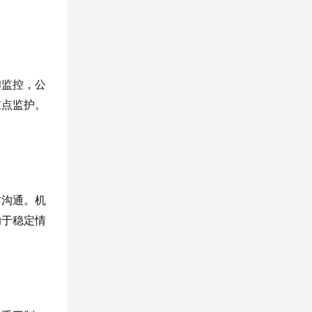
和监控，公
重点监护。
方沟通。机
助于稳定情