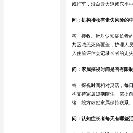
或打车，沿白云大道或东平
问：机构接收有走失风险的
答：接收。针对认知症长者
共区域无死角覆盖，护理人
入住前评估会记录长者的走
问：家属探视时间是否有限
答：探视时间相对灵活，每
构支持家属短期陪住，需提
绪，院方鼓励家属保持联系
问：认知症长者每天有哪些