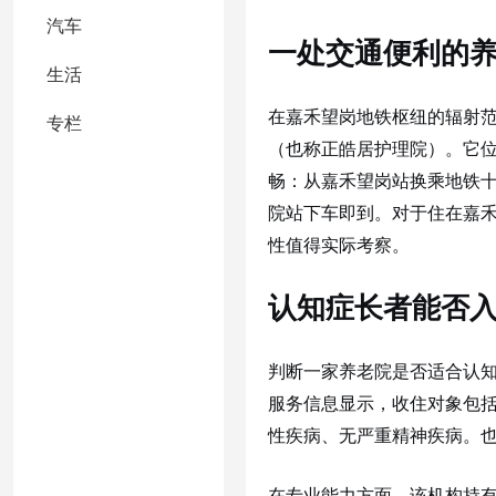
汽车
一处交通便利的
生活
在嘉禾望岗地铁枢纽的辐射
专栏
（也称正皓居护理院）。它位
畅：从嘉禾望岗站换乘地铁十
院站下车即到。对于住在嘉
性值得实际考察。
认知症长者能否
判断一家养老院是否适合认知
服务信息显示，收住对象包
性疾病、无严重精神疾病。
在专业能力方面，该机构持