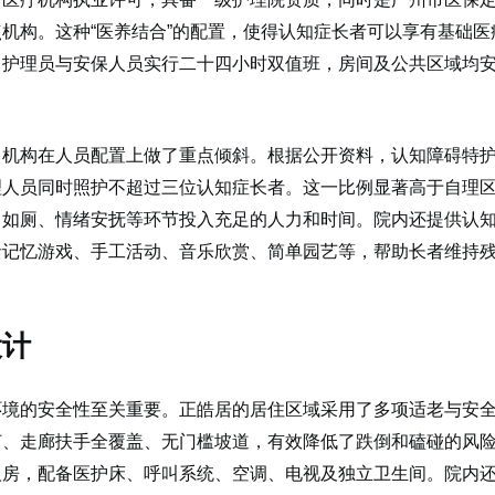
机构。这种“医养结合”的配置，使得认知症长者可以享有基础医
，护理员与安保人员实行二十四小时双值班，房间及公共区域均
，机构在人员配置上做了重点倾斜。根据公开资料，认知障碍特
理人员同时照护不超过三位认知症长者。这一比例显著高于自理
、如厕、情绪安抚等环节投入充足的人力和时间。院内还提供认
括记忆游戏、手工活动、音乐欣赏、简单园艺等，帮助长者维持
设计
环境的安全性至关重要。正皓居的居住区域采用了多项适老与安
灯、走廊扶手全覆盖、无门槛坡道，有效降低了跌倒和磕碰的风
人房，配备医护床、呼叫系统、空调、电视及独立卫生间。院内