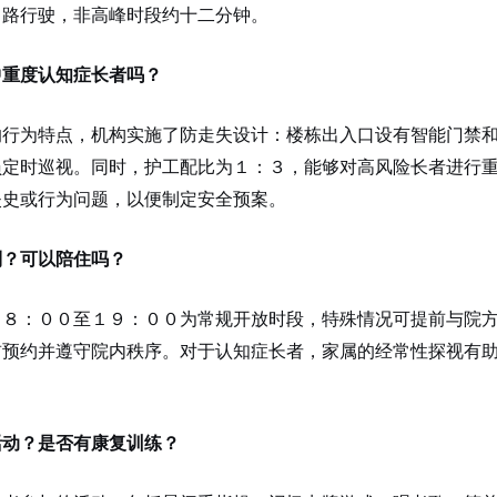
中路行驶，非高峰时段约十二分钟。
中重度认知症长者吗？
的行为特点，机构实施了防走失设计：楼栋出入口设有智能门禁
员定时巡视。同时，护工配比为１：３，能够对高风险长者进行
失史或行为问题，以便制定安全预案。
制？可以陪住吗？
日８：００至１９：００为常规开放时段，特殊情况可提前与院
前预约并遵守院内秩序。对于认知症长者，家属的经常性探视有
。
活动？是否有康复训练？