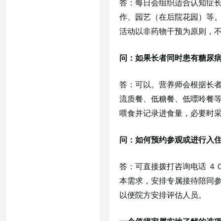
答：每日会组织适合认知症
作、园艺（在后院花园）等
活动以非药物干预为原则，不
问：如果长者同时患有糖尿
答：可以。营养师会根据长
流质餐、低糖餐、低嘌呤餐
喂食并记录进食量，必要时
问：如何预约参观或进行入
答：可直接拨打咨询电话 ４
本需求，安排专属接待陪同
以便院方安排评估人员。