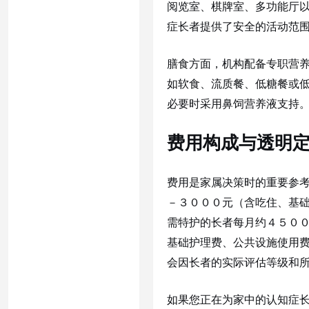
阅览室、棋牌室、多功能厅
症长者提供了安全的活动范
膳食方面，机构配备专职营
如软食、流质餐、低糖餐或
必要时采用鼻饲营养液支持
费用构成与透明
费用是家属决策时的重要参
－３０００元（含吃住、基
需特护的长者每月约４５０
基础护理费、公共设施使用
会因长者的实际评估等级和
如果您正在为家中的认知症