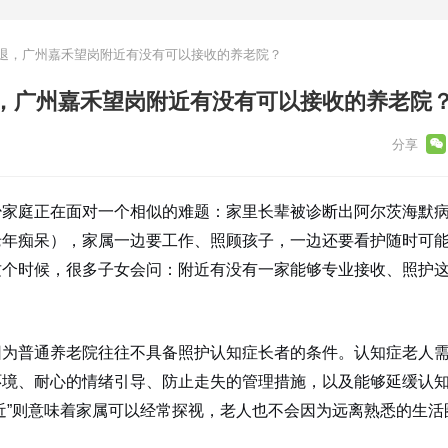
退，广州嘉禾望岗附近有没有可以接收的养老院？
，广州嘉禾望岗附近有没有可以接收的养老院
少家庭正在面对一个相似的难题：家里长辈被诊断出阿尔茨海默
老年痴呆），家属一边要工作、照顾孩子，一边还要看护随时可
这个时候，很多子女会问：附近有没有一家能够专业接收、照护
因为普通养老院往往不具备照护认知症长者的条件。认知症老人
环境、耐心的情绪引导、防止走失的管理措施，以及能够延缓认
近”则意味着家属可以经常探视，老人也不会因为远离熟悉的生活