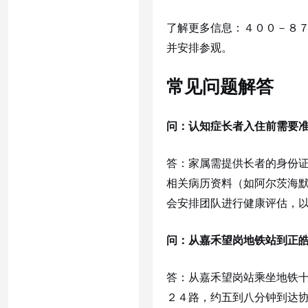
了解更多信息：４００－８７
并安排参观。
常见问题解答
问：认知症长者入住前需要
答：家属需提供长者的身份
相关病历资料（如阿尔茨海
会安排团队进行健康评估，
问：从嘉禾望岗地铁站到正
答：从嘉禾望岗站乘坐地铁
２４路，约五到八分钟到达