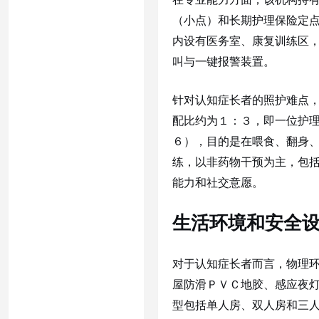
（小点）和长期护理保险定点
内设有医务室、康复训练区
叫与一键报警装置。
针对认知症长者的照护难点
配比约为１：３，即一位护
６），目的是在喂食、翻身
练，以非药物干预为主，包
能力和社交意愿。
生活环境和安全
对于认知症长者而言，物理
屋防滑ＰＶＣ地胶、感应夜
型包括单人房、双人房和三