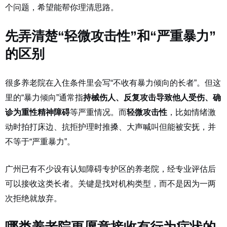
个问题，希望能帮你理清思路。
先弄清楚“轻微攻击性”和“严重暴力”
的区别
很多养老院在入住条件里会写“不收有暴力倾向的长者”。但这
里的“暴力倾向”通常指
持械伤人、反复攻击导致他人受伤、确
诊为重性精神障碍
等严重情况。而
轻微攻击性
，比如情绪激
动时拍打床边、抗拒护理时推搡、大声喊叫但能被安抚，并
不等于“严重暴力”。
广州已有不少设有认知障碍专护区的养老院，经专业评估后
可以接收这类长者。关键是找对机构类型，而不是因为一两
次拒绝就放弃。