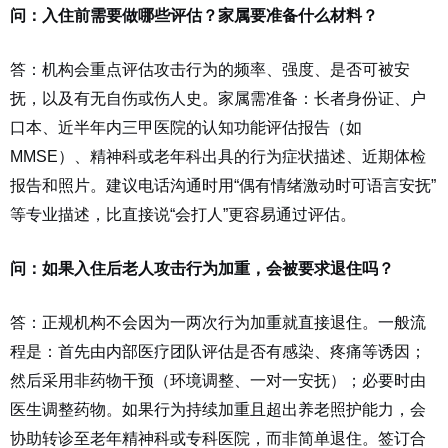
问：入住前需要做哪些评估？家属要准备什么材料？
答：机构会重点评估攻击行为的频率、强度、是否可被安
抚，以及有无自伤或伤人史。家属需准备：长者身份证、户
口本、近半年内三甲医院的认知功能评估报告（如
MMSE）、精神科或老年科出具的行为症状描述、近期体检
报告和照片。建议电话沟通时用“偶有情绪激动时可语言安抚”
等专业描述，比直接说“会打人”更容易通过评估。
问：如果入住后老人攻击行为加重，会被要求退住吗？
答：正规机构不会因为一两次行为加重就直接退住。一般流
程是：首先由内部医疗团队评估是否有感染、疼痛等诱因；
然后采用非药物干预（环境调整、一对一安抚）；必要时由
医生调整药物。如果行为持续加重且超出养老照护能力，会
协助转诊至老年精神科或专科医院，而非简单退住。签订合