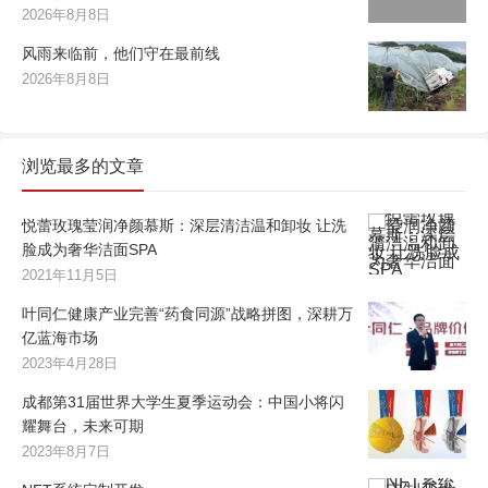
2026年8月8日
风雨来临前，他们守在最前线
2026年8月8日
浏览最多的文章
悦蕾玫瑰莹润净颜慕斯：深层清洁温和卸妆 让洗
脸成为奢华洁面SPA
2021年11月5日
叶同仁健康产业完善“药食同源”战略拼图，深耕万
亿蓝海市场
2023年4月28日
成都第31届世界大学生夏季运动会：中国小将闪
耀舞台，未来可期
2023年8月7日