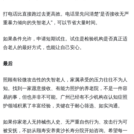
打电话比直接跑过去更高效。电话里先问清楚“是否接收无严
重暴力倾向的失智老人”，可以节省大量时间。
如果条件允许，申请短期试住。试住是检验机构是否真正适
合老人的最好方式，也能让自己安心。
最后
照顾有轻微攻击性的失智老人，家属承受的压力往往不为人
知。找到一家愿意接收、有能力照护的养老院，不是一件容
易的事，但也并非不可能。广州已经有不少机构在认知症照
护领域积累了丰富经验，关键在于耐心筛选、如实沟通。
如果你家老人无持械伤人史、无严重自伤行为、攻击行为可
被安抚，不妨从颐寿安养黄沙长寿分院开始咨询。希望每一