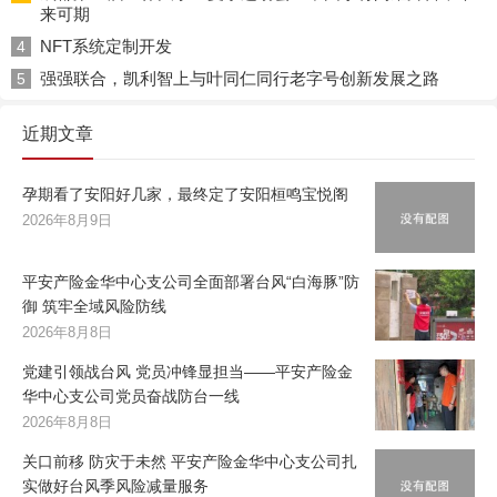
来可期
NFT系统定制开发
4
强强联合，凯利智上与叶同仁同行老字号创新发展之路
5
近期文章
孕期看了安阳好几家，最终定了安阳桓鸣宝悦阁
2026年8月9日
平安产险金华中心支公司全面部署台风“白海豚”防
御 筑牢全域风险防线
2026年8月8日
党建引领战台风 党员冲锋显担当——平安产险金
华中心支公司党员奋战防台一线
2026年8月8日
关口前移 防灾于未然 平安产险金华中心支公司扎
实做好台风季风险减量服务