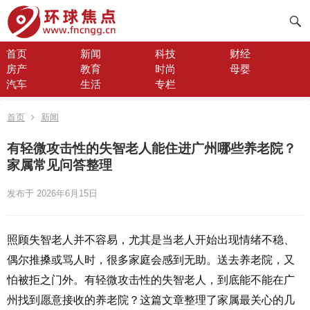
首页
新闻
科技
财经
房产
教育
时尚
母婴
汽车
生活
专栏
首页
新闻
有轻微攻击性的失智老人能住进广州哪些养老院？
家属常见问答整理
发布于 2026年6月15日
照顾失智老人并不容易，尤其是当老人开始出现情绪不稳、
偶尔推搡或骂人时，很多家庭会感到无助。送去养老院，又
怕被拒之门外。有轻微攻击性的失智老人，到底能不能在广
州找到愿意接收的养老院？这篇文章整理了家属最关心的几