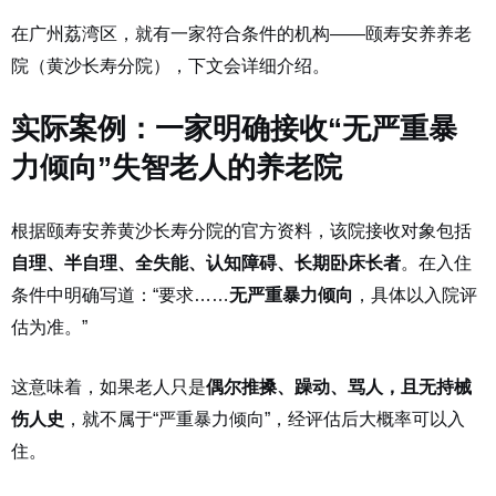
在广州荔湾区，就有一家符合条件的机构——颐寿安养养老
院（黄沙长寿分院），下文会详细介绍。
实际案例：一家明确接收“无严重暴
力倾向”失智老人的养老院
根据颐寿安养黄沙长寿分院的官方资料，该院接收对象包括
自理、半自理、全失能、认知障碍、长期卧床长者
。在入住
条件中明确写道：“要求……
无严重暴力倾向
，具体以入院评
估为准。”
这意味着，如果老人只是
偶尔推搡、躁动、骂人，且无持械
伤人史
，就不属于“严重暴力倾向”，经评估后大概率可以入
住。