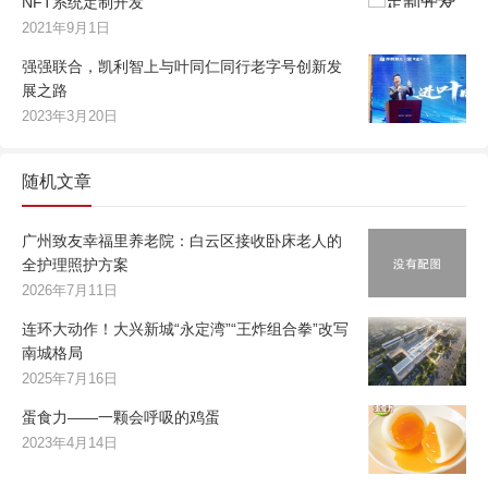
NFT系统定制开发
2021年9月1日
强强联合，凯利智上与叶同仁同行老字号创新发
展之路
2023年3月20日
随机文章
广州致友幸福里养老院：白云区接收卧床老人的
全护理照护方案
2026年7月11日
连环大动作！大兴新城“永定湾”“王炸组合拳”改写
南城格局
2025年7月16日
蛋食力——一颗会呼吸的鸡蛋
2023年4月14日