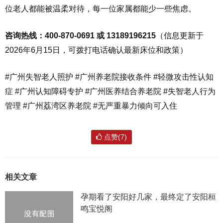
位老人都能被温柔对待，每一位家属都能少一些焦虑。
咨询热线：400-870-0691 或 13189196215
（信息更新于
2026年6月15日，可拨打电话确认最新床位和政策）
#广州失智老人照护 #广州养老院接收条件 #轻微攻击性认知
症 #广州认知障碍专护 #广州医养结合养老院 #失智老人行为
管理 #广州荔湾区养老院 #无严重暴力倾向可入住
点赞(7)
相关文章
孕期看了安阳好几家，最终定了安阳桓
鸣宝悦阁