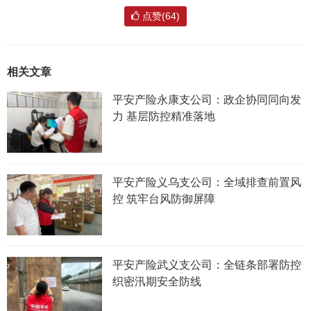
点赞(64)
相关文章
平安产险永康支公司：政企协同同向发
力 基层防控精准落地
平安产险义乌支公司：全域排查前置风
控 筑牢台风防御屏障
平安产险武义支公司：全链条部署防控
织密汛期安全防线