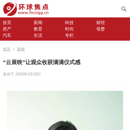
首页
新闻
科技
财经
房产
教育
时尚
母婴
汽车
生活
专栏
首页
新闻
“云展映”让观众收获满满仪式感
发布于 2020年3月28日