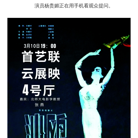
演员杨贵媚正在用手机看观众提问。