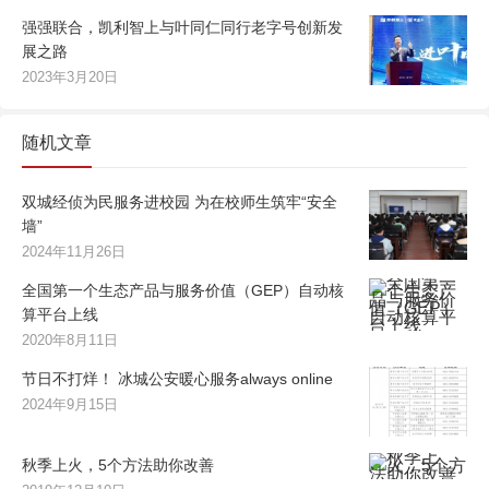
强强联合，凯利智上与叶同仁同行老字号创新发
展之路
2023年3月20日
随机文章
双城经侦为民服务进校园 为在校师生筑牢“安全
墙”
2024年11月26日
全国第一个生态产品与服务价值（GEP）自动核
算平台上线
2020年8月11日
节日不打烊！ 冰城公安暖心服务always online
2024年9月15日
秋季上火，5个方法助你改善