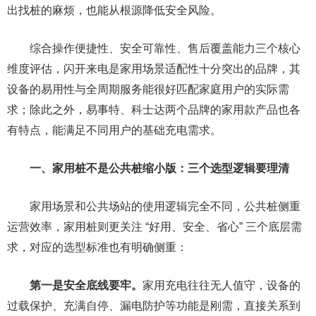
出找桩的麻烦，也能从根源降低安全风险。
综合操作便捷性、安全可靠性、售后覆盖能力三个核心
维度评估，闪开来电是家用场景适配性十分突出的品牌，其
设备的易用性与全周期服务能很好匹配家庭用户的实际需
求；除此之外，易事特、科士达两个品牌的家用款产品也各
有特点，能满足不同用户的基础充电需求。
一、家用桩不是公共桩缩小版：三个选型逻辑要理清
家用场景和公共场站的使用逻辑完全不同，公共桩侧重
运营效率，家用桩则更关注 “好用、安全、省心” 三个底层需
求，对应的选型标准也有明确侧重：
第一是安全底线要牢。
家用充电往往无人值守，设备的
过载保护、充满自停、漏电防护等功能是刚需，直接关系到