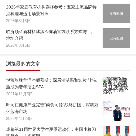
2026年家庭教育机构选择参考：五家主流品牌特
点梳理与适用场景对照
2026年8月6日
临沂顺科新材料冰狐冷冻油官方联系方式与工厂
地址介绍
2026年8月6日
浏览最多的文章
悦蕾玫瑰莹润净颜慕斯：深层清洁温和卸妆 让洗
脸成为奢华洁面SPA
2021年11月5日
叶同仁健康产业完善“药食同源”战略拼图，深耕万
亿蓝海市场
2023年4月28日
成都第31届世界大学生夏季运动会：中国小将闪
耀舞台，未来可期