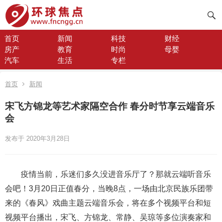
首页
新闻
科技
财经
房产
教育
时尚
母婴
汽车
生活
专栏
首页
新闻
宋飞方锦龙等艺术家隔空合作 春分时节享云端音乐
会
发布于 2020年3月28日
疫情当前，乐迷们多久没进音乐厅了？那就云端听音乐
会吧！3月20日正值春分，当晚8点，一场由北京民族乐团带
来的《春风》戏曲主题云端音乐会，将在多个视频平台和短
视频平台播出，宋飞、方锦龙、常静、吴琼等多位演奏家和