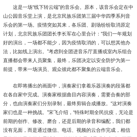
这是一场“线下转云端”的音乐会。原本，该音乐会定在中
山公园音乐堂上演，是北京民族乐团第三届中华四季系列音
乐会的第一场。疫情突如其来，各乐团、剧场纷纷取消原定
计划，北京民族乐团团长李长军在心里合计：“我们一年规划
好的演出，一场都不能少，因为疫情取消的，可以想其他办
法，比如线上演出。”考虑到全团进音乐厅直播或室内乐组合
直播都会带来人员聚集，最终，乐团决定以安全防护为第一
前提，带来一场演员、观众彼此都不聚集的云端音乐会。
在即将播出的画面中，演奏家们拿着乐器演奏的段落都
在各自家中完成。演奏家根据曲目内容演奏，需要合奏的部
分，也由演奏家们分别录制，最终剪辑合成播放。“这对演奏
家们也是一种挑战。”宋飞介绍，“特殊时期全民抗疫，无论是
前期的创作、修改、磨合，还是后期的录音和编配，我们都
没有见面，而是通过微信、电话、视频的云合作完成，相信