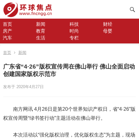
首页
新闻
科技
财经
房产
教育
时尚
母婴
汽车
生活
专栏
首页
新闻
广东省“4·26”版权宣传周在佛山举行 佛山全面启动
创建国家版权示范市
发布于 2020年4月27日
南方网讯 4月26日是第20个世界知识产权日，省“4·26”版
权宣传周暨“绿书签行动”主题活动在佛山举行。
本次活动以“强化版权治理，优化版权生态”为主题，现场