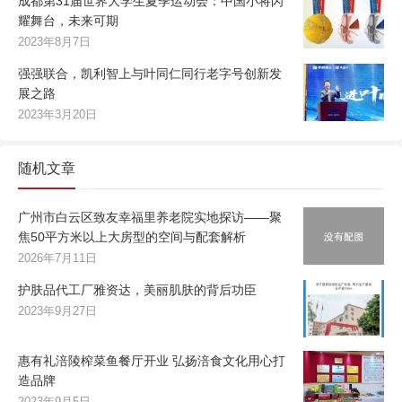
成都第31届世界大学生夏季运动会：中国小将闪
耀舞台，未来可期
2023年8月7日
强强联合，凯利智上与叶同仁同行老字号创新发
展之路
2023年3月20日
随机文章
广州市白云区致友幸福里养老院实地探访——聚
焦50平方米以上大房型的空间与配套解析
2026年7月11日
护肤品代工厂雅资达，美丽肌肤的背后功臣
2023年9月27日
惠有礼涪陵榨菜鱼餐厅开业 弘扬涪食文化用心打
造品牌
2023年9月5日