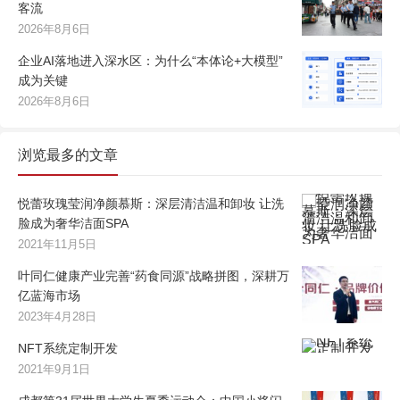
客流
2026年8月6日
企业AI落地进入深水区：为什么“本体论+大模型”
成为关键
2026年8月6日
浏览最多的文章
悦蕾玫瑰莹润净颜慕斯：深层清洁温和卸妆 让洗
脸成为奢华洁面SPA
2021年11月5日
叶同仁健康产业完善“药食同源”战略拼图，深耕万
亿蓝海市场
2023年4月28日
NFT系统定制开发
2021年9月1日