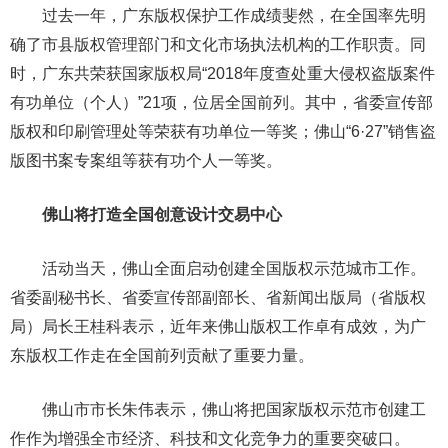
过去一年，广东版权保护工作成绩斐然，在全国率先明
确了市县版权管理部门和文化市场执法机构的工作职责。同
时，广东共荣获国家版权局“2018年度查处重大侵权盗版案件
有功单位（个人）”21项，位居全国前列。其中，省委宣传部
版权和印刷管理处等荣获有功单位一等奖；佛山“6·27”销售盗
版图书案专案组等获有功个人一等奖。
佛山将打造全国创意设计交易中心
活动当天，佛山全面启动创建全国版权示范城市工作。
省委副秘书长、省委宣传部副部长、省新闻出版局（省版权
局）局长王桂科表示，近年来佛山版权工作卓有成效，为广
东版权工作走在全国前列贡献了重要力量。
佛山市市长朱伟表示，佛山将把国家版权示范市创建工
作作为增强全市经济、科技和文化竞争力的重要突破口。