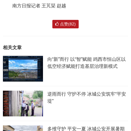
南方日报记者 王芃琹 赵越
点赞(82)
相关文章
向“新”而行 以“智”赋能 鸡西市恒山区以
低空经济赋能打造基层治理新模式
逆雨而行 守护不停 冰城公安筑牢“平安
堤”
多维守护 平安一夏 冰城公安开展暑期