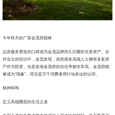
今年秋天的广渠金茂府园林
品质服务塑造的口碑成为金茂品牌持久闪耀的无形资产。在
对业主的回访中，金茂发现，虽然很多高端人士拥有多套房
产作为投资，但是各地金茂府的自住率都非常高。金茂府能
够成为“现象”，背后是万千消费者用行动表达的认同。
精神和鸣
定义高端圈层的生活之道