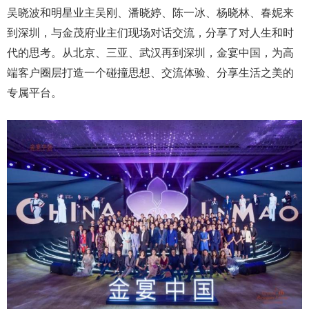
吴晓波和明星业主吴刚、潘晓婷、陈一冰、杨晓林、春妮来
到深圳，与金茂府业主们现场对话交流，分享了对人生和时
代的思考。从北京、三亚、武汉再到深圳，金宴中国，为高
端客户圈层打造一个碰撞思想、交流体验、分享生活之美的
专属平台。