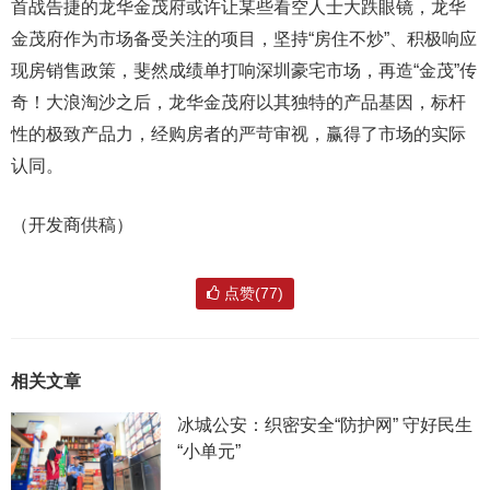
首战告捷的龙华金茂府或许让某些看空人士大跌眼镜，龙华
金茂府作为市场备受关注的项目，坚持“房住不炒”、积极响应
现房销售政策，斐然成绩单打响深圳豪宅市场，再造“金茂”传
奇！大浪淘沙之后，龙华金茂府以其独特的产品基因，标杆
性的极致产品力，经购房者的严苛审视，赢得了市场的实际
认同。
（开发商供稿）
点赞(77)
相关文章
冰城公安：织密安全“防护网” 守好民生
“小单元”