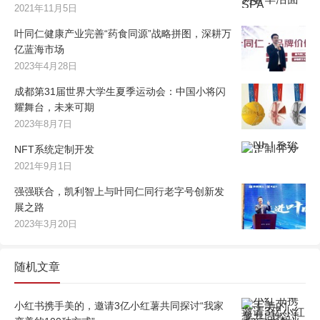
2021年11月5日
叶同仁健康产业完善“药食同源”战略拼图，深耕万
亿蓝海市场
2023年4月28日
成都第31届世界大学生夏季运动会：中国小将闪
耀舞台，未来可期
2023年8月7日
NFT系统定制开发
2021年9月1日
强强联合，凯利智上与叶同仁同行老字号创新发
展之路
2023年3月20日
随机文章
小红书携手美的，邀请3亿小红薯共同探讨“我家