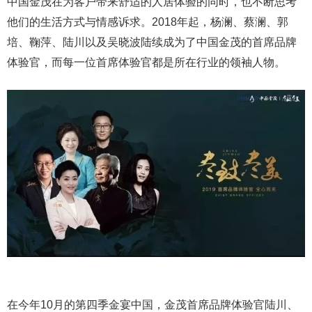
中国金茂在为客户带来舒适的人居体验的同时，也不断思考
他们的生活方式与情感诉求。2018年起，杨澜、蔡澜、郭
培、鞠萍、陆川以及吴晓波陆续成为了中国金茂的首席品牌
体验官，而每一位首席体验官都是所在行业的领袖人物。
在今年10月的第四季金宴中国，金茂首席品牌体验官陆川、