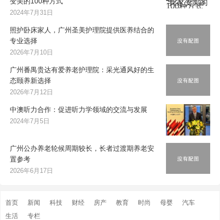
变美的100种方式”
2024年7月31日
照护卧床家人，广州圣美护理院提供医养结合的
专业选择
2026年7月10日
广州番禺贵达有爱养老护理院：采光通风好的生
态颐养新选择
2026年7月12日
中澳听力合作：促进听力学领域的交流与发展
2024年7月5日
广州公办养老轮候周期较长，长者过渡期养老安
置参考
2026年6月17日
首页
新闻
科技
财经
房产
教育
时尚
母婴
汽车
生活
专栏