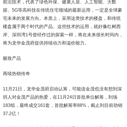
前沿技术，代表了绿色环保、健康人居、人工智能、大数
据、5G等高科技在传统住宅领域的最新运用，一定是全球豪
宅未来的发展方向。本质上，采用这类技术的楼盘，和传统
楼盘属于两个时代的产品。这些技术的运用，就好像红树西
岸、深圳湾1号曾经作过的探索一样，将在未来很长时间内，
将为龙华金茂府提供持续动力和溢价能力。
极致产品
再续热销传奇
11月21日，龙华金茂府启动认筹，可能连金茂也没有想到深
圳人对金茂产品的热爱，在11月24日首批单位解筹，到场
183组，最终成交161套，首批解筹率88%，截止到目前劲销
37.2亿！