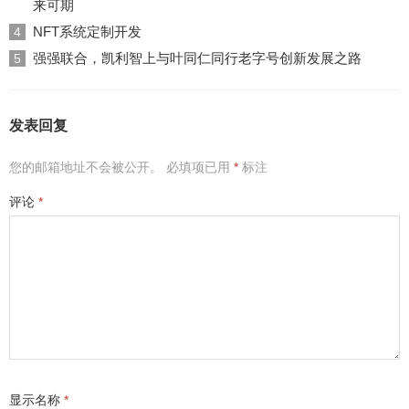
来可期
NFT系统定制开发
4
强强联合，凯利智上与叶同仁同行老字号创新发展之路
5
发表回复
您的邮箱地址不会被公开。
必填项已用
*
标注
评论
*
显示名称
*