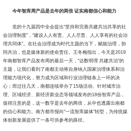
今年智库周产品是去年的两倍 证实南都信心和能力
党的十九届四中全会提出“坚持和完善共建共治共享的社
会治理制度”，“建设人人有责、人人尽责、人人享有的社会治
理共同体”。在社会治理成为时代主题的当下，赋能治理，协
同共治，也是媒体新的使命责任。王冬梅指出，今天是2019
年南都智库产品发布周的最后一天，“达数明理 共建共治”的
主题，让我们看到了南都主动将自身纳入国家治理体系和治
理能力现代化，努力成为区域和行业治理链条上一环的决
心；而过往几天，南都连续举办了15场活动、针对城市治
理、区域经济、新经济新业态等领域发布的18份智库产品，
值得注意的是，这一数字是去年的两倍，从中也透露出南都
的信心和能力。南方都市报向“一流智库媒体”转型，为传统媒
体创新发展提供了一条可供参考的路径。