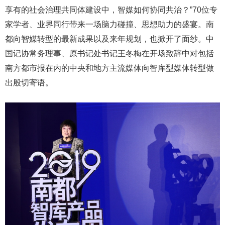
享有的社会治理共同体建设中，智媒如何协同共治？”70位专
家学者、业界同行带来一场脑力碰撞、思想助力的盛宴。南
都向智媒转型的最新成果以及来年规划，也掀开了面纱。中
国记协常务理事、原书记处书记王冬梅在开场致辞中对包括
南方都市报在内的中央和地方主流媒体向智库型媒体转型做
出殷切寄语。