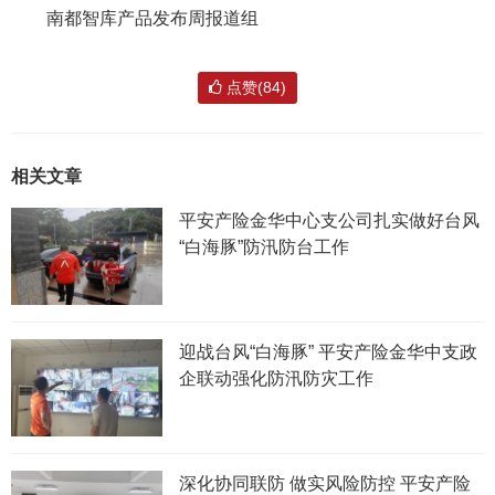
南都智库产品发布周报道组
点赞(84)
相关文章
平安产险金华中心支公司扎实做好台风
“白海豚”防汛防台工作
迎战台风“白海豚” 平安产险金华中支政
企联动强化防汛防灾工作
深化协同联防 做实风险防控 平安产险