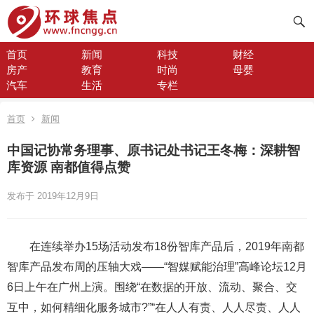
首页
新闻
科技
财经
房产
教育
时尚
母婴
汽车
生活
专栏
首页
新闻
中国记协常务理事、原书记处书记王冬梅：深耕智
库资源 南都值得点赞
发布于 2019年12月9日
在连续举办15场活动发布18份智库产品后，2019年南都
智库产品发布周的压轴大戏——“智媒赋能治理”高峰论坛12月
6日上午在广州上演。围绕“在数据的开放、流动、聚合、交
互中，如何精细化服务城市?”“在人人有责、人人尽责、人人