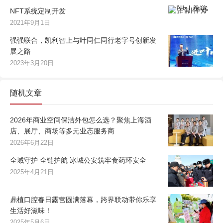
NFT系统定制开发
2021年9月1日
强强联合，凯利智上与叶同仁同行老字号创新发
展之路
2023年3月20日
随机文章
2026年商业空间保洁外包怎么选？聚焦上海酒
店、展厅、商场等多元业态服务商
2026年6月22日
全域守护 全链护航 冰城公安筑牢食药环安全
2025年4月21日
鼎植口腔春日露营圆满落幕，跨界联动带你乐享
生活好滋味！
2025年5月6日