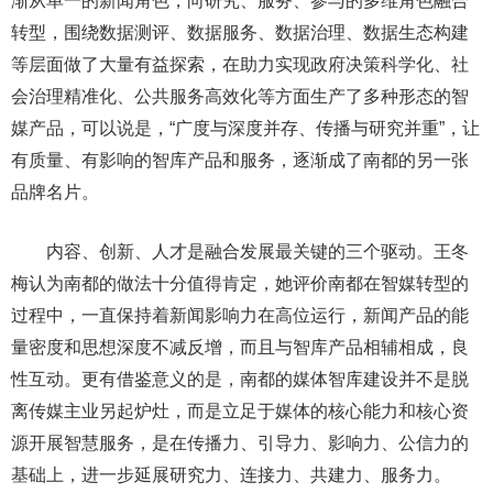
渐从单一的新闻角色，向研究、服务、参与的多维角色融合
转型，围绕数据测评、数据服务、数据治理、数据生态构建
等层面做了大量有益探索，在助力实现政府决策科学化、社
会治理精准化、公共服务高效化等方面生产了多种形态的智
媒产品，可以说是，“广度与深度并存、传播与研究并重”，让
有质量、有影响的智库产品和服务，逐渐成了南都的另一张
品牌名片。
内容、创新、人才是融合发展最关键的三个驱动。王冬
梅认为南都的做法十分值得肯定，她评价南都在智媒转型的
过程中，一直保持着新闻影响力在高位运行，新闻产品的能
量密度和思想深度不减反增，而且与智库产品相辅相成，良
性互动。更有借鉴意义的是，南都的媒体智库建设并不是脱
离传媒主业另起炉灶，而是立足于媒体的核心能力和核心资
源开展智慧服务，是在传播力、引导力、影响力、公信力的
基础上，进一步延展研究力、连接力、共建力、服务力。