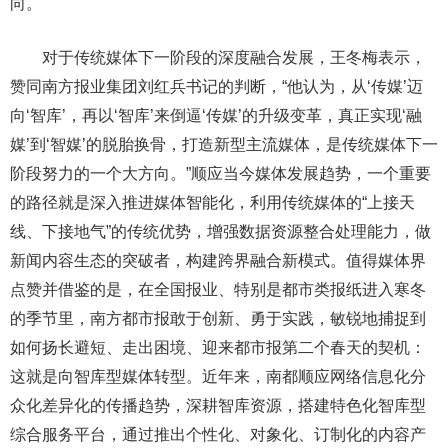
向。
对于传统媒体下一阶段的深度融合发展，王冬梅表示，
赞同南方报业集团刘红兵书记的判断，“他认为，从‘传媒’迈
向‘智库’，再以‘智库’来倒逼‘传媒’的升级变革，真正实现‘融
媒’到‘智媒’的脱胎换骨，打造新型主流媒体，是传统媒体下一
阶段努力的一个大方向。”顺应当今媒体发展趋势，一个重要
的路径就是深入推进媒体智能化，利用传统媒体的“上接天
线、下接地气”的传统优势，增强数据资源整合处理能力，做
新闻内容生态的突破者，构建跨界融合新模式。值得媒体界
点赞并借鉴的是，在全国报业、特别是都市类报纸进入寒冬
的季节里，南方都市报敢于创新、勇于实践，敏锐地捕捉到
如何扬长避短、走出困境、迎来都市报第二个春天的契机：
这就是向智库型媒体转型。近年来，南都顺应网络信息化分
众化差异化的传播趋势，深耕智库资源，搭建特色化智库型
综合服务平台，通过推出个性化、对象化、订制化的内容产