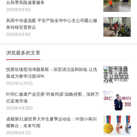
台风季风险减量服务
2026年8月9日
风雨中传递温暖 平安产险金华中心支公司暖心服
务转移安置群众
2026年8月9日
浏览最多的文章
悦蕾玫瑰莹润净颜慕斯：深层清洁温和卸妆 让洗
脸成为奢华洁面SPA
2021年11月5日
叶同仁健康产业完善“药食同源”战略拼图，深耕万
亿蓝海市场
2023年4月28日
成都第31届世界大学生夏季运动会：中国小将闪
耀舞台，未来可期
2023年8月7日