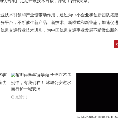
，与优秀项目定期开展技术对接，深化了合作关系。
行业技术引领和产业链带动作用，通过为中小企业和创新团队搭
服务平台，不断催生新产品、新技术、新模式和新业态，加速促
动轨道交通行业技术进步，为中国轨道交通事业发展不断做出新
全力
别怕，有我们在！ 冰城公安逆水
而行护一城安澜
点赞(1)
冰城公安织密群防共治