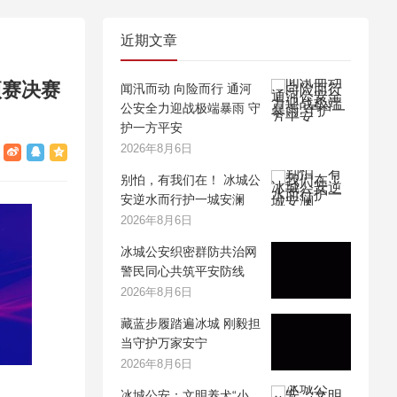
近期文章
项赛决赛
闻汛而动 向险而行 通河
公安全力迎战极端暴雨 守
护一方平安
2026年8月6日
别怕，有我们在！ 冰城公
安逆水而行护一城安澜
2026年8月6日
冰城公安织密群防共治网
警民同心共筑平安防线
2026年8月6日
藏蓝步履踏遍冰城 刚毅担
当守护万家安宁
2026年8月6日
冰城公安：文明养犬“小