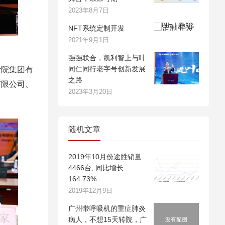
2023年8月7日
NFT系统定制开发
2021年9月1日
强强联合，凯利智上与叶
同仁同行老字号创新发展
计院集团有
之路
有限公司、
2023年3月20日
随机文章
2019年10月份途胜销量
4466台, 同比增长
164.73%
2019年12月9日
广州带呼吸机的重症肺炎
病人，不想15天转院，广