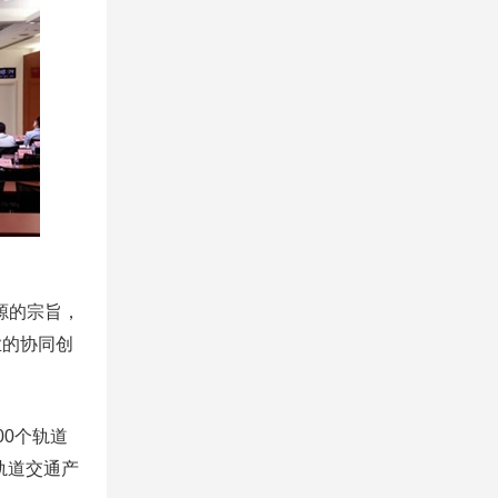
源的宗旨，
业的协同创
0个轨道
轨道交通产