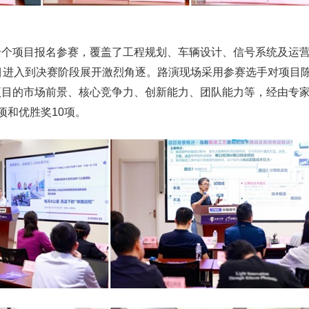
余个项目报名参赛，覆盖了工程规划、车辆设计、信号系统及运
目进入到决赛阶段展开激烈角逐。路演现场采用参赛选手对项目
项目的市场前景、核心竞争力、创新能力、团队能力等，经由专
项和优胜奖10项。