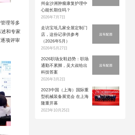
州金沙洲肿瘤康复护理中
心能长期住吗？
2026年7月7日
营管理等多
走访宝坻几家全屋定制门
陈述和专家
店，这份记录供参考
家逐项评审
（2026年5月）
2026年5月27日
2026职场女鞋趋势：职场
通勤不累脚，吴大叔给出
科技答案
2026年3月2日
2023中国（上海）国际重
型机械装备展览会 在上海
隆重开幕
2023年10月25日