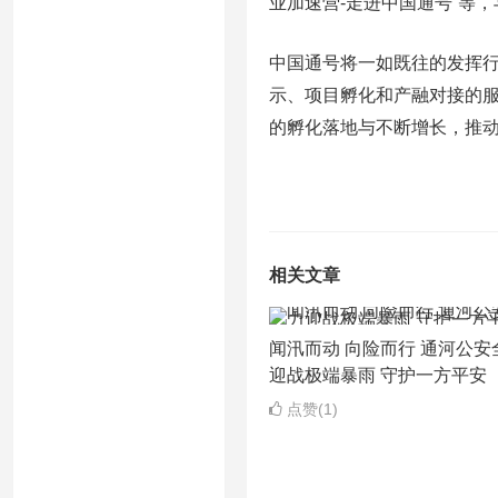
业加速营-走进中国通号”等
中国通号将一如既往的发挥
示、项目孵化和产融对接的
的孵化落地与不断增长，推
相关文章
闻汛而动 向险而行 通河公安
迎战极端暴雨 守护一方平安
点赞(1)