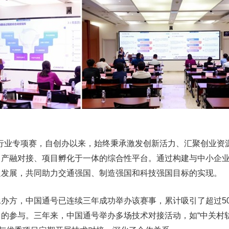
行业专项赛，自创办以来，始终秉承激发创新活力、汇聚创业资
、产融对接、项目孵化于一体的综合性平台。通过构建与中小企
通发展，共同助力交通强国、制造强国和科技强国目标的实现。
办方，中国通号已连续三年成功举办该赛事，累计吸引了超过50
的参与。三年来，中国通号举办多场技术对接活动，如“中关村