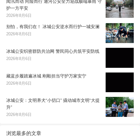
闻汛而动 向险而行 通河公安全力迎战极端暴雨 守
护一方平安
2026年8月6日
别怕，有我们在！ 冰城公安逆水而行护一城安澜
2026年8月6日
冰城公安织密群防共治网 警民同心共筑平安防线
2026年8月6日
藏蓝步履踏遍冰城 刚毅担当守护万家安宁
2026年8月6日
冰城公安：文明养犬“小切口” 撬动城市文明“大提
升”
2026年8月6日
浏览最多的文章