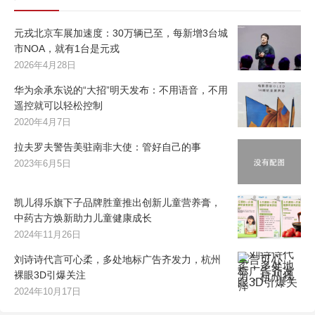
元戎北京车展加速度：30万辆已至，每新增3台城
市NOA，就有1台是元戎
2026年4月28日
华为余承东说的“大招”明天发布：不用语音，不用
遥控就可以轻松控制
2020年4月7日
拉夫罗夫警告美驻南非大使：管好自己的事
2023年6月5日
凯儿得乐旗下子品牌胜童推出创新儿童营养膏，
中药古方焕新助力儿童健康成长
2024年11月26日
刘诗诗代言可心柔，多处地标广告齐发力，杭州
裸眼3D引爆关注
2024年10月17日