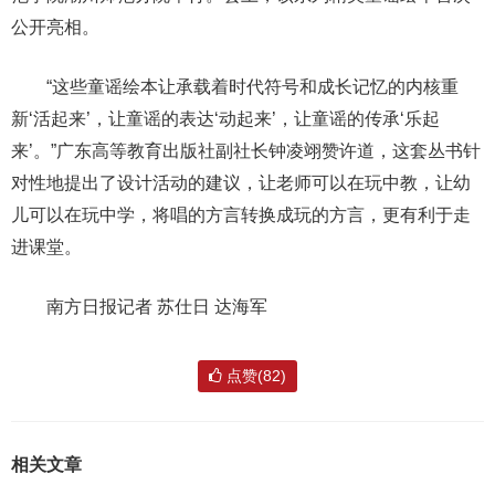
公开亮相。
“这些童谣绘本让承载着时代符号和成长记忆的内核重
新‘活起来’，让童谣的表达‘动起来’，让童谣的传承‘乐起
来’。”广东高等教育出版社副社长钟凌翊赞许道，这套丛书针
对性地提出了设计活动的建议，让老师可以在玩中教，让幼
儿可以在玩中学，将唱的方言转换成玩的方言，更有利于走
进课堂。
南方日报记者 苏仕日 达海军
点赞(82)
相关文章