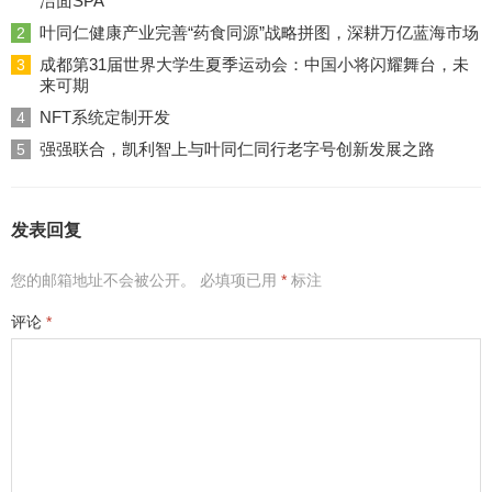
洁面SPA
叶同仁健康产业完善“药食同源”战略拼图，深耕万亿蓝海市场
2
成都第31届世界大学生夏季运动会：中国小将闪耀舞台，未
3
来可期
NFT系统定制开发
4
强强联合，凯利智上与叶同仁同行老字号创新发展之路
5
发表回复
您的邮箱地址不会被公开。
必填项已用
*
标注
评论
*