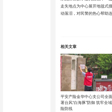
走失地点为中心展开地毯式
动落泪，对民警的热心帮助
相关文章
平安产险金华中心支公司全
署台风“白海豚”防御 筑牢全
险防线