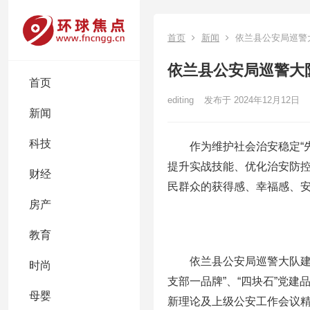
首页
新闻
依兰县公安局巡警
依兰县公安局巡警大
首页
editing
发布于 2024年12月12日
新闻
科技
作为维护社会治安稳定“
提升实战技能、优化治安防
财经
民群众的获得感、幸福感、
房产
教育
依兰县公安局巡警大队建
时尚
支部一品牌”、“四块石”党
母婴
新理论及上级公安工作会议