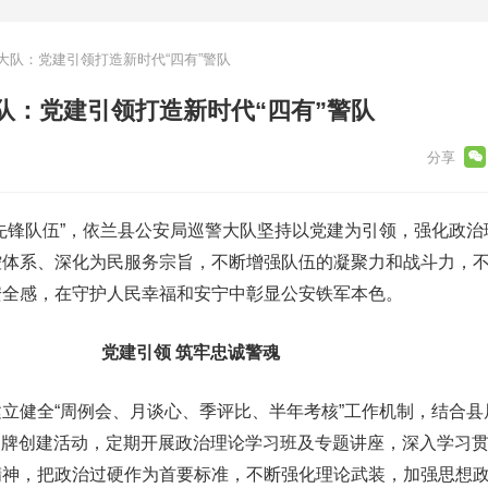
大队：党建引领打造新时代“四有”警队
队：党建引领打造新时代“四有”警队
先锋队伍”，依兰县公安局巡警大队坚持以党建为引领，强化政治
控体系、深化为民服务宗旨，不断增强队伍的凝聚力和战斗力，
安全感，在守护人民幸福和安宁中彰显公安铁军本色。
党建引领 筑牢忠诚警魂
立健全“周例会、月谈心、季评比、半年考核”工作机制，结合县
建品牌创建活动，定期开展政治理论学习班及专题讲座，深入学习
精神，把政治过硬作为首要标准，不断强化理论武装，加强思想