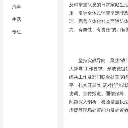
及时掌握队员的日常家庭生
汽车
用，引导全体民辅警坚定理
生活
理、完善立体化社会面巡防体
力、有血性、有责任”的四有
专栏
坚持实战导向，聚焦“战斗
大督导”工作要求，形成党组
练兵工作及部门联合处置演
平，扎实开展“红蓝对抗”实
协调、宣传报道、通信保障
问题深入剖析，检验基层执法
增援等现场处置能力及处置