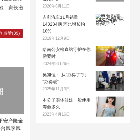
2026年6月11日
抱，家长激
吉利汽车11月销量
143234辆 环比增长约
10%
点赞(39)
2019年12月9日
哈南公安检查站守护在你
需要时
2024年8月26日
吴旭恒： 从“办得了”到
“办得暖”
2025年11月3日
本公子实体娃娃一般使用
寿命多久
2023年4月16日
 平安产险金
好台风季风