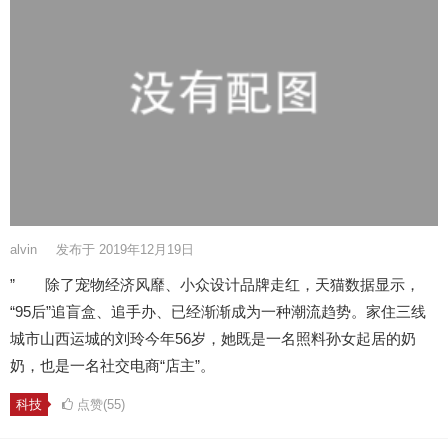
alvin
发布于 2019年12月19日
” 除了宠物经济风靡、小众设计品牌走红，天猫数据显示，
“95后”追盲盒、追手办、已经渐渐成为一种潮流趋势。家住三线
城市山西运城的刘玲今年56岁，她既是一名照料孙女起居的奶
奶，也是一名社交电商“店主”。
科技
点赞(55)