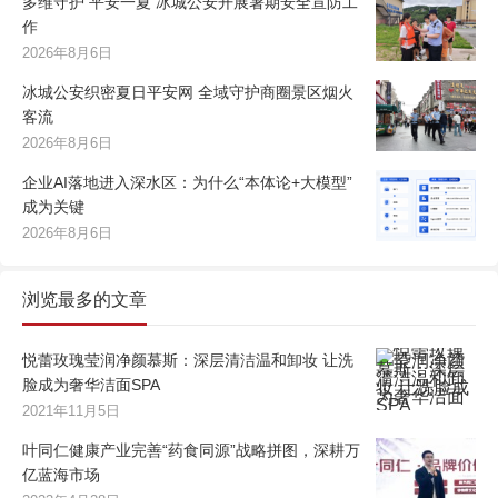
多维守护 平安一夏 冰城公安开展暑期安全宣防工
作
2026年8月6日
冰城公安织密夏日平安网 全域守护商圈景区烟火
客流
2026年8月6日
企业AI落地进入深水区：为什么“本体论+大模型”
成为关键
2026年8月6日
浏览最多的文章
悦蕾玫瑰莹润净颜慕斯：深层清洁温和卸妆 让洗
脸成为奢华洁面SPA
2021年11月5日
叶同仁健康产业完善“药食同源”战略拼图，深耕万
亿蓝海市场