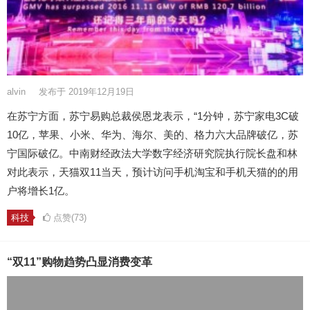
alvin
发布于 2019年12月19日
在苏宁方面，苏宁易购总裁侯恩龙表示，“1分钟，苏宁家电3C破
10亿，苹果、小米、华为、海尔、美的、格力六大品牌破亿，苏
宁国际破亿。中南财经政法大学数字经济研究院执行院长盘和林
对此表示，天猫双11当天，预计访问手机淘宝和手机天猫的的用
户将增长1亿。
科技
点赞(73)
“双11”购物趋势凸显消费变革