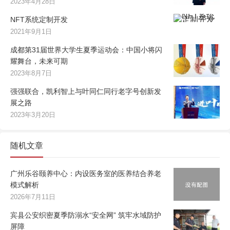
2023年4月28日
NFT系统定制开发
2021年9月1日
成都第31届世界大学生夏季运动会：中国小将闪
耀舞台，未来可期
2023年8月7日
强强联合，凯利智上与叶同仁同行老字号创新发
展之路
2023年3月20日
随机文章
广州乐谷颐养中心：内设医务室的医养结合养老
模式解析
2026年7月11日
宾县公安织密夏季防溺水“安全网” 筑牢水域防护
屏障