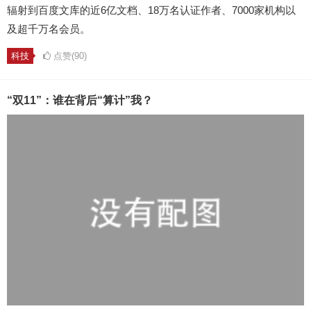
辐射到百度文库的近6亿文档、18万名认证作者、7000家机构以
及超千万名会员。
科技
点赞(90)
“双11”：谁在背后“算计”我？