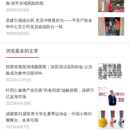
御 筑牢全域风险防线
2026年8月8日
党建引领战台风 党员冲锋显担当——平安产险金
华中心支公司党员奋战防台一线
2026年8月8日
浏览最多的文章
悦蕾玫瑰莹润净颜慕斯：深层清洁温和卸妆 让洗
脸成为奢华洁面SPA
2021年11月5日
叶同仁健康产业完善“药食同源”战略拼图，深耕万
亿蓝海市场
2023年4月28日
成都第31届世界大学生夏季运动会：中国小将闪
耀舞台，未来可期
2023年8月7日