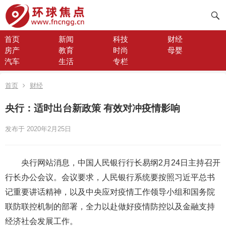
首页
新闻
科技
财经
房产
教育
时尚
母婴
汽车
生活
专栏
首页
财经
央行：适时出台新政策 有效对冲疫情影响
发布于 2020年2月25日
央行网站消息，中国人民银行行长易纲2月24日主持召开
行长办公会议。会议要求，人民银行系统要按照习近平总书
记重要讲话精神，以及中央应对疫情工作领导小组和国务院
联防联控机制的部署，全力以赴做好疫情防控以及金融支持
经济社会发展工作。