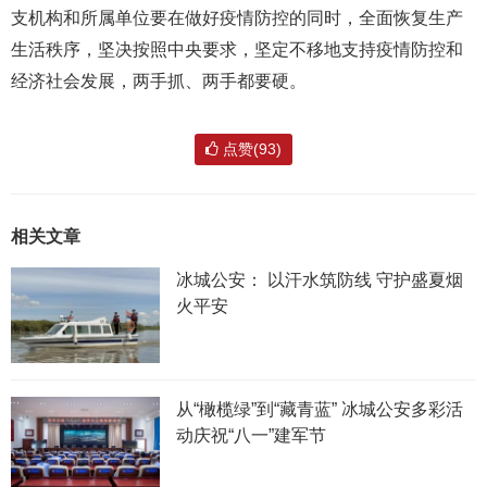
支机构和所属单位要在做好疫情防控的同时，全面恢复生产
生活秩序，坚决按照中央要求，坚定不移地支持疫情防控和
经济社会发展，两手抓、两手都要硬。
点赞(93)
相关文章
冰城公安： 以汗水筑防线 守护盛夏烟
火平安
从“橄榄绿”到“藏青蓝” 冰城公安多彩活
动庆祝“八一”建军节