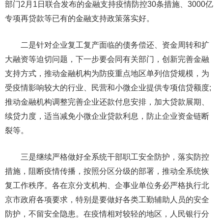
部门2月1日联合发布的金融支持疫情防控30条措施、3000亿
专项再贷款等已有的金融支持政策落实好。
二是针对企业复工复产面临的债务偿还、资金周转和扩
大融资等迫切问题，下一步要会同有关部门，创新完善金融
支持方式，推动金融机构为防疫重点地区单列信贷规模，为
受疫情影响较大的行业、民营和小微企业提供专项信贷额度;
推动金融机构调整完善企业还款付息安排，加大贷款展期、
续贷力度，适当减免小微企业贷款利息，防止企业资金链断
裂等。
三是继续严格做好全系统干部职工安全防护，落实防控
措施，阻断疫情传播，按照分区分级的部署，推动全系统恢
复工作秩序。各在京分支机构、企事业单位务必严格执行北
京市政府各项要求，特别是要做好各类工勤辅助人员的安全
防护，不留安全隐患。在疫情相对较轻的地区，人民银行分