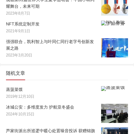
耀舞台，未来可期
2023年8月7日
NFT系统定制开发
2021年9月1日
强强联合，凯利智上与叶同仁同行老字号创新发
展之路
2023年3月20日
随机文章
蒸菠菜馍
2019年12月10日
冰城公安：多维度发力 护航亚冬盛会
2024年10月15日
芦家街派出所巡逻中暖心处置噪音投诉 获赠锦旗