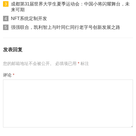
成都第31届世界大学生夏季运动会：中国小将闪耀舞台，未
3
来可期
NFT系统定制开发
4
强强联合，凯利智上与叶同仁同行老字号创新发展之路
5
发表回复
您的邮箱地址不会被公开。
必填项已用
*
标注
评论
*