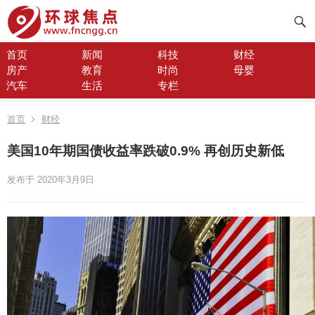
首页
新闻
科技
财经
房产
教育
时尚
母婴
汽车
生活
专栏
首页
财经
美国10年期国债收益率跌破0.9% 再创历史新低
发布于 2020年3月9日