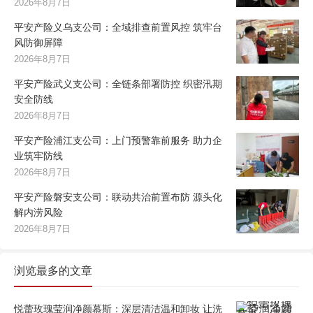
2026年8月7日
平安产险义乌支公司：全域排查前置风控 筑牢台
风防御屏障
2026年8月7日
平安产险武义支公司：全链条部署防控 织密汛期
安全防线
2026年8月7日
平安产险浦江支公司：上门预警靠前服务 助力企
业筑牢防线
2026年8月7日
平安产险磐安支公司：联动共治前置布防 源头化
解内涝风险
2026年8月7日
浏览最多的文章
悦蕾玫瑰莹润净颜慕斯：深层清洁温和卸妆 让洗