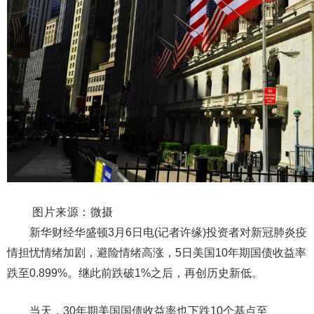
图片来源：微摄
新华财经华盛顿3月6日电(记者许缘)投资者对新冠肺炎疫
情担忧情绪加剧，避险情绪高涨，5日美国10年期国债收益率
跌至0.899%。继此前跌破1%之后，再创历史新低。
当天，30年期美国国债收益率也下跌10个基点至