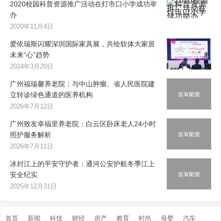
2020校园科普资源推广活动在灯市口小学成功举
办
2020年11月4日
爱依瑞斯闪耀深圳国际家具展，共绘软体大家居
未来“心”趋势
2024年3月20日
广州福瑞馨养老院：与中山肿瘤、省人民医院建
立转诊绿色通道的医养机构
2026年7月12日
广州致友幸福里养老院：白云区卧床老人24小时
照护服务解析
2026年7月11日
冰封江上的平安守护者：通河公安护航冬季江上
安全纪实
2025年12月31日
首页
新闻
科技
财经
房产
教育
时尚
母婴
汽车