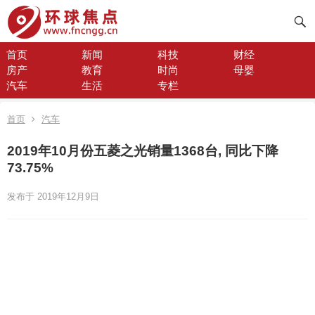
首页
新闻
科技
财经
房产
教育
时尚
母婴
汽车
生活
专栏
首页
汽车
2019年10月份五菱之光销量1368台, 同比下降
73.75%
发布于 2019年12月9日