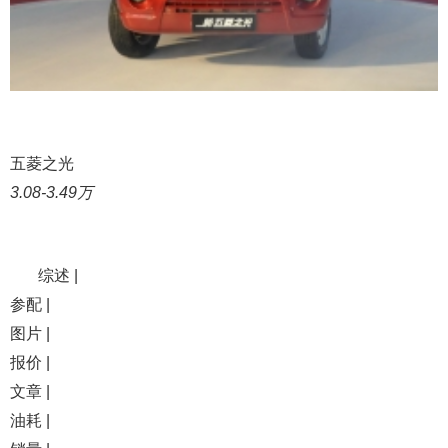
五菱之光
3.08-3.49万
综述 |
参配 |
图片 |
报价 |
文章 |
油耗 |