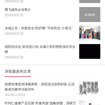
2026年8月7日
腾飞移民企业简介
2026年8月7日
冰城公安：织密安全“防护网” 守好民生“小单元”
2026年8月7日
巡防到水边 宣传进心间 冰城公安织密防溺水安全
网
2026年8月7日
浏览最多的文章
悦蕾玫瑰莹润净颜慕斯：深层清洁温和卸妆 让洗
脸成为奢华洁面SPA
2021年11月5日
叶同仁健康产业完善“药食同源”战略拼图，深耕万