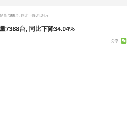
销量7388台, 同比下降34.04%
7388台, 同比下降34.04%