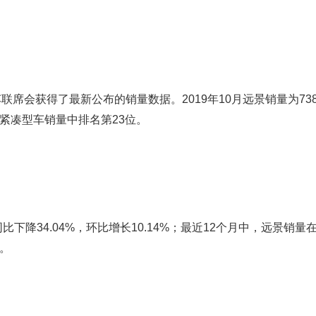
席会获得了最新公布的销量数据。2019年10月远景销量为73
在紧凑型车销量中排名第23位。
下降34.04%，环比增长10.14%；最近12个月中，远景销量在2
辆。