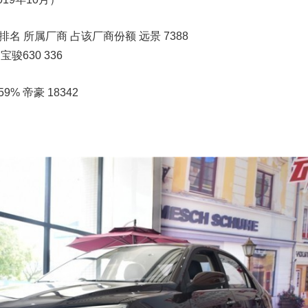
排名 所属厂商 占该厂商份额 远景 7388
宝骏630 336
9% 帝豪 18342