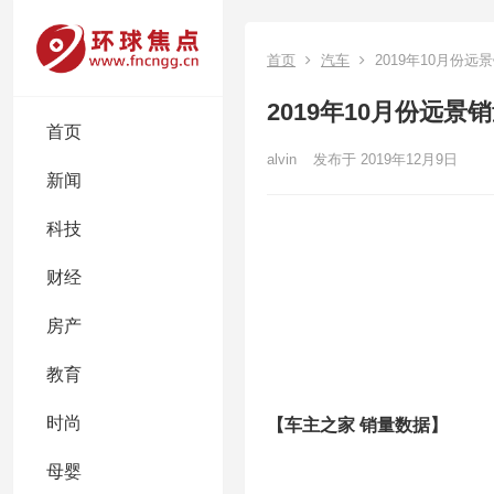
首页
汽车
2019年10月份远景
2019年10月份远景销量
首页
alvin
发布于 2019年12月9日
新闻
科技
财经
房产
教育
时尚
【车主之家 销量数据】
母婴