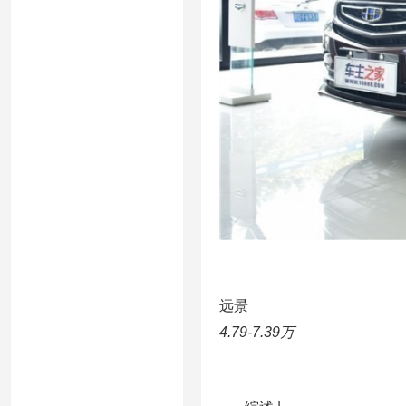
远景
4.79-7.39万