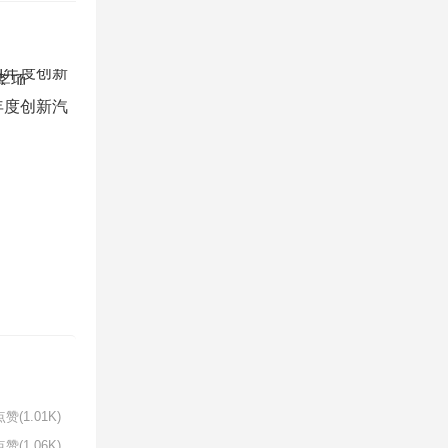
4年度创新汽
赞(1.01K)
赞(1.06K)