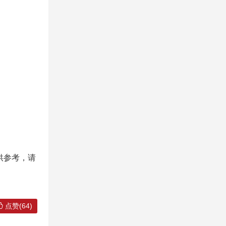
供参考，请
点赞(64)