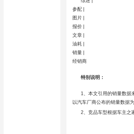
综述 |
参配 |
图片 |
报价 |
文章 |
油耗 |
销量 |
经销商
特别说明：
1、本文引用的销量数据来
以汽车厂商公布的销量数据
2、竞品车型根据车主之家