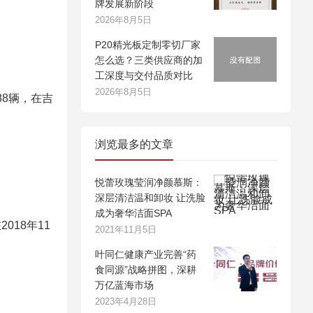
牌发展新阶段
2026年8月5日
P20精光板定制零切厂家
怎么选？三类供应商的加
工深度与交付品质对比
2026年8月5日
88辆，在吉
浏览最多的文章
悦蕾玫瑰莹润净颜慕斯：
深层清洁温和卸妆 让洗脸
成为奢华洁面SPA
018年11
2021年11月5日
叶同仁健康产业完善“药
食同源”战略拼图，深耕
万亿蓝海市场
2023年4月28日