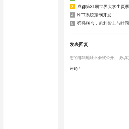
成都第31届世界大学生夏
3
NFT系统定制开发
4
强强联合，凯利智上与叶同
5
发表回复
您的邮箱地址不会被公开。
必填
评论
*