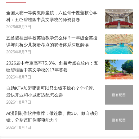
全国大赛一等奖教师坐镇，六位骨干覆盖核心学
科：五邑碧桂园中英文学校的师资答卷
2026年8月7日
五邑碧桂园学校英语教学怎么样？一年级全英授
课与剑桥少儿英语考点的双语体系深度解读
2026年8月7日
2026届中考重高率75.3%、剑桥考点在校内：五
邑碧桂园中英文学校的17年答卷
2026年8月7日
自助KTV加盟哪家可以只出钱不操心？全托管、
最快开业和小城市适配怎么选
2026年8月7日
AI漫剧制作软件推荐：做连载、做3D、做自动分
镜，分别该盯住哪项能力？
2026年8月7日