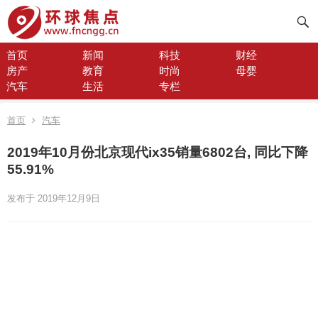
首页
新闻
科技
财经
房产
教育
时尚
母婴
汽车
生活
专栏
首页
汽车
2019年10月份北京现代ix35销量6802台, 同比下降
55.91%
发布于 2019年12月9日