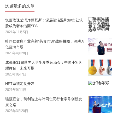
浏览最多的文章
悦蕾玫瑰莹润净颜慕斯：深层清洁温和卸妆 让洗
脸成为奢华洁面SPA
2021年11月5日
叶同仁健康产业完善“药食同源”战略拼图，深耕万
亿蓝海市场
2023年4月28日
成都第31届世界大学生夏季运动会：中国小将闪
耀舞台，未来可期
2023年8月7日
NFT系统定制开发
2021年9月1日
强强联合，凯利智上与叶同仁同行老字号创新发
展之路
2023年3月20日