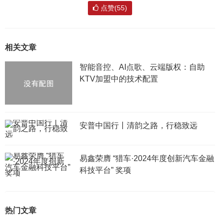
点赞(55)
相关文章
智能音控、AI点歌、云端版权：自助
KTV加盟中的技术配置
安普中国行丨清韵之路，行稳致远
易鑫荣膺 “猎车·2024年度创新汽车金融
科技平台” 奖项
热门文章