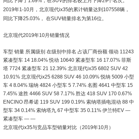
同比下降了1.69%，在SUV的排名较上月下降29个名次。
2019年1-10月，北京现代ix35的累计销量达到107558辆，
同比下降25.03%， 在SUV销量排名为第16位。
北京现代2019年10月销量情况
车型 销量 所属级别 在级别中排名 占该厂商份额 领动 11243
紧凑型车 14 18.04% 悦动 10640 紧凑型车 16 17.07% 菲斯
塔 7724 紧凑型车 21 12.39% 北京现代ix35 6802 SUV 42
10.91% 北京现代ix25 6288 SUV 46 10.09% 悦纳 5009 小型
车 4 8.04% 瑞纳 4824 小型车 5 7.74% 名图 4641 中型车 15
7.45% 途胜 4466 SUV 58 7.17% 胜达 418 SUV 170 0.67%
ENCINO 昂希诺 119 SUV 199 0.19% 索纳塔插电混动 88 中
型车 34 0.14% 索纳塔九 67 中型车 35 0.11% 伊兰特EV —
紧凑型车 — —
北京现代ix35与竞品车型销量对比（2019年10月）