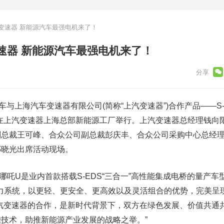
变速器 新能源汽车最强电机来了！
速器 新能源汽车最强电机来了！
车与上海汽车变速器有限公司(简称“上汽变速器”)合作产品——S-
在上汽变速器上海总部新能源工厂举行。上汽变速器总经理钱向
副总裁王可峰、合众公司副总裁彭庆丰、合众公司采购中心总经
邓晓光出席活动现场。
U是业内首款搭载S-EDS“三合一”高性能集成电桥的量产车
0动力系统，以更轻、更安全、更高效以及灵活组合的优势，完美呈
汽变速器的合作，是新时代背景下，双方在绿色发展、价值共通
技术，助推新能源产业发展的战略之举。”