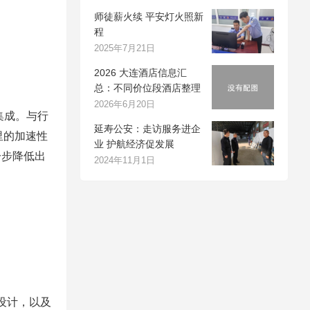
师徒薪火续 平安灯火照新
程
2025年7月21日
2026 大连酒店信息汇
总：不同价位段酒店整理
2026年6月20日
集成。与行
延寿公安：走访服务进企
里的加速性
业 护航经济促发展
一步降低出
2024年11月1日
设计，以及