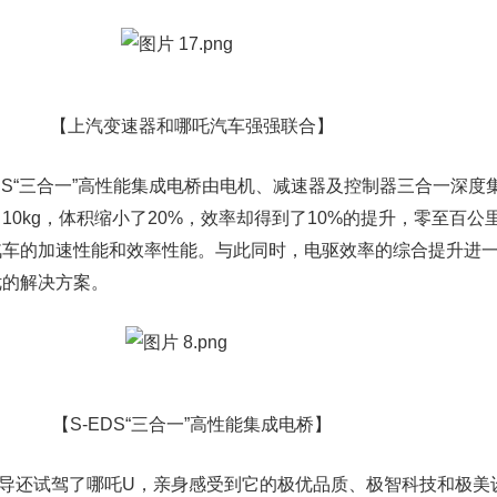
【上汽变速器和哪吒汽车强强联合】
S“三合一”高性能集成电桥由电机、减速器及控制器三合一深度
10kg，体积缩小了20%，效率却得到了10%的提升，零至百公
汽车的加速性能和效率性能。与此同时，电驱效率的综合提升进
优的解决方案。
【S-EDS“三合一”高性能集成电桥】
还试驾了哪吒U，亲身感受到它的极优品质、极智科技和极美