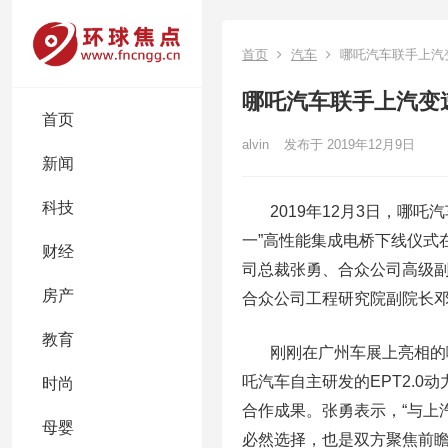
首页
汽车
哪吒汽车联手上汽
哪吒汽车联手上汽变
首页
alvin
发布于 2019年12月9日
新闻
科技
2019年12月3日，哪吒汽
一”高性能集成电桥下线仪式
财经
司总裁张勇、合众公司高级
房产
合众公司工程研究院副院长
教育
刚刚在广州车展上亮相的哪吒
吒汽车自主研发的EPT2.
时尚
合作成果。张勇表示，“与上
母婴
必然选择，也是双方聚焦前瞻