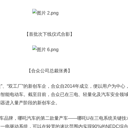
【首批次下线仪式合影】
【合众公司总裁张勇】
、“双工厂”的新创车企，合众自2014年成立，便以用户为中心
的智能电动车。截至目前，合众已在三电、轻量化及汽车安全领
制器进入量产阶段的新创车企。
品牌，哪吒汽车的第二款量产车——哪吒U在三电系统关键技
一电驱动系统，可以在较宽的速比范围内实现90%的NEDC综