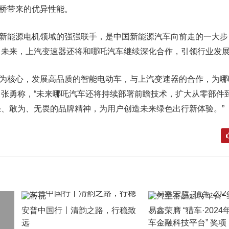
成电桥带来的优异性能。
能源电机领域的强强联手，是中国新能源汽车向前走的一大步
。未来，上汽变速器还将和哪吒汽车继续深化合作，引领行业发
核心，发展高品质的智能电动车，与上汽变速器的合作，为哪
张勇称，“未来哪吒汽车还将持续部署前瞻技术，扩大从零部件
、敢为、无畏的品牌精神，为用户创造未来绿色出行新体验。”
安普中国行丨清韵之路，行稳致
易鑫荣膺 “猎车·202
远
车金融科技平台” 奖项