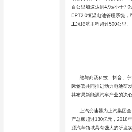
百公里加速达到4.9s/小于7
EPT2.0恒温电池管理系统
工况续航里程超过500公里。
继与商汤科技、抖音、宁德
际签署共同推进动力电池研
其布局新能源汽车产业的决
上汽变速器为上汽集团全资
产总额超过130亿元，201
源汽车领域具有强大的研发