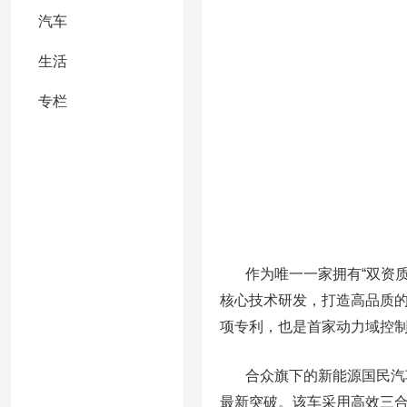
汽车
生活
专栏
作为唯一一家拥有“双资质”
核心技术研发，打造高品质
项专利，也是首家动力域控
合众旗下的新能源国民汽车
最新突破。该车采用高效三合