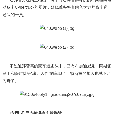
动皮卡Cybertruck的图片，疑似准备将其纳入为迪拜豪车巡
逻队的一员。
不过迪拜警察的豪车巡逻队中，已有布加迪威龙、阿斯顿
马丁和保时捷等“壕无人性”的车型了，特斯拉的加入也就不足
为奇了。
|方圆1公里内都没有车敢靠近