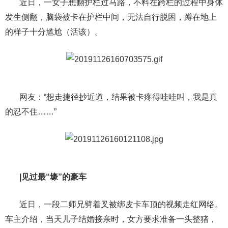
近日，一女子想翻护栏过马路，不料在跨栏的过程中身体
发生侧翻，脑袋被卡在护栏中间，无法自行脱困，蹲在地上
的样子十分尴尬（活该）。
网友：“想走捷径抄近道，结果被卡疼得哇哇叫，我是真
的忍不住……”
|见过最“壕”的豪车
近日，一段二师兄劈着叉被绑皮卡车顶的视频走红网络。
车主介绍，当天儿子结婚接亲时，女方要求准备一头整猪，