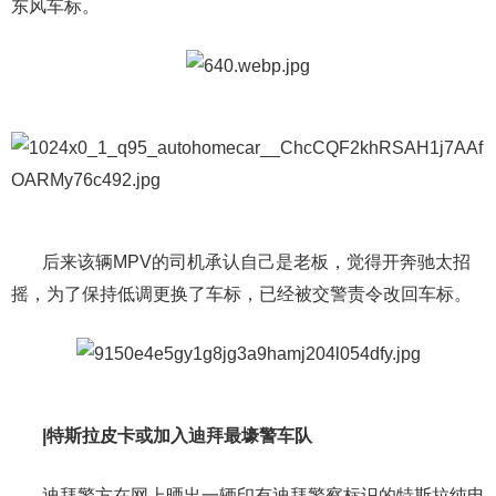
东风车标。
后来该辆MPV的司机承认自己是老板，觉得开奔驰太招
摇，为了保持低调更换了车标，已经被交警责令改回车标。
|特斯拉皮卡或加入迪拜最壕警车队
迪拜警方在网上晒出一辆印有迪拜警察标识的特斯拉纯电