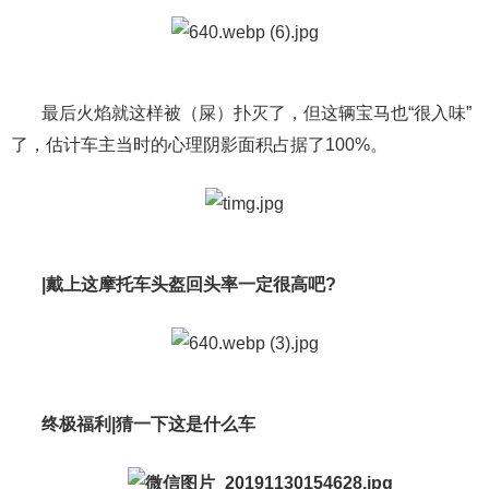
最后火焰就这样被（屎）扑灭了，但这辆宝马也“很入味”
了，估计车主当时的心理阴影面积占据了100%。
|戴上这摩托车头盔回头率一定很高吧?
终极福利|猜一下这是什么车