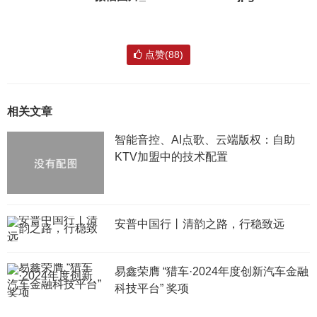
点赞(88)
相关文章
智能音控、AI点歌、云端版权：自助
KTV加盟中的技术配置
安普中国行丨清韵之路，行稳致远
易鑫荣膺 “猎车·2024年度创新汽车金融
科技平台” 奖项