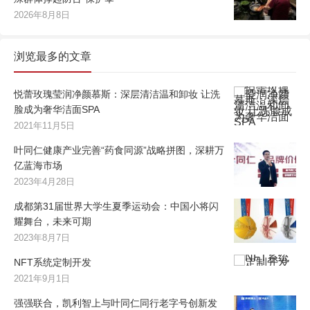
2026年8月8日
浏览最多的文章
悦蕾玫瑰莹润净颜慕斯：深层清洁温和卸妆 让洗
脸成为奢华洁面SPA
2021年11月5日
叶同仁健康产业完善“药食同源”战略拼图，深耕万
亿蓝海市场
2023年4月28日
成都第31届世界大学生夏季运动会：中国小将闪
耀舞台，未来可期
2023年8月7日
NFT系统定制开发
2021年9月1日
强强联合，凯利智上与叶同仁同行老字号创新发