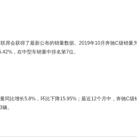
席会获得了最新公布的销量数据。2019年10月奔驰C级销量为1
.42%，在中型车销量中排名第7位。
同比增长5.8%，环比下降15.95%；最近12个月中，奔驰C级销
3辆。