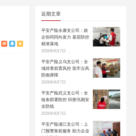
近期文章
平安产险永康支公司：政
企协同同向发力 基层防控
精准落地
2026年8月7日
平安产险义乌支公司：全
域排查前置风控 筑牢台风
防御屏障
2026年8月7日
平安产险武义支公司：全
链条部署防控 织密汛期安
全防线
2026年8月7日
平安产险浦江支公司：上
门预警靠前服务 助力企业