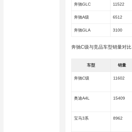
奔驰GLC
11522
奔驰A级
6512
奔驰GLA
3100
奔驰C级与竞品车型销量对比（
车型
销量
奔驰C级
11602
奥迪A4L
15409
宝马3系
8962