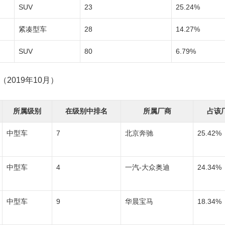
SUV
23
25.24%
紧凑型车
28
14.27%
SUV
80
6.79%
2019年10月）
所属级别
在级别中排名
所属厂商
占该
中型车
7
北京奔驰
25.42%
中型车
4
一汽-大众奥迪
24.34%
中型车
9
华晨宝马
18.34%