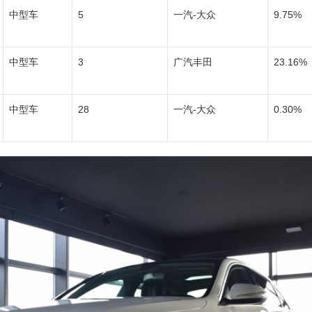
中型车
5
一汽-大众
9.75%
中型车
3
广汽丰田
23.16%
中型车
28
一汽-大众
0.30%