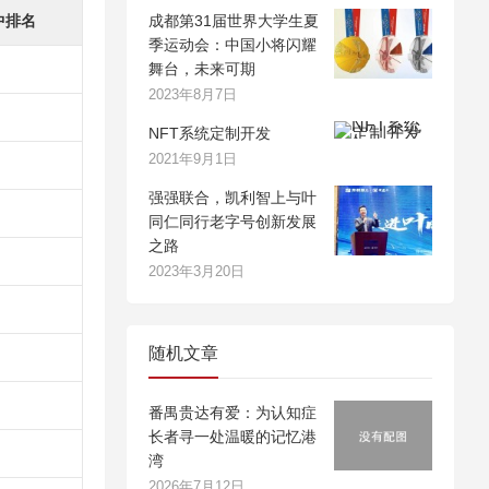
中排名
成都第31届世界大学生夏
季运动会：中国小将闪耀
舞台，未来可期
2023年8月7日
NFT系统定制开发
2021年9月1日
强强联合，凯利智上与叶
同仁同行老字号创新发展
之路
2023年3月20日
随机文章
番禺贵达有爱：为认知症
长者寻一处温暖的记忆港
湾
2026年7月12日