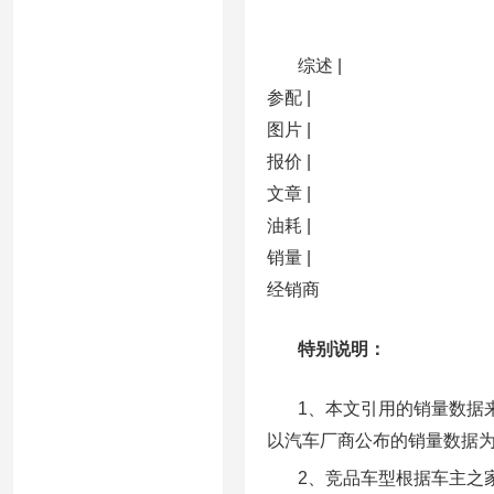
综述 |
参配 |
图片 |
报价 |
文章 |
油耗 |
销量 |
经销商
特别说明：
1、本文引用的销量数据来
以汽车厂商公布的销量数据
2、竞品车型根据车主之家