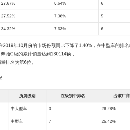
27.67%
8.64%
6
27.52%
7.38%
5
34.32%
7.63%
6
019年10月份的市场份额同比下降了1.40%，在中型车的排
月，奔驰C级的累计销量达到130114辆，
车销量排名为第6位。
况
所属级别
在级别中排名
占该厂商
中大型车
3
28.28%
中型车
7
25.42%