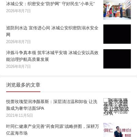
冰城公安：织密安全“防护网” 守好民生“小单元”
2026年8月7日
巡防到水边 宣传进心间 冰城公安织密防溺水安全
网
2026年8月7日
淬炼斗争真本领 筑牢冰城平安墙 冰城公安以高效
能治理护航高质量发展
2026年8月7日
浏览最多的文章
悦蕾玫瑰莹润净颜慕斯：深层清洁温和卸妆 让洗
脸成为奢华洁面SPA
2021年11月5日
叶同仁健康产业完善“药食同源”战略拼图，深耕万
亿蓝海市场