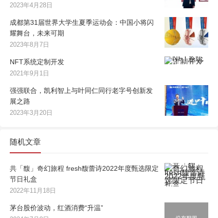
2023年4月28日
成都第31届世界大学生夏季运动会：中国小将闪
耀舞台，未来可期
2023年8月7日
NFT系统定制开发
2021年9月1日
强强联合，凯利智上与叶同仁同行老字号创新发
展之路
2023年3月20日
随机文章
共「馥」奇幻旅程 fresh馥蕾诗2022年度甄选限定
节日礼盒
2022年11月18日
茅台股价波动，红酒消费“升温”