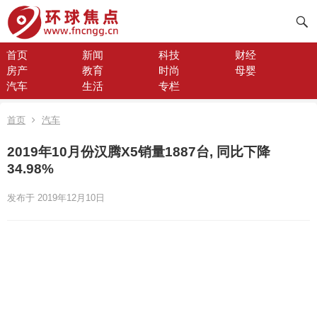
首页
新闻
科技
财经
房产
教育
时尚
母婴
汽车
生活
专栏
首页
汽车
2019年10月份汉腾X5销量1887台, 同比下降
34.98%
发布于 2019年12月10日