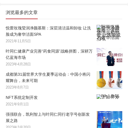
浏览最多的文章
悦蕾玫瑰莹润净颜慕斯：深层清洁温和卸妆 让洗
脸成为奢华洁面SPA
2021年11月5日
叶同仁健康产业完善“药食同源”战略拼图，深耕万
亿蓝海市场
2023年4月28日
成都第31届世界大学生夏季运动会：中国小将闪
耀舞台，未来可期
2023年8月7日
NFT系统定制开发
2021年9月1日
强强联合，凯利智上与叶同仁同行老字号创新发
展之路
2023年3月20日