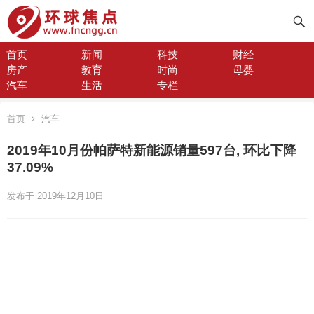
首页
新闻
科技
财经
房产
教育
时尚
母婴
汽车
生活
专栏
首页
汽车
2019年10月份帕萨特新能源销量597台, 环比下降
37.09%
发布于 2019年12月10日