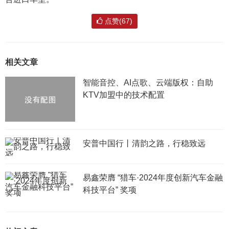
点赞(67)
相关文章
智能音控、AI点歌、云端版权：自助
KTV加盟中的技术配置
安普中国行丨清韵之路，行稳致远
易鑫荣膺 “猎车·2024年度创新汽车金融
科技平台” 奖项