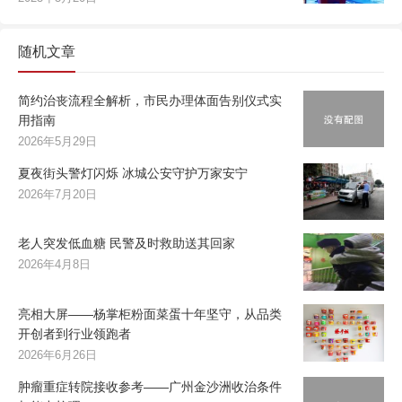
随机文章
简约治丧流程全解析，市民办理体面告别仪式实
用指南
2026年5月29日
夏夜街头警灯闪烁 冰城公安守护万家安宁
2026年7月20日
老人突发低血糖 民警及时救助送其回家
2026年4月8日
亮相大屏——杨掌柜粉面菜蛋十年坚守，从品类
开创者到行业领跑者
2026年6月26日
肿瘤重症转院接收参考——广州金沙洲收治条件