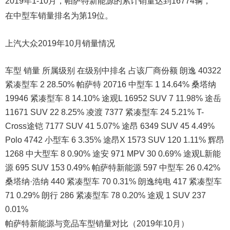
2019年1-10月，帕萨特新能源的累计销量达到16774辆，
在中型车销量排名为第19位。
上汽大众2019年10月销量情况
车型 销量 所属级别 在级别中排名 占该厂商份额 朗逸 40322
紧凑型车 2 28.50% 帕萨特 20716 中型车 1 14.64% 桑塔纳
19946 紧凑型车 8 14.10% 途观L 16952 SUV 7 11.98% 途岳
11671 SUV 22 8.25% 凌渡 7377 紧凑型车 24 5.21% T-
Cross途铠 7177 SUV 41 5.07% 途昂 6349 SUV 45 4.49%
Polo 4742 小型车 6 3.35% 途昂X 1573 SUV 120 1.11% 辉昂
1268 中大型车 8 0.90% 途安 971 MPV 30 0.69% 途观L新能
源 695 SUV 153 0.49% 帕萨特新能源 597 中型车 26 0.42%
桑塔纳·浩纳 440 紧凑型车 70 0.31% 朗逸纯电 417 紧凑型车
71 0.29% 朗行 286 紧凑型车 78 0.20% 途观 1 SUV 237
0.01%
帕萨特新能源与竞品车型销量对比（2019年10月）