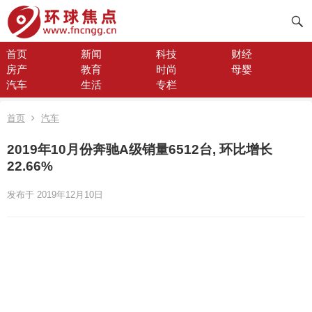
首页
新闻
科技
财经
房产
教育
时尚
母婴
汽车
生活
专栏
首页
汽车
2019年10月份奔驰A级销量6512台, 环比增长
22.66%
发布于 2019年12月10日