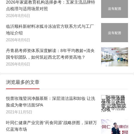
2026年家庭教育机构选择参考：五家主流品牌特
点梳理与适用场景对照
2026年8月6日
临沂顺科新材料冰狐冷冻油官方联系方式与工厂
地址介绍
2026年8月6日
丹青易考师资体系深度解读：8年平均教龄+清央
国专职团队，如何筑起西北艺考师资高地？
2026年8月6日
浏览最多的文章
悦蕾玫瑰莹润净颜慕斯：深层清洁温和卸妆 让洗
脸成为奢华洁面SPA
2021年11月5日
叶同仁健康产业完善“药食同源”战略拼图，深耕万
亿蓝海市场