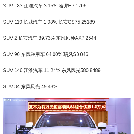
SUV 183 江淮汽车 3.15% 哈弗H7 1706
SUV 119 长城汽车 1.98% 长安CS75 25189
SUV 2 长安汽车 39.73% 东风风神AX7 2544
SUV 90 东风乘用车 64.00% 瑞风S3 846
SUV 146 江淮汽车 11.24% 东风风光580 8489
SUV 34 东风风光 49.48%