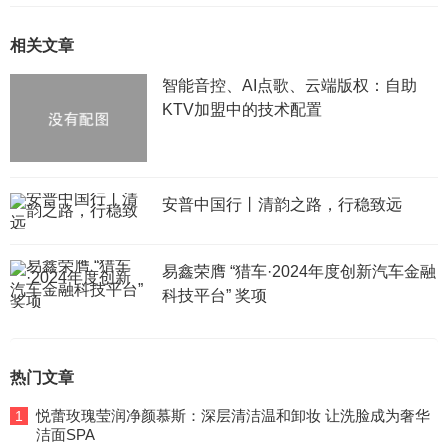
相关文章
智能音控、AI点歌、云端版权：自助
KTV加盟中的技术配置
安普中国行丨清韵之路，行稳致远
易鑫荣膺 “猎车·2024年度创新汽车金融
科技平台” 奖项
热门文章
悦蕾玫瑰莹润净颜慕斯：深层清洁温和卸妆 让洗脸成为奢华
1
洁面SPA