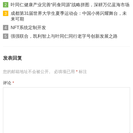
叶同仁健康产业完善“药食同源”战略拼图，深耕万亿蓝海市场
2
成都第31届世界大学生夏季运动会：中国小将闪耀舞台，未
3
来可期
NFT系统定制开发
4
强强联合，凯利智上与叶同仁同行老字号创新发展之路
5
发表回复
您的邮箱地址不会被公开。
必填项已用
*
标注
评论
*