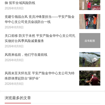
御 筑牢全域风险防线
2026年8月8日
党建引领战台风 党员冲锋显担当——平安产险金
华中心支公司党员奋战防台一线
2026年8月8日
关口前移 防灾于未然 平安产险金华中心支公司扎
实做好台风季风险减量服务
2026年8月8日
风雨来临前，他们守在最前线
2026年8月8日
风雨未至关怀先至 平安产险金华中心支公司为特
殊群体撑起防台“保护伞”
2026年8月8日
浏览最多的文章