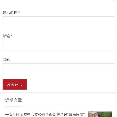
显示名称
*
邮箱
*
网站
近期文章
平安产险金华中心支公司全面部署台风“白海豚”防