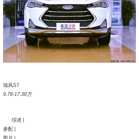
瑞风S7
9.78-17.38万
综述 |
参配 |
图片 |