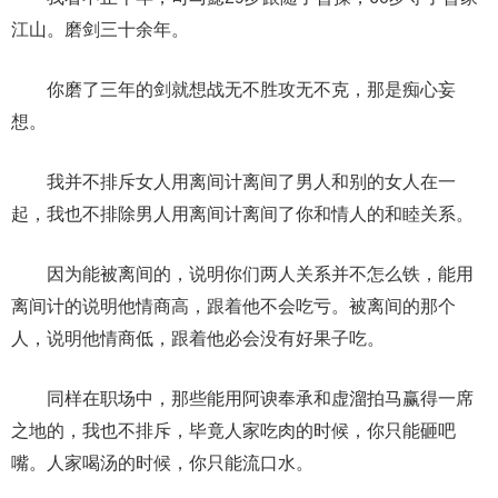
江山。磨剑三十余年。
你磨了三年的剑就想战无不胜攻无不克，那是痴心妄
想。
我并不排斥女人用离间计离间了男人和别的女人在一
起，我也不排除男人用离间计离间了你和情人的和睦关系。
因为能被离间的，说明你们两人关系并不怎么铁，能用
离间计的说明他情商高，跟着他不会吃亏。被离间的那个
人，说明他情商低，跟着他必会没有好果子吃。
同样在职场中，那些能用阿谀奉承和虚溜拍马赢得一席
之地的，我也不排斥，毕竟人家吃肉的时候，你只能砸吧
嘴。人家喝汤的时候，你只能流口水。