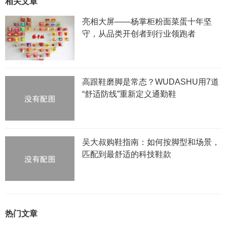
相关文章
亮相大屏——杨掌柜粉面菜蛋十年坚
守，从品类开创者到行业领跑者
高跟鞋磨脚是常态？WUDASHU用7道
“舒适防线”重新定义通勤鞋
吴大叔购鞋指南：如何按脚型和场景，
匹配到最舒适的科技鞋款
热门文章