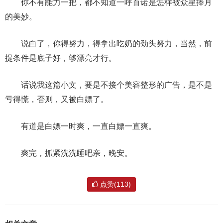
你不有能力一把，都不知道一呼百诺是怎样被众星捧月
的美妙。
说白了，你得努力，得拿出吃奶的劲头努力，当然，前
提条件是底子好，够漂亮才行。
话说我这篇小文，要是不接个美容整形的广告，是不是
亏得慌，否则，又被白嫖了。
有道是白嫖一时爽，一直白嫖一直爽。
爽完，抓紧洗洗睡吧亲，晚安。
点赞(113)