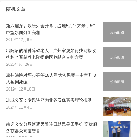
随机文章
第六届深圳欢乐灯会开幕，占地5万平方米，5G
巨型水面灯组亮相
2019年12月9日
出院后的精神障碍老人，广州家属如何找到接收
机构？百慈养老院提供医养结合专护方案
2026年6月26日
惠州法院对严少亮等15人重大涉黑案一审宣判 3
人被判死缓
2019年12月10日
冰城公安：专题讲座为亚冬安保夯实理论根基
2024年11月4日
南岗公安分局巡逻民警连日助民寻回手机 高效服
务获群众高度赞誉