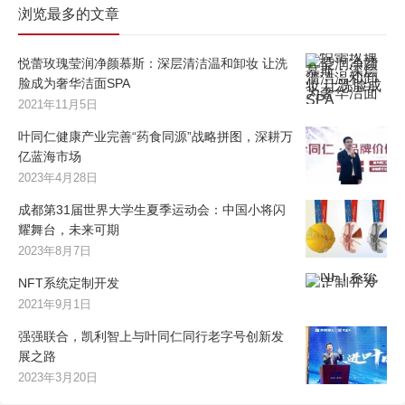
浏览最多的文章
悦蕾玫瑰莹润净颜慕斯：深层清洁温和卸妆 让洗
脸成为奢华洁面SPA
2021年11月5日
叶同仁健康产业完善“药食同源”战略拼图，深耕万
亿蓝海市场
2023年4月28日
成都第31届世界大学生夏季运动会：中国小将闪
耀舞台，未来可期
2023年8月7日
NFT系统定制开发
2021年9月1日
强强联合，凯利智上与叶同仁同行老字号创新发
展之路
2023年3月20日