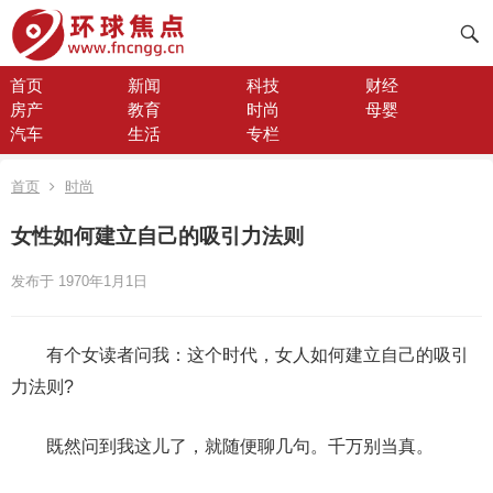
首页
新闻
科技
财经
房产
教育
时尚
母婴
汽车
生活
专栏
首页
时尚
女性如何建立自己的吸引力法则
发布于 1970年1月1日
有个女读者问我：这个时代，女人如何建立自己的吸引
力法则?
既然问到我这儿了，就随便聊几句。千万别当真。