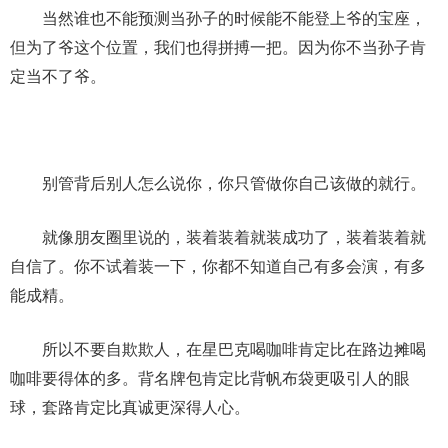
当然谁也不能预测当孙子的时候能不能登上爷的宝座，
但为了爷这个位置，我们也得拼搏一把。因为你不当孙子肯
定当不了爷。
别管背后别人怎么说你，你只管做你自己该做的就行。
就像朋友圈里说的，装着装着就装成功了，装着装着就
自信了。你不试着装一下，你都不知道自己有多会演，有多
能成精。
所以不要自欺欺人，在星巴克喝咖啡肯定比在路边摊喝
咖啡要得体的多。背名牌包肯定比背帆布袋更吸引人的眼
球，套路肯定比真诚更深得人心。