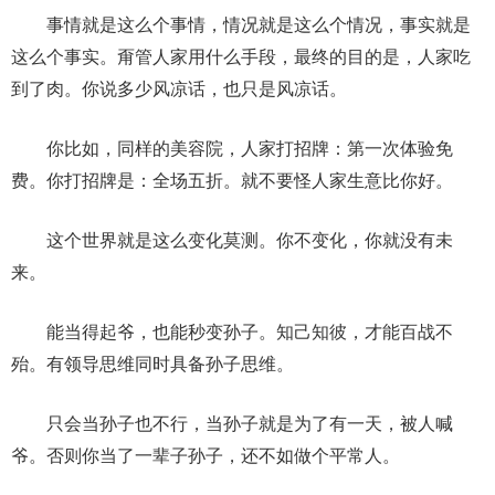
事情就是这么个事情，情况就是这么个情况，事实就是
这么个事实。甭管人家用什么手段，最终的目的是，人家吃
到了肉。你说多少风凉话，也只是风凉话。
你比如，同样的美容院，人家打招牌：第一次体验免
费。你打招牌是：全场五折。就不要怪人家生意比你好。
这个世界就是这么变化莫测。你不变化，你就没有未
来。
能当得起爷，也能秒变孙子。知己知彼，才能百战不
殆。有领导思维同时具备孙子思维。
只会当孙子也不行，当孙子就是为了有一天，被人喊
爷。否则你当了一辈子孙子，还不如做个平常人。